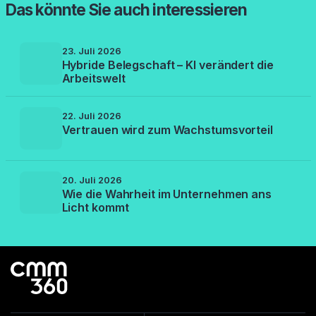
Das könnte Sie auch interessieren
23. Juli 2026
Hybride Belegschaft – KI verändert die
Arbeitswelt
22. Juli 2026
Vertrauen wird zum Wachstumsvorteil
20. Juli 2026
Wie die Wahrheit im Unternehmen ans
Licht kommt