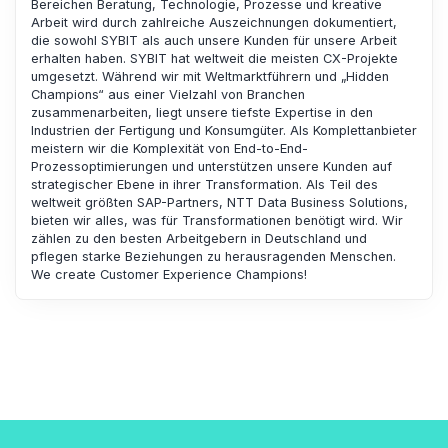
Bereichen Beratung, Technologie, Prozesse und kreative
Arbeit wird durch zahlreiche Auszeichnungen dokumentiert,
die sowohl SYBIT als auch unsere Kunden für unsere Arbeit
erhalten haben. SYBIT hat weltweit die meisten CX-Projekte
umgesetzt. Während wir mit Weltmarktführern und „Hidden
Champions“ aus einer Vielzahl von Branchen
zusammenarbeiten, liegt unsere tiefste Expertise in den
Industrien der Fertigung und Konsumgüter. Als Komplettanbieter
meistern wir die Komplexität von End-to-End-
Prozessoptimierungen und unterstützen unsere Kunden auf
strategischer Ebene in ihrer Transformation. Als Teil des
weltweit größten SAP-Partners, NTT Data Business Solutions,
bieten wir alles, was für Transformationen benötigt wird. Wir
zählen zu den besten Arbeitgebern in Deutschland und
pflegen starke Beziehungen zu herausragenden Menschen.
We create Customer Experience Champions!