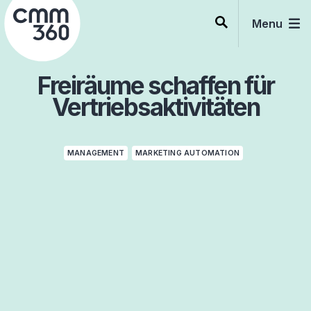
Skip
to
Menu
content
Freiräume schaffen für
Vertriebsaktivitäten
MANAGEMENT
MARKETING AUTOMATION