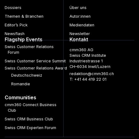
Dossiers
Über uns
Themen & Branchen
Autor:innen
Editor’s Pick
Mediendaten
Newsflash
Newsletter
Flagship Events
Kontakt
Swiss Customer Relations
cmm360 AG
Forum
Swiss CRM Institute
Swiss Customer Service Summit
Industriestrasse 1
CH–6034 Inwil/Luzern
Swiss Customer Relations Award
redaktion@cmm360.ch
Deutschschweiz
T: +41 44 419 22 01
Romandie
Communities
cmm360 Connect Business
Club
Swiss CRM Business Club
Swiss CRM Experten Forum