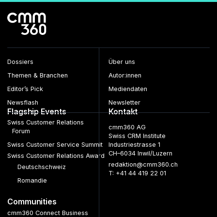
Dossiers
Über uns
Themen & Branchen
Autor:innen
Editor’s Pick
Mediendaten
Newsflash
Newsletter
Flagship Events
Kontakt
Swiss Customer Relations
cmm360 AG
Forum
Swiss CRM Institute
Swiss Customer Service Summit
Industriestrasse 1
CH–6034 Inwil/Luzern
Swiss Customer Relations Award
redaktion@cmm360.ch
Deutschschweiz
T: +41 44 419 22 01
Romandie
Communities
cmm360 Connect Business