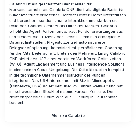
Calabrio
ist ein geschätzter Dienstleister für
Markenunternehmen. Calabrio ONE dient als digitale Basis für
Kundenzentriert arbeitende Contact Center. Damit unterstützen
und bereichern sie die humane Interaktion und stärken die
Rolle des Contact Centers als Hüter der Marken. Calabrio
erhöht die Agent Performance, baut Kundenerwartungen aus
und steigert die Effizienz des Teams. Denn nun ermöglichte
Datenschnittstellen, KI-gestützte und automatisierte
Belegschaftsplanung, kombiniert mit persönlichem Coaching
für die Mitarbeiterschaft, bieten den Mehrwert. Einzig Calabrio
ONE bietet den USP einer vereinten Workforce Optimization
(WFO), Agent Engagement und Business Intelligence Solutions
in einer reinen Cloud-Umgebung. Die Suite lässt sich komplett
in die technische Unternehmensstruktur der Kunden
integrieren. Das US-Unternehmen mit Sitz in Minneapolis
(Minnesota, USA) agiert seit über 25 Jahren weltweit und hat
im schwedischen Stockholm seine Europa-Zentrale. Der
deutschsprachige Raum wird aus Duisburg in Deutschland
bedient.
Mehr zu Calabrio