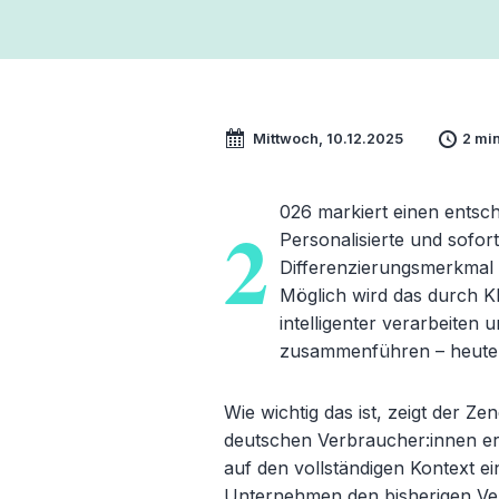
Mittwoch, 10.12.2025
2 mi
026 markiert einen entsc
2
Personalisierte und sofor
Differenzierungsmerkmal
Möglich wird das durch K
intelligenter verarbeite
zusammenführen – heute s
Wie wichtig das ist, zeigt der
Zen
deutschen Verbraucher:innen erw
auf den vollständigen Kontext e
Unternehmen den bisherigen Ver