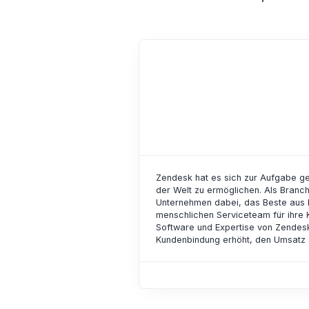
Zendesk hat es sich zur Aufgabe g
der Welt zu ermöglichen. Als Branc
Unternehmen dabei, das Beste aus 
menschlichen Serviceteam für ihre 
Software und Expertise von Zendes
Kundenbindung erhöht, den Umsatz st