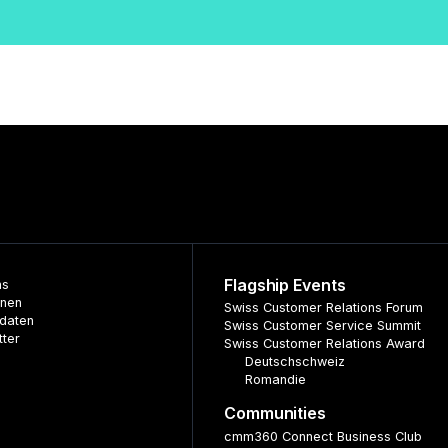
Flagship Events
ns
nnen
Swiss Customer Relations Forum
daten
Swiss Customer Service Summit
tter
Swiss Customer Relations Award
Deutschschweiz
Romandie
Communities
cmm360 Connect Business Club