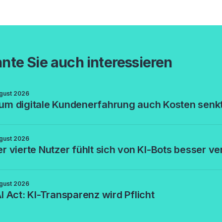
nte Sie auch interessieren
gust 2026
m digitale Kundenerfahrung auch Kosten senk
gust 2026
r vierte Nutzer fühlt sich von KI-Bots besser v
gust 2026
I Act: KI-Transparenz wird Pflicht