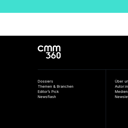
Dossiers
Über u
Themen & Branchen
Autor:i
Editor’s Pick
Medien
Newsflash
Newsle