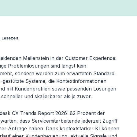
n Lesezeit
heidenden Meilenstein in der Customer Experience:
tige Problemlösungen sind längst kein
 mehr, sondern werden zum erwarteten Standard.
I-gestützte Systeme, die Kontextinformationen
n und mit Kundenprofilen sowie passenden Lösungen
chneller und skalierbarer als je zuvor.
desk
CX Trends Report 2026: 82 Prozent der
arten, dass Servicemitarbeitende jederzeit Zugriff
iner Anfrage haben. Dank kontextstarker KI können
lauf einer Kundenbeziehung, aktuelle Signale und