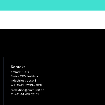
Kontakt
cmm360 AG
Swiss CRM Institute
Industriestrasse 1
CH–6034 Inwil/Luzern
redaktion@cmm360.ch
T: +41 44 419 22 01