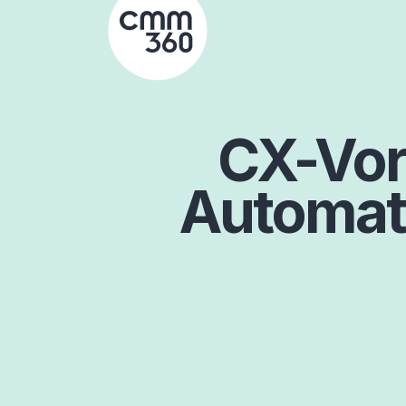
Skip
to
content
CX-Vor
Automati