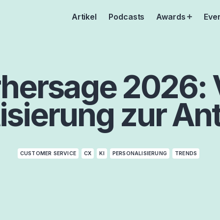
Artikel
Podcasts
Awards
Eve
Open
menu
hersage 2026: 
sierung zur Ant
CUSTOMER SERVICE
CX
KI
PERSONALISIERUNG
TRENDS