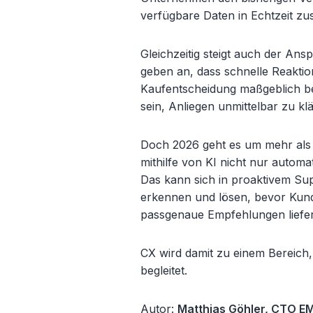
verfügbare Daten in Echtzeit z
Gleichzeitig steigt auch der An
geben an, dass schnelle Reaktio
Kaufentscheidung maßgeblich b
sein, Anliegen unmittelbar zu k
Doch 2026 geht es um mehr als E
mithilfe von KI nicht nur automa
Das kann sich in proaktivem S
erkennen und lösen, bevor
Kun
passgenaue Empfehlungen liefern
CX wird damit zu einem Bereich,
begleitet.
Autor:
Matthias Göhler, CTO E