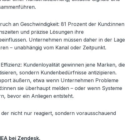
usammenführen.
spruch an Geschwindigkeit: 81 Prozent der
Kund:innen
nszeiten und präzise Lösungen ihre
eeinflussen. Unternehmen müssen daher in der Lage
lären – unabhängig vom Kanal oder Zeitpunkt.
ffizienz: Kundenloyalität gewinnen jene Marken, die
tisieren, sondern Kundenbedürfnisse antizipieren.
upport äußern, etwa wenn Unternehmen Probleme
d:innen
sie überhaupt melden – oder wenn Systeme
, bevor ein Anliegen entsteht.
 der nicht nur reagiert, sondern vorausschauend
MEA bei Zendesk.