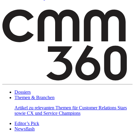
Dossiers
Themen & Branchen
Artikel zu relevanten Themen für Customer Relations Stars
sowie CX und Service Champions
Editor’s Pick
Newsflash