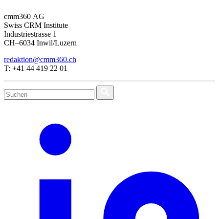
cmm360 AG
Swiss CRM Institute
Industriestrasse 1
CH–6034 Inwil/Luzern
redaktion@cmm360.ch
T: +41 44 419 22 01