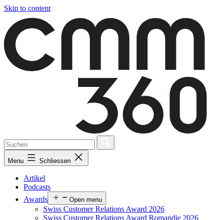
Skip to content
Menu
Schliessen
Artikel
Podcasts
Awards
Open menu
Swiss Customer Relations Award 2026
Swiss Customer Relations Award Romandie 2026