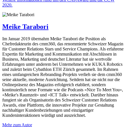
2020.
Meike Tarabori
Im Januar 2019 übernahm Meike Tarabori die Position als
Chefredakteurin des cmm360, das renommierte Schweizer Magazin
für Customer Relations Stars und Service Champions. Als erfahrene
Expertin für Marketing und Kommunikation mit Abschlüssen in
Business, Marketing und deutscher Literatur hat sie wertvolle
Erfahrungen unter anderem bei Unternehmen wie KUKA Robotics
und zuletzt beim Cybathlon ETH Zürich gesammelt. Im Rahmen
eines umfangreichen Rebranding-Projekts verlieh sie dem cmm360
seine aktuelle, moderne Ausrichtung. Seitdem hat sie nicht nur die
Onlinepräsenz des Magazins erfolgreich etabliert, sondern
kontinuierlich neue Formate wie die Podcasts «Nice To Meet You»,
«Meike's Raumzeit» und «ICT Talk» entwickelt. Darüber hinaus
fungiert sie als Organisatorin des Schweizer Customer Relations
Awards, eine Plattform, die innovative Projekte zur Gestaltung
nachhaltiger Kundenbeziehungen und einzigartiger
Kundeninteraktionen würdigt und auszeichnet.
Mehr zum Autor