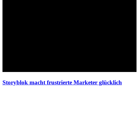
Storyblok macht frustrierte Marketer glücklich