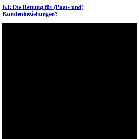
KI: Die Rettung für (Paar- und)
Kundenbeziehungen?