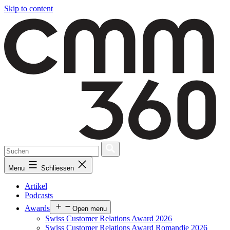
Skip to content
Menu
Schliessen
Artikel
Podcasts
Awards
Open menu
Swiss Customer Relations Award 2026
Swiss Customer Relations Award Romandie 2026