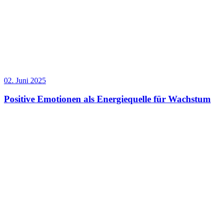
02. Juni 2025
Positive Emotionen als Energiequelle für Wachstum