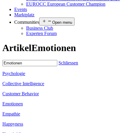
EUROCC European Customer Champion
Events
Marktplatz
Communities
Open menu
Business Club
Experten Forum
Artikel
Emotionen
Schliessen
Psychologie
Collective Intelligence
Customer Behavior
Emotionen
Empathie
Happyness