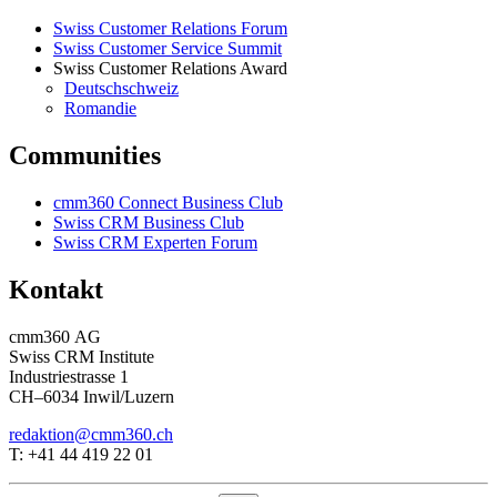
Swiss Customer Relations Forum
Swiss Customer Service Summit
Swiss Customer Relations Award
Deutschschweiz
Romandie
Communities
cmm360 Connect Business Club
Swiss CRM Business Club
Swiss CRM Experten Forum
Kontakt
cmm360 AG
Swiss CRM Institute
Industriestrasse 1
CH–6034 Inwil/Luzern
redaktion@cmm360.ch
T: +41 44 419 22 01