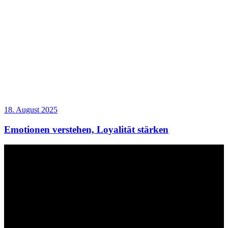
18. August 2025
Emotionen verstehen, Loyalität stärken