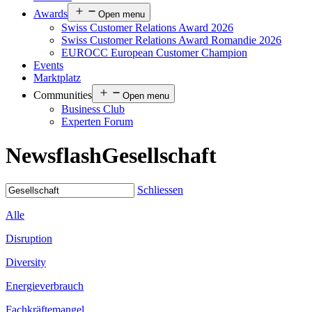
Awards
Open menu
Swiss Customer Relations Award 2026
Swiss Customer Relations Award Romandie 2026
EUROCC European Customer Champion
Events
Marktplatz
Communities
Open menu
Business Club
Experten Forum
Newsflash
Gesellschaft
Schliessen
Alle
Disruption
Diversity
Energieverbrauch
Fachkräftemangel