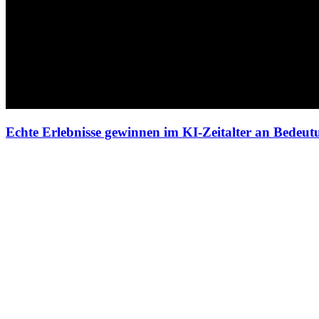
Echte Erlebnisse gewinnen im KI-Zeitalter an Bedeut