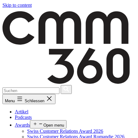
Skip to content
Menu
Schliessen
Artikel
Podcasts
Awards
Open menu
Swiss Customer Relations Award 2026
Swiss Customer Relations Award Romandie 2026