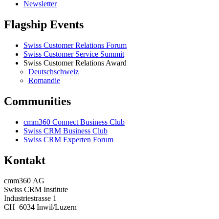
Newsletter
Flagship Events
Swiss Customer Relations Forum
Swiss Customer Service Summit
Swiss Customer Relations Award
Deutschschweiz
Romandie
Communities
cmm360 Connect Business Club
Swiss CRM Business Club
Swiss CRM Experten Forum
Kontakt
cmm360 AG
Swiss CRM Institute
Industriestrasse 1
CH–6034 Inwil/Luzern