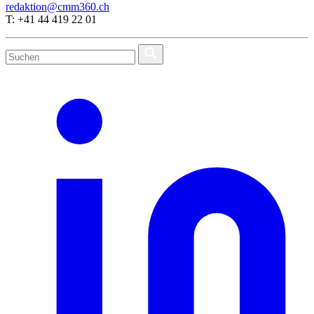
redaktion@cmm360.ch
T: +41 44 419 22 01