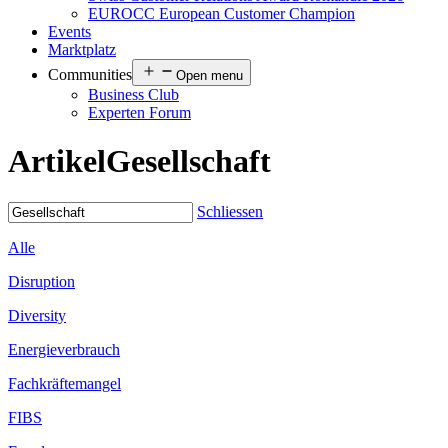
EUROCC European Customer Champion
Events
Marktplatz
Communities
Open menu
Business Club
Experten Forum
Artikel
Gesellschaft
Schliessen
Alle
Disruption
Diversity
Energieverbrauch
Fachkräftemangel
FIBS