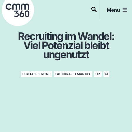
Skip
to
Menu
content
Recruiting im Wandel:
Viel Potenzial bleibt
ungenutzt
DIGITALISIERUNG
FACHKRÄFTEMANGEL
HR
KI