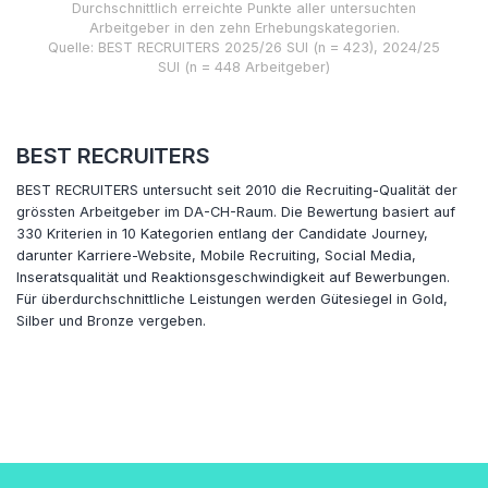
Durchschnittlich erreichte Punkte aller untersuchten
Arbeitgeber in den zehn Erhebungskategorien.
Quelle: BEST RECRUITERS 2025/26 SUI (n = 423), 2024/25
SUI (n = 448 Arbeitgeber)
BEST RECRUITERS
BEST RECRUITERS untersucht seit 2010 die Recruiting-Qualität der
grössten Arbeitgeber im DA-CH-Raum. Die Bewertung basiert auf
330 Kriterien in 10 Kategorien entlang der Candidate Journey,
darunter Karriere-Website, Mobile Recruiting, Social Media,
Inseratsqualität und Reaktionsgeschwindigkeit auf Bewerbungen.
Für überdurchschnittliche Leistungen werden Gütesiegel in Gold,
Silber und Bronze vergeben.