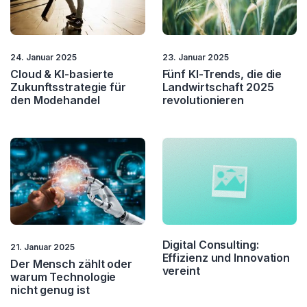
IT Operations
IT Service
24. Januar 2025
23. Januar 2025
Quantentechnologie
SDI
Cloud & KI-basierte
Fünf KI-Trends, die die
Zukunftsstrategie für
Landwirtschaft 2025
Security
den Modehandel
revolutionieren
Digital Consulting:
21. Januar 2025
Effizienz und Innovation
Der Mensch zählt oder
vereint
warum Technologie
nicht genug ist