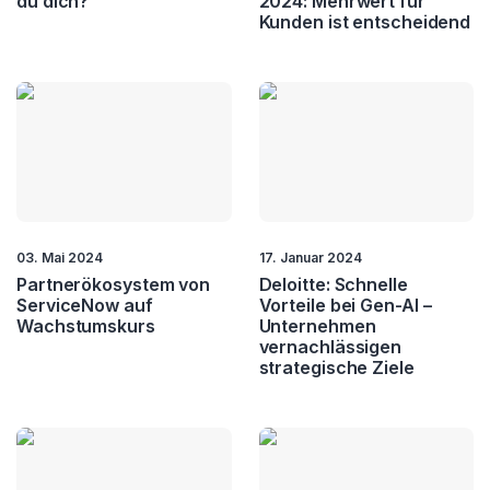
du dich?
2024: Mehrwert für
Kunden ist entscheidend
03. Mai 2024
17. Januar 2024
Partnerökosystem von
Deloitte: Schnelle
ServiceNow auf
Vorteile bei Gen-AI –
Wachstumskurs
Unternehmen
vernachlässigen
strategische Ziele