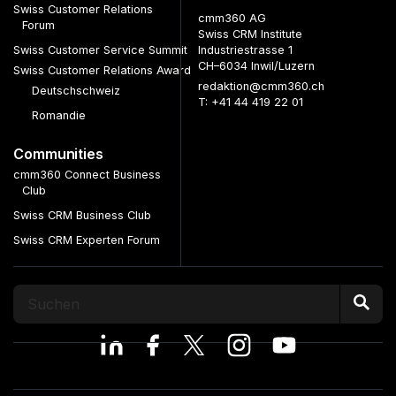
Swiss Customer Relations
cmm360 AG
Forum
Swiss CRM Institute
Swiss Customer Service Summit
Industriestrasse 1
CH–6034 Inwil/Luzern
Swiss Customer Relations Award
redaktion@cmm360.ch
Deutschschweiz
T: +41 44 419 22 01
Romandie
Communities
cmm360 Connect Business
Club
Swiss CRM Business Club
Swiss CRM Experten Forum