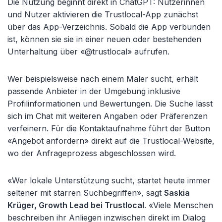
Die Nutzung beginnt direkt in ChatGPT: Nutzerinnen
und Nutzer aktivieren die Trustlocal-App zunächst
über das App-Verzeichnis. Sobald die App verbunden
ist, können sie sie in einer neuen oder bestehenden
Unterhaltung über «@trustlocal» aufrufen.
Wer beispielsweise nach einem Maler sucht, erhält
passende Anbieter in der Umgebung inklusive
Profilinformationen und Bewertungen. Die Suche lässt
sich im Chat mit weiteren Angaben oder Präferenzen
verfeinern. Für die Kontaktaufnahme führt der Button
«Angebot anfordern» direkt auf die Trustlocal-Website,
wo der Anfrageprozess abgeschlossen wird.
«Wer lokale Unterstützung sucht, startet heute immer
seltener mit starren Suchbegriffen», sagt
Saskia
Krüger, Growth Lead bei Trustlocal
. «Viele Menschen
beschreiben ihr Anliegen inzwischen direkt im Dialog