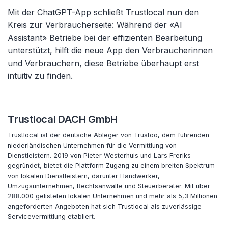
Mit der ChatGPT-App schließt Trustlocal nun den
Kreis zur Verbraucherseite: Während der «AI
Assistant» Betriebe bei der effizienten Bearbeitung
unterstützt, hilft die neue App den Verbraucherinnen
und Verbrauchern, diese Betriebe überhaupt erst
intuitiv zu finden.
Trustlocal DACH GmbH
Trustlocal
ist der deutsche Ableger von Trustoo, dem führenden
niederländischen Unternehmen für die Vermittlung von
Dienstleistern. 2019 von Pieter Westerhuis und Lars Freriks
gegründet, bietet die Plattform Zugang zu einem breiten Spektrum
von lokalen Dienstleistern, darunter Handwerker,
Umzugsunternehmen, Rechtsanwälte und Steuerberater. Mit über
288.000 gelisteten lokalen Unternehmen und mehr als 5,3 Millionen
angeforderten Angeboten hat sich Trustlocal als zuverlässige
Servicevermittlung etabliert.