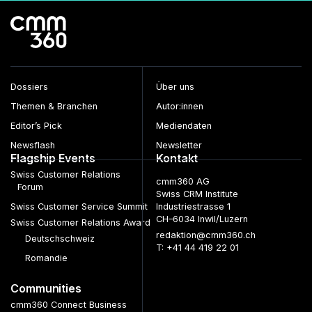
Dossiers
Über uns
Themen & Branchen
Autor:innen
Editor’s Pick
Mediendaten
Newsflash
Newsletter
Flagship Events
Kontakt
Swiss Customer Relations
cmm360 AG
Forum
Swiss CRM Institute
Swiss Customer Service Summit
Industriestrasse 1
CH–6034 Inwil/Luzern
Swiss Customer Relations Award
redaktion@cmm360.ch
Deutschschweiz
T: +41 44 419 22 01
Romandie
Communities
cmm360 Connect Business