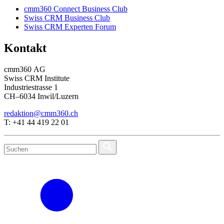
cmm360 Connect Business Club
Swiss CRM Business Club
Swiss CRM Experten Forum
Kontakt
cmm360 AG
Swiss CRM Institute
Industriestrasse 1
CH–6034 Inwil/Luzern
redaktion@cmm360.ch
T: +41 44 419 22 01