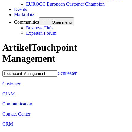
EUROCC European Customer Champion
Events
Marktplatz
Communities
Open menu
Business Club
Experten Forum
Artikel
Touchpoint
Management
Schliessen
Customer
CIAM
Communication
Contact Center
CRM