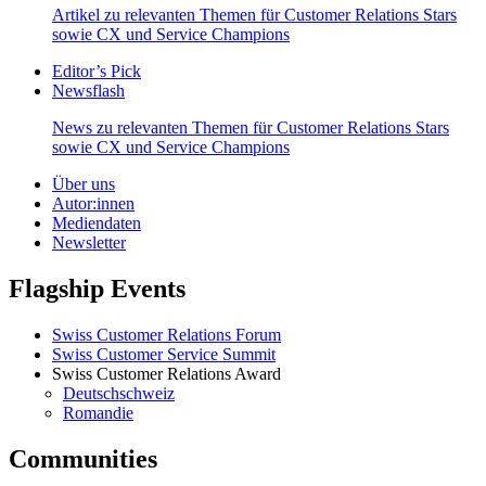
Artikel zu relevanten Themen für Customer Relations Stars
sowie CX und Service Champions
Editor’s Pick
Newsflash
News zu relevanten Themen für Customer Relations Stars
sowie CX und Service Champions
Über uns
Autor:innen
Mediendaten
Newsletter
Flagship Events
Swiss Customer Relations Forum
Swiss Customer Service Summit
Swiss Customer Relations Award
Deutschschweiz
Romandie
Communities