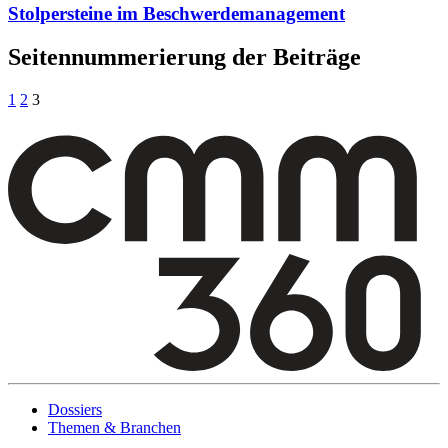
Stolpersteine im Beschwerdemanagement
Seitennummerierung der Beiträge
1
2
3
Dossiers
Themen & Branchen