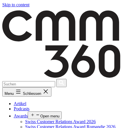
Skip to content
Menu
Schliessen
Artikel
Podcasts
Awards
Open menu
Swiss Customer Relations Award 2026
Swiss Customer Relations Award Romandie 2026