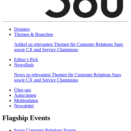
Dossiers
Themen & Branchen
Artikel zu relevanten Themen für Customer Relations Stars
sowie CX und Service Champions
Editor’s Pick
Newsflash
News zu relevanten Themen für Customer Relations Stars
sowie CX und Service Champions
Über uns
Autor:innen
Mediendaten
Newsletter
Flagship Events
Swiss Customer Relations Forum