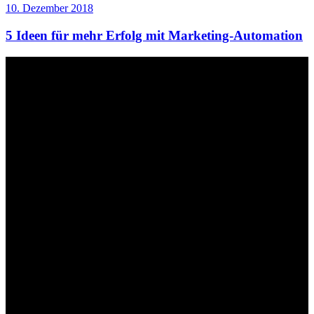
10. Dezember 2018
​​5 Ideen für mehr Erfolg mit Marketing-Automation