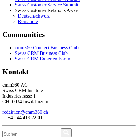
Swiss Customer Service Summit
Swiss Customer Relations Award
Deutschschweiz
Romandie
Communities
cmm360 Connect Business Club
Swiss CRM Business Club
Swiss CRM Experten Forum
Kontakt
cmm360 AG
Swiss CRM Institute
Industriestrasse 1
CH–6034 Inwil/Luzern
redaktion@cmm360.ch
T: +41 44 419 22 01