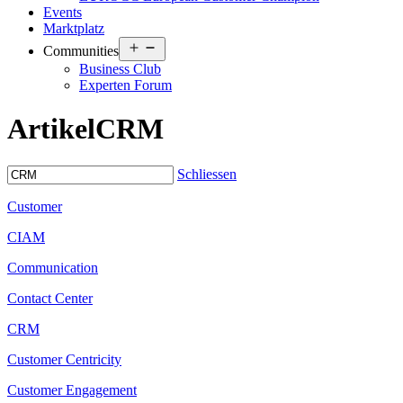
Events
Marktplatz
Open
Communities
menu
Business Club
Experten Forum
Artikel
CRM
Schliessen
Customer
CIAM
Communication
Contact Center
CRM
Customer Centricity
Customer Engagement