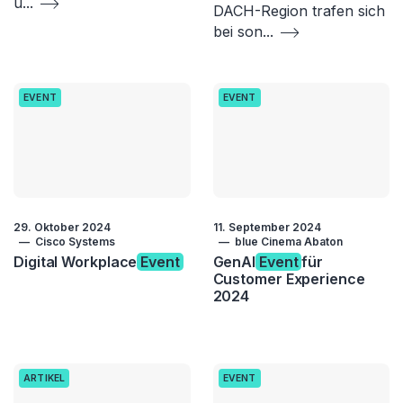
u
...
DACH-Region trafen sich
bei son
...
EVENT
EVENT
29. Oktober 2024
11. September 2024
Cisco Systems
blue Cinema Abaton
Digital Workplace
Event
GenAI
Event
für
Customer Experience
2024
ARTIKEL
EVENT