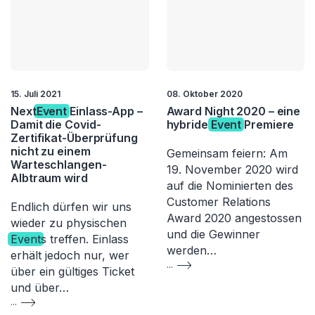
15. Juli 2021
08. Oktober 2020
Next
Event
Einlass-App –
Award Night 2020 – eine
Damit die Covid-
hybride
Event
Premiere
Zertifikat-Überprüfung
nicht zu einem
Gemeinsam feiern: Am
Warteschlangen-
19. November 2020 wird
Albtraum wird
auf die Nominierten des
Customer Relations
Endlich dürfen wir uns
Award 2020 angestossen
wieder zu physischen
und die Gewinner
Event
s treffen. Einlass
werden…
erhält jedoch nur, wer
...
über ein gültiges Ticket
und über…
...