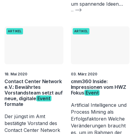
um spannende Ideen…
...
ARTIKEL
ARTIKEL
18. Mai 2020
03. März 2020
Contact Center Network
cmm360 Inside:
e.V.: Bewährtes
Impressionen vom HWZ
Vorstandsteam setzt auf
Fokus
Event
neue, digitale
Event
formate
Artificial Intelligence und
Process Mining als
Der jüngst im Amt
Erfolgsfaktoren Welche
bestätigte Vorstand des
Veränderungen braucht
Contact Center Network
es, um im Rahmen der