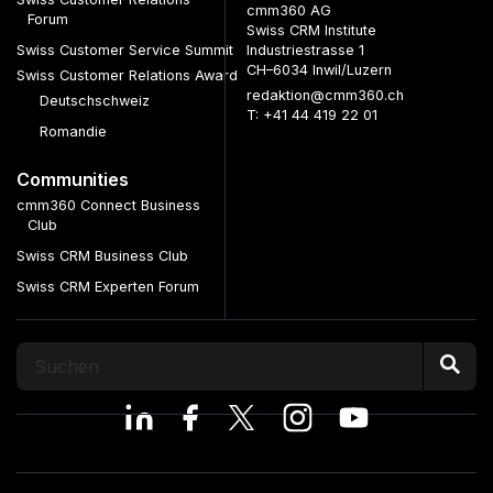
cmm360 AG
Forum
Swiss CRM Institute
Swiss Customer Service Summit
Industriestrasse 1
CH–6034 Inwil/Luzern
Swiss Customer Relations Award
redaktion@cmm360.ch
Deutschschweiz
T: +41 44 419 22 01
Romandie
Communities
cmm360 Connect Business
Club
Swiss CRM Business Club
Swiss CRM Experten Forum