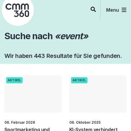
Skip
to
Menu
content
Suche nach
«event»
Wir haben 443 Resultate für Sie gefunden.
ARTIKEL
ARTIKEL
06. Februar 2026
06. Oktober 2025
Sportmarketing und
KI-System verhindert