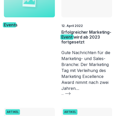
Event
s
12. April 2022
Erfolgreicher Marketing-
Event
wird ab 2023
fortgesetzt
Gute Nachrichten für die
Marketing- und Sales-
Branche: Der Marketing
Tag mit Verleihung des
Marketing Excellence
Award nimmt nach zwei
Jahren…
...
ARTIKEL
ARTIKEL