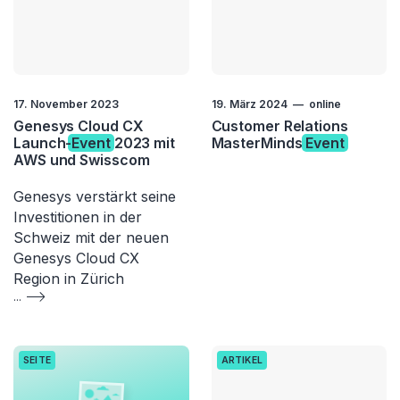
17. November 2023
19. März 2024
online
Genesys Cloud CX
Customer Relations
Launch-
Event
2023 mit
MasterMinds
Event
AWS und Swisscom
Genesys verstärkt seine
Investitionen in der
Schweiz mit der neuen
Genesys Cloud CX
Region in Zürich
...
SEITE
ARTIKEL