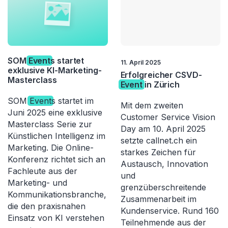
SOM
Event
s startet
11. April 2025
exklusive KI-Marketing-
Erfolgreicher CSVD-
Masterclass
Event
in Zürich
SOM
Event
s startet im
Mit dem zweiten
Juni 2025 eine exklusive
Customer Service Vision
Masterclass Serie zur
Day am 10. April 2025
Künstlichen Intelligenz im
setzte callnet.ch ein
Marketing. Die Online-
starkes Zeichen für
Konferenz richtet sich an
Austausch, Innovation
Fachleute aus der
und
Marketing- und
grenzüberschreitende
Kommunikationsbranche,
Zusammenarbeit im
die den praxisnahen
Kundenservice. Rund 160
Einsatz von KI verstehen
Teilnehmende aus der