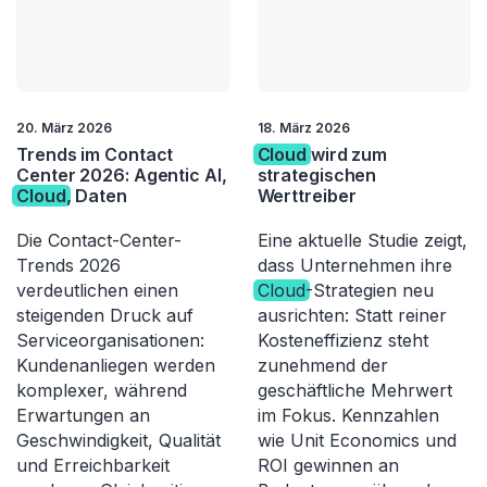
20. März 2026
18. März 2026
Trends im Contact
Cloud
wird zum
Center 2026: Agentic AI,
strategischen
Cloud
, Daten
Werttreiber
Die Contact-Center-
Eine aktuelle Studie zeigt,
Trends 2026
dass Unternehmen ihre
verdeutlichen einen
Cloud
-Strategien neu
steigenden Druck auf
ausrichten: Statt reiner
Serviceorganisationen:
Kosteneffizienz steht
Kundenanliegen werden
zunehmend der
komplexer, während
geschäftliche Mehrwert
Erwartungen an
im Fokus. Kennzahlen
Geschwindigkeit, Qualität
wie Unit Economics und
und Erreichbarkeit
ROI gewinnen an