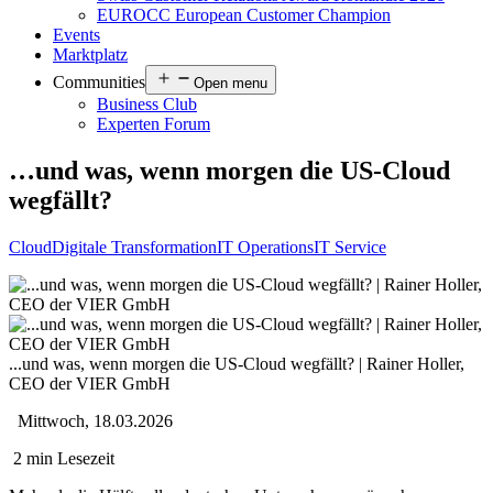
EUROCC European Customer Champion
Events
Marktplatz
Communities
Open menu
Business Club
Experten Forum
…und was, wenn morgen die US-Cloud
wegfällt?
Cloud
Digitale Transformation
IT Operations
IT Service
...und was, wenn morgen die US-Cloud wegfällt? | Rainer Holler,
CEO der VIER GmbH
Mittwoch, 18.03.2026
2 min Lesezeit