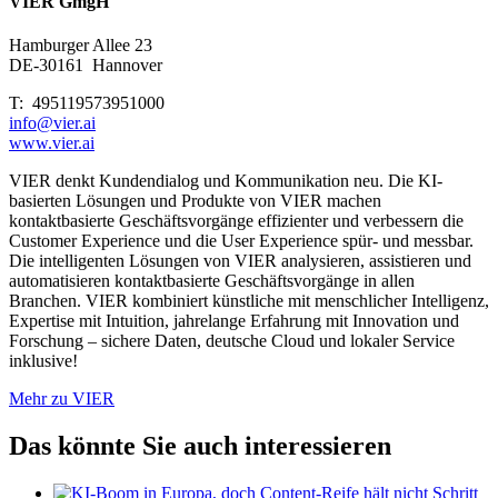
VIER GmgH
Hamburger Allee 23
DE-30161
Hannover
T: 495119573951000
info@vier.ai
www.vier.ai
VIER denkt Kundendialog und Kommunikation neu. Die KI-
basierten Lösungen und Produkte von VIER machen
kontaktbasierte Geschäftsvorgänge effizienter und verbessern die
Customer Experience und die User Experience spür- und messbar.
Die intelligenten Lösungen von VIER analysieren, assistieren und
automatisieren kontaktbasierte Geschäftsvorgänge in allen
Branchen. VIER kombiniert künstliche mit menschlicher Intelligenz,
Expertise mit Intuition, jahrelange Erfahrung mit Innovation und
Forschung – sichere Daten, deutsche Cloud und lokaler Service
inklusive!
Mehr zu VIER
Das könnte Sie auch interessieren