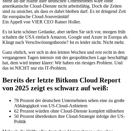
Mehr als die Hälfte aller deutschen Unternehmen wäre ohne
amerikanische Cloud-Dienste nicht arbeitsfähig. Doch die Zeiten
sind zu unsicher, als dass es dabei bleiben darf. Es ist dringend Zeit
für europäische Cloud-Souveränität!
Ein Appell von VIER CEO Rainer Holler.
Es ist kein schöner Gedanke, aber stellen Sie sich vor, morgen früh
schalten die USA einfach Amazon, Google und Azure in Europa ab.
Klingt nach Verschwörungstheorie? Ist es leider nicht. Nicht mehr.
Ganz ehrlich, wer sich in den letzten Wochen und erst recht in den
vergangenen Tagen intensiv mit der geopolitischen Lage beschäftigt
hat, dem wird immer klarer: Wir haben ein riesiges Problem. Und
das ist NICHT nur ein IT-Problem.
Bereits der letzte Bitkom Cloud Report
von 2025 zeigt es schwarz auf weiß:
78 Prozent der deutschen Unternehmen sehen eine zu große
Abhängigkeit von US-Cloud-Anbietern
62 Prozent würden ohne Cloud-Dienste komplett stillstehen
50 Prozent überdenken ihre Cloud-Strategie infolge der US-
Politik