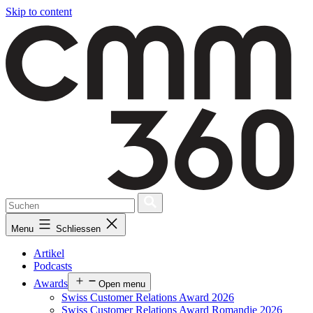
Skip to content
Menu
Schliessen
Artikel
Podcasts
Awards
Open menu
Swiss Customer Relations Award 2026
Swiss Customer Relations Award Romandie 2026