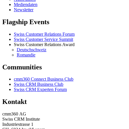
Mediendaten
Newsletter
Flagship Events
Swiss Customer Relations Forum
Swiss Customer Service Summit
Swiss Customer Relations Award
Deutschschweiz
Romandie
Communities
cmm360 Connect Business Club
Swiss CRM Business Club
Swiss CRM Experten Forum
Kontakt
cmm360 AG
Swiss CRM Institute
Industriestrasse 1