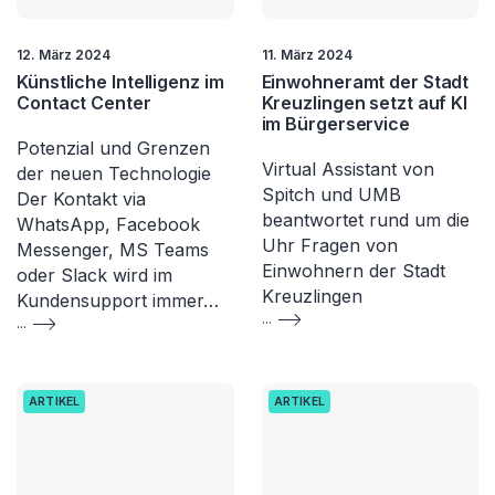
12. März 2024
11. März 2024
Künstliche Intelligenz im
Einwohneramt der Stadt
Contact Center
Kreuzlingen setzt auf KI
im Bürgerservice
Potenzial und Grenzen
Virtual Assistant von
der neuen Technologie
Spitch und UMB
Der Kontakt via
beantwortet rund um die
WhatsApp, Facebook
Uhr Fragen von
Messenger, MS Teams
Einwohnern der Stadt
oder Slack wird im
Kreuzlingen
Kundensupport immer…
...
...
ARTIKEL
ARTIKEL