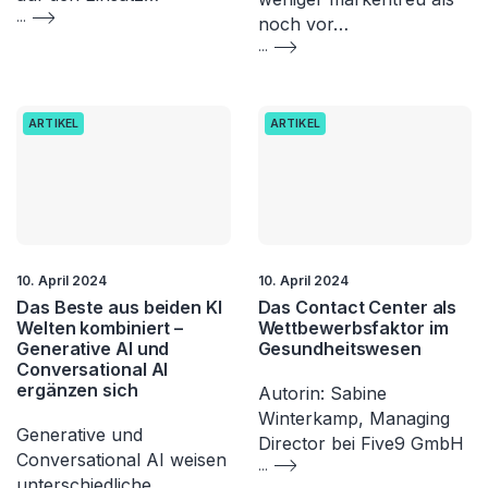
...
noch vor…
...
ARTIKEL
ARTIKEL
10. April 2024
10. April 2024
Das Beste aus beiden KI
Das Contact Center als
Welten kombiniert –
Wettbewerbsfaktor im
Generative AI und
Gesundheitswesen
Conversational AI
ergänzen sich
Autorin: Sabine
Winterkamp, Managing
Generative und
Director bei Five9 GmbH
Conversational AI weisen
...
unterschiedliche