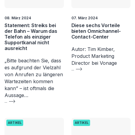
08. März 2024
07. März 2024
Statement: Streiks bei
Diese sechs Vorteile
der Bahn – Warum das
bieten Omnichannel-
Telefon als einziger
Contact-Center
Supportkanal nicht
ausreicht
Autor: Tim Kimber,
Product Marketing
„Bitte beachten Sie, dass
Director bei Vonage
es aufgrund der Vielzahl
...
von Anrufen zu längeren
Wartezeiten kommen
kann” – ist oftmals die
Aussage…
...
ARTIKEL
ARTIKEL