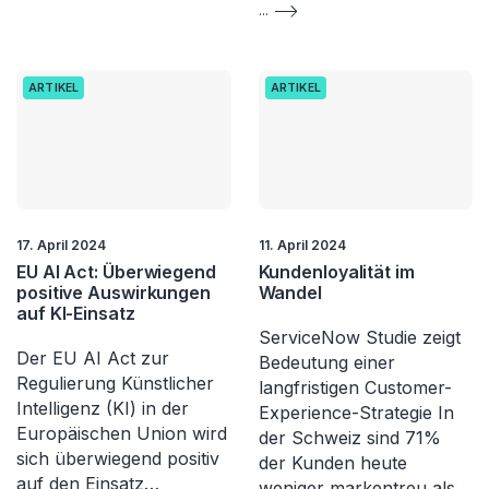
...
ARTIKEL
ARTIKEL
17. April 2024
11. April 2024
EU AI Act: Überwiegend
Kundenloyalität im
positive Auswirkungen
Wandel
auf KI-Einsatz
ServiceNow Studie zeigt
Der EU AI Act zur
Bedeutung einer
Regulierung Künstlicher
langfristigen Customer-
Intelligenz (KI) in der
Experience-Strategie In
Europäischen Union wird
der Schweiz sind 71%
sich überwiegend positiv
der Kunden heute
auf den Einsatz…
weniger markentreu als