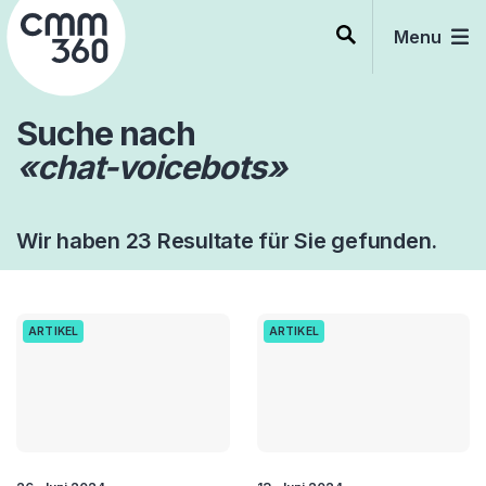
Skip
to
Menu
content
Suche nach
«chat-voicebots»
Wir haben 23 Resultate für Sie gefunden.
ARTIKEL
ARTIKEL