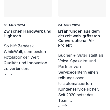
05. März 2024
04. März 2024
Zwischen Handwerk und
Erfahrungen aus dem
Hightech
derzeit wohl grössten
Conversational AI-
Projekt
So hilft Zendesk
WhiteWall, dem besten
Bucher + Suter stellt als
Fotolabor der Welt,
Voice-Spezialist und
Qualität und Innovation
Partner von
zu verbinden.
Servicecentern einen
...
reibungslosen,
teilautomatisierten
Kundenservice sicher.
Seit 2020 setzt das
Team…
...