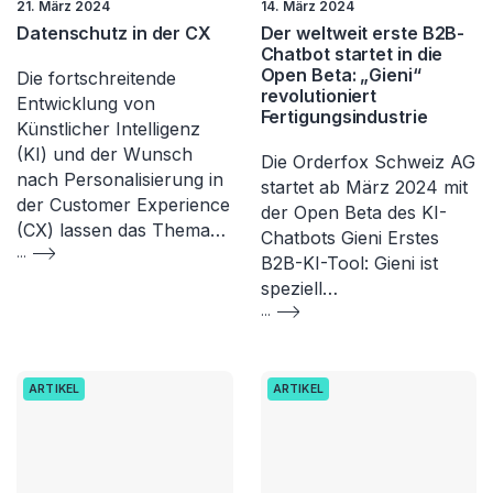
21. März 2024
14. März 2024
Datenschutz in der CX
Der weltweit erste B2B-
Chatbot startet in die
Open Beta: „Gieni“
Die fortschreitende
revolutioniert
Entwicklung von
Fertigungsindustrie
Künstlicher Intelligenz
(KI) und der Wunsch
Die Orderfox Schweiz AG
nach Personalisierung in
startet ab März 2024 mit
der Customer Experience
der Open Beta des KI-
(CX) lassen das Thema…
Chatbots Gieni Erstes
...
B2B-KI-Tool: Gieni ist
speziell…
...
ARTIKEL
ARTIKEL