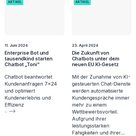
ARTIKEL
ARTIKEL
11. Juni 2024
23. April 2024
Enterprise Bot und
Die Zukunft von
tausendkind starten
Chatbots unter dem
Chatbot „Toni“
neuen EU KI-Gesetz
Chatbot beantwortet
Mit der Zunahme von KI-
Kundenanfragen 7×24
gesteuerten Chat-Dienste
und optimiert
werden automatisierte
Kundenerlebnis und
Kundengespräche immer
Effizienz
mehr zu einem
...
Wettbewerbsvorteil.
Aufgrund ihrer
leistungsstarken
Fähigkeiten und ihrer…