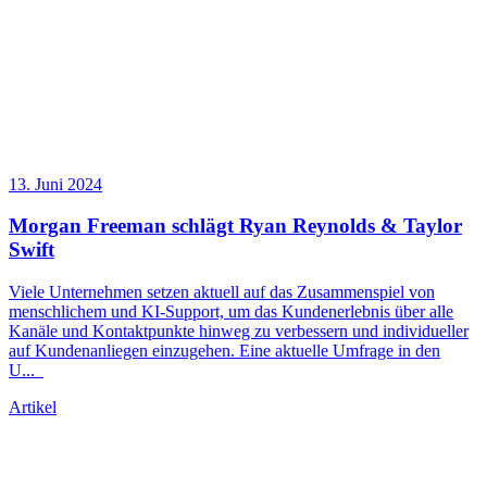
13. Juni 2024
Morgan Freeman schlägt Ryan Reynolds & Taylor
Swift
Viele Unternehmen setzen aktuell auf das Zusammenspiel von
menschlichem und KI-Support, um das Kundenerlebnis über alle
Kanäle und Kontaktpunkte hinweg zu verbessern und individueller
auf Kundenanliegen einzugehen. Eine aktuelle Umfrage in den
U
...
Artikel