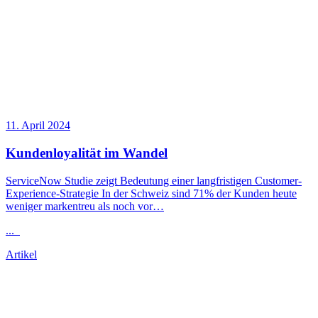
11. April 2024
Kundenloyalität im Wandel
ServiceNow Studie zeigt Bedeutung einer langfristigen Customer-
Experience-Strategie In der Schweiz sind 71% der Kunden heute
weniger markentreu als noch vor…
...
Artikel