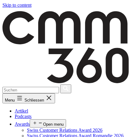
Skip to content
Menu
Schliessen
Artikel
Podcasts
Awards
Open menu
Swiss Customer Relations Award 2026
Swiss Customer Relations Award Romandie 2026