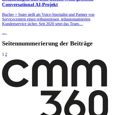
Conversational AI-Projekt
Bucher + Suter stellt als Voice-Spezialist und Partner von
Servicecentern einen reibungslosen, teilautomatisierten
Kundenservice sicher. Seit 2020 setzt das Team…
...
Seitennummerierung der Beiträge
1
2