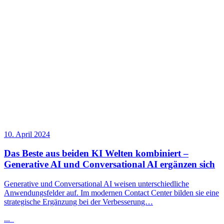
10. April 2024
Das Beste aus beiden KI Welten kombiniert –
Generative AI und Conversational AI ergänzen sich
Generative und Conversational AI weisen unterschiedliche
Anwendungsfelder auf. Im modernen Contact Center bilden sie eine
strategische Ergänzung bei der Verbesserung…
...