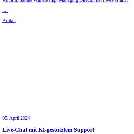
Autorin: Sabine Winterkamp, Managing Director bei Five9 GmbH
...
Artikel
05. April 2024
Live-Chat mit KI-gestütztem Support