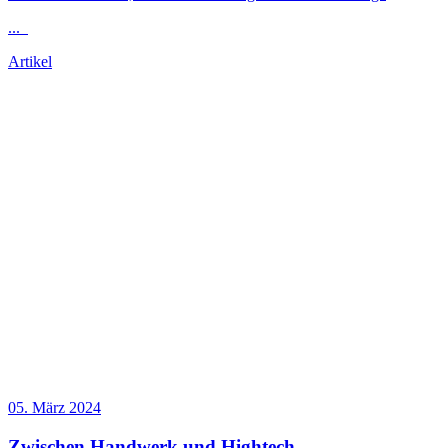
...
Artikel
05. März 2024
Zwischen Handwerk und Hightech