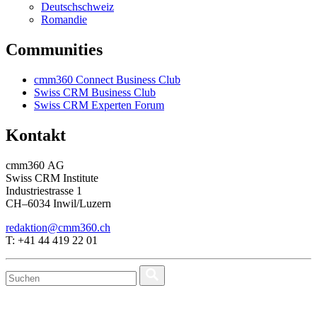
Deutschschweiz
Romandie
Communities
cmm360 Connect Business Club
Swiss CRM Business Club
Swiss CRM Experten Forum
Kontakt
cmm360 AG
Swiss CRM Institute
Industriestrasse 1
CH–6034 Inwil/Luzern
redaktion@cmm360.ch
T: +41 44 419 22 01