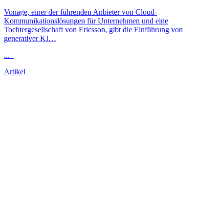
Vonage, einer der führenden Anbieter von Cloud-
Kommunikationslösungen für Unternehmen und eine
Tochtergesellschaft von Ericsson, gibt die Einführung von
generativer KI…
...
Artikel