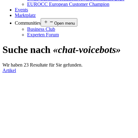
EUROCC European Customer Champion
Events
Marktplatz
Communities
Open menu
Business Club
Experten Forum
Suche nach
«chat-voicebots»
Wir haben 23 Resultate für Sie gefunden.
Artikel