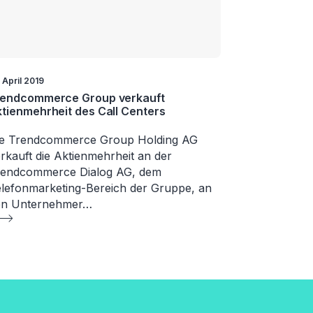
 April 2019
rendcommerce Group verkauft
tienmehrheit des Call Centers
ie Trendcommerce Group Holding AG
rkauft die Aktienmehrheit an der
rendcommerce Dialog AG, dem
lefonmarketing-Bereich der Gruppe, an
en Unternehmer…