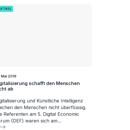
ARTIKEL
. Mai 2019
gitalisierung schafft den Menschen
cht ab
gitalisierung und Künstliche Intelligenz
chen den Menschen nicht überflüssig.
e Referenten am 5. Digital Economic
orum (DEF) waren sich am…