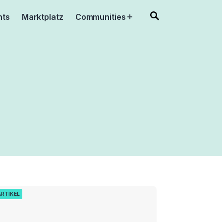
nts
Marktplatz
Communities
Open
menu
ARTIKEL