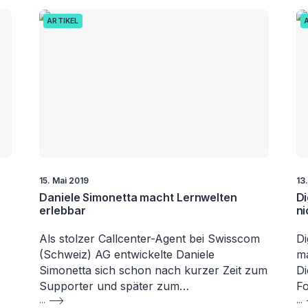
ARTIKEL
15. Mai 2019
13
Daniele Simonetta macht Lernwelten
Di
erlebbar
ni
Als stolzer Callcenter-Agent bei Swisscom
Di
(Schweiz) AG entwickelte Daniele
ma
Simonetta sich schon nach kurzer Zeit zum
Di
Supporter und später zum…
F
...
...