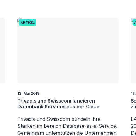
ARTIKEL
13. Mai 2019
13
Trivadis und Swisscom lancieren
Se
Datenbank Services aus der Cloud
zu
Trivadis und Swisscom bündeln ihre
LA
Stärken im Bereich Database-as-a-Service.
2
Gemeinsam unterstützen die Unternehmen
De