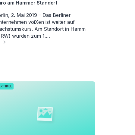
üro am Hammer Standort
rlin, 2. Mai 2019 – Das Berliner
ternehmen voiXen ist weiter auf
achstumskurs. Am Standort in Hamm
NRW) wurden zum 1.…
ARTIKEL