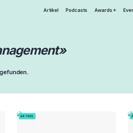
Artikel
Podcasts
Awards
Eve
Open
menu
nagement»
 gefunden.
ARTIKEL