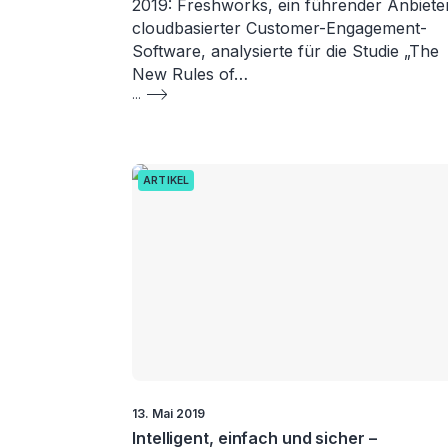
2019: Freshworks, ein führender Anbiete
cloudbasierter Customer-Engagement-
Software, analysierte für die Studie „The
New Rules of…
...
ARTIKEL
13. Mai 2019
Intelligent, einfach und sicher –