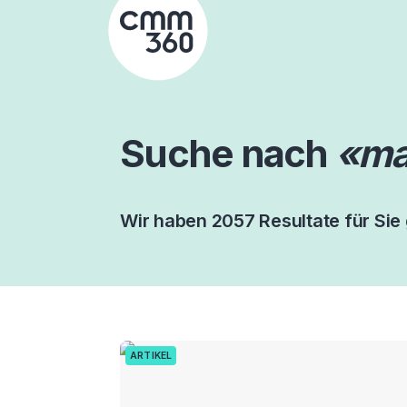
Skip
to
content
Suche nach
«ma
Wir haben 2057 Resultate für Sie
ARTIKEL