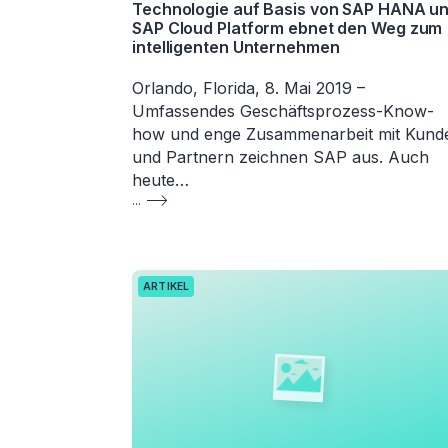
Technologie auf Basis von SAP HANA u
SAP Cloud Platform ebnet den Weg zum
intelligenten Unternehmen
Orlando, Florida, 8. Mai 2019 –
Umfassendes Geschäftsprozess-Know-
how und enge Zusammenarbeit mit Kund
und Partnern zeichnen SAP aus. Auch
heute…
...
ARTIKEL