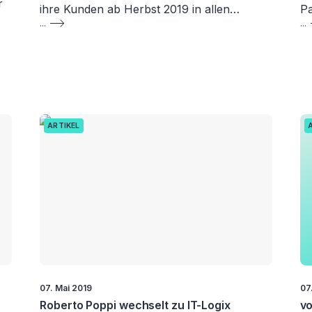
r
ihre Kunden ab Herbst 2019 in allen…
Pa
...
...
ARTIKEL
07. Mai 2019
07
Roberto Poppi wechselt zu IT-Logix
vo