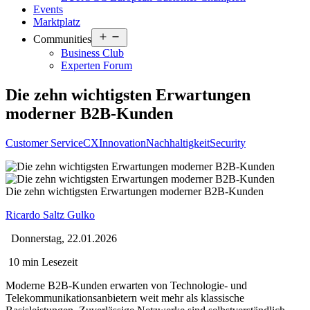
Events
Marktplatz
Open
Communities
menu
Business Club
Experten Forum
Die zehn wichtigsten Erwartungen
moderner B2B-Kunden
Customer Service
CX
Innovation
Nachhaltigkeit
Security
Die zehn wichtigsten Erwartungen moderner B2B-Kunden
Ricardo Saltz Gulko
Donnerstag, 22.01.2026
10 min Lesezeit
Moderne B2B-Kunden erwarten von Technologie- und
Telekommunikationsanbietern weit mehr als klassische