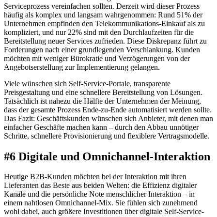
Serviceprozess vereinfachen sollten. Derzeit wird dieser Prozess
häufig als komplex und langsam wahrgenommen: Rund 51% der
Unternehmen empfinden den Telekommunikations-Einkauf als zu
kompliziert, und nur 22% sind mit den Durchlaufzeiten für die
Bereitstellung neuer Services zufrieden. Diese Diskrepanz führt zu
Forderungen nach einer grundlegenden Verschlankung. Kunden
möchten mit weniger Bürokratie und Verzögerungen von der
Angebotserstellung zur Implementierung gelangen.
Viele wünschen sich Self-Service-Portale, transparente
Preisgestaltung und eine schnellere Bereitstellung von Lösungen.
Tatsächlich ist nahezu die Hälfte der Unternehmen der Meinung,
dass der gesamte Prozess Ende-zu-Ende automatisiert werden sollte.
Das Fazit: Geschäftskunden wünschen sich Anbieter, mit denen man
einfacher Geschäfte machen kann – durch den Abbau unnötiger
Schritte, schnellere Provisionierung und flexiblere Vertragsmodelle.
#6 Digitale und Omnichannel-Interaktion
Heutige B2B-Kunden möchten bei der Interaktion mit ihren
Lieferanten das Beste aus beiden Welten: die Effizienz digitaler
Kanäle und die persönliche Note menschlicher Interaktion – in
einem nahtlosen Omnichannel-Mix. Sie fühlen sich zunehmend
wohl dabei, auch größere Investitionen über digitale Self-Service-