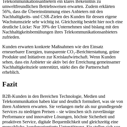
Telekommunikationsanbietern ein klares Bekenntnis zu
umweltfreundlichen Betriebsweisen erwarten. Zudem erklärten
56%, dass die Übereinstimmung eines Anbieters mit den
Nachhaltigkeits- und CSR-Zielen des Kunden für dessen eigene
Wachstumsziele sehr wichtig ist. Gleichzeitig besteht hier noch eine
deutliche Lücke: Nur 39% der Unternehmen sind bislang mit den
Nachhaltigkeitsbemühungen ihres Telekommunikationsanbieters
zufrieden.
Kunden erwarten konkrete Maßnahmen wie den Einsatz
erneuerbarer Energien, transparente CO₂-Berichterstattung, grüne
Produkte und Initiativen zur Kreislaufwirtschaft. Wenn Kunden
sehen, dass ein Anbieter sie aktiv bei der Erreichung gemeinsamer
Nachhaltigkeitsziele unterstützt, stärkt dies die Partnerschaft
erheblich.
Fazit
B2B-Kunden in den Bereichen Technologie, Medien und
Telekommunikation haben klar und deutlich formuliert, was sie von
ihren Anbietern erwarten. Sie verlangen mehr als nur grundlegende
Services zu niedrigen Preisen – sie wünschen sich zuverlässige
Performance und innovative Lösungen, höchste Sicherheit und
proaktiven Service, digitale Bequemlichkeit und gleichzeitig eine
menschliche, kundenorientierte Unterstützung. Sie stellen sich vor,