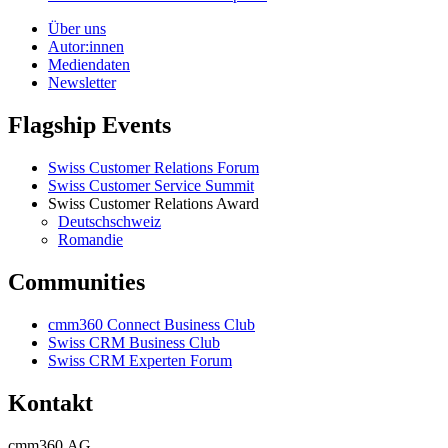
Über uns
Autor:innen
Mediendaten
Newsletter
Flagship Events
Swiss Customer Relations Forum
Swiss Customer Service Summit
Swiss Customer Relations Award
Deutschschweiz
Romandie
Communities
cmm360 Connect Business Club
Swiss CRM Business Club
Swiss CRM Experten Forum
Kontakt
cmm360 AG