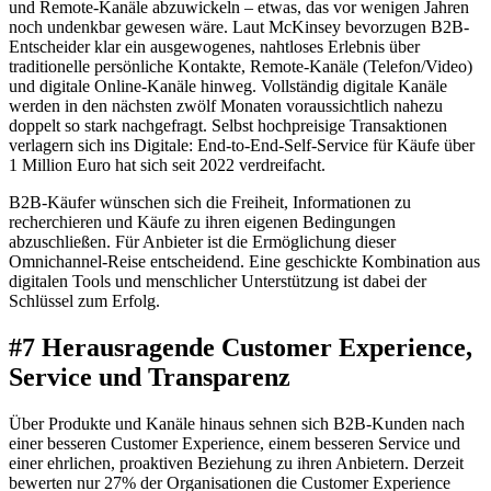
und Remote-Kanäle abzuwickeln – etwas, das vor wenigen Jahren
noch undenkbar gewesen wäre. Laut McKinsey bevorzugen B2B-
Entscheider klar ein ausgewogenes, nahtloses Erlebnis über
traditionelle persönliche Kontakte, Remote-Kanäle (Telefon/Video)
und digitale Online-Kanäle hinweg. Vollständig digitale Kanäle
werden in den nächsten zwölf Monaten voraussichtlich nahezu
doppelt so stark nachgefragt. Selbst hochpreisige Transaktionen
verlagern sich ins Digitale: End-to-End-Self-Service für Käufe über
1 Million Euro hat sich seit 2022 verdreifacht.
B2B-Käufer wünschen sich die Freiheit, Informationen zu
recherchieren und Käufe zu ihren eigenen Bedingungen
abzuschließen. Für Anbieter ist die Ermöglichung dieser
Omnichannel-Reise entscheidend. Eine geschickte Kombination aus
digitalen Tools und menschlicher Unterstützung ist dabei der
Schlüssel zum Erfolg.
#7 Herausragende Customer Experience,
Service und Transparenz
Über Produkte und Kanäle hinaus sehnen sich B2B-Kunden nach
einer besseren Customer Experience, einem besseren Service und
einer ehrlichen, proaktiven Beziehung zu ihren Anbietern. Derzeit
bewerten nur 27% der Organisationen die Customer Experience