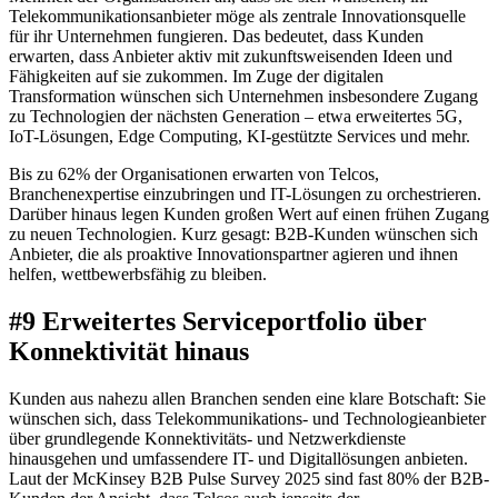
Telekommunikationsanbieter möge als zentrale Innovationsquelle
für ihr Unternehmen fungieren. Das bedeutet, dass Kunden
erwarten, dass Anbieter aktiv mit zukunftsweisenden Ideen und
Fähigkeiten auf sie zukommen. Im Zuge der digitalen
Transformation wünschen sich Unternehmen insbesondere Zugang
zu Technologien der nächsten Generation – etwa erweitertes 5G,
IoT-Lösungen, Edge Computing, KI-gestützte Services und mehr.
Bis zu 62% der Organisationen erwarten von Telcos,
Branchenexpertise einzubringen und IT-Lösungen zu orchestrieren.
Darüber hinaus legen Kunden großen Wert auf einen frühen Zugang
zu neuen Technologien. Kurz gesagt: B2B-Kunden wünschen sich
Anbieter, die als proaktive Innovationspartner agieren und ihnen
helfen, wettbewerbsfähig zu bleiben.
#9 Erweitertes Serviceportfolio über
Konnektivität hinaus
Kunden aus nahezu allen Branchen senden eine klare Botschaft: Sie
wünschen sich, dass Telekommunikations- und Technologieanbieter
über grundlegende Konnektivitäts- und Netzwerkdienste
hinausgehen und umfassendere IT- und Digitallösungen anbieten.
Laut der McKinsey B2B Pulse Survey 2025 sind fast 80% der B2B-