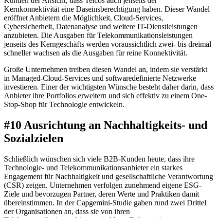
Kunden der Ansicht, dass Telcos auch jenseits der
Kernkonnektivität eine Daseinsberechtigung haben. Dieser Wandel
eröffnet Anbietern die Möglichkeit, Cloud-Services,
Cybersicherheit, Datenanalyse und weitere IT-Dienstleistungen
anzubieten. Die Ausgaben für Telekommunikationsleistungen
jenseits des Kerngeschäfts werden voraussichtlich zwei- bis dreimal
schneller wachsen als die Ausgaben für reine Konnektivität.
Große Unternehmen treiben diesen Wandel an, indem sie verstärkt
in Managed-Cloud-Services und softwaredefinierte Netzwerke
investieren. Einer der wichtigsten Wünsche besteht daher darin, dass
Anbieter ihre Portfolios erweitern und sich effektiv zu einem One-
Stop-Shop für Technologie entwickeln.
#10 Ausrichtung an Nachhaltigkeits- und
Sozialzielen
Schließlich wünschen sich viele B2B-Kunden heute, dass ihre
Technologie- und Telekommunikationsanbieter ein starkes
Engagement für Nachhaltigkeit und gesellschaftliche Verantwortung
(CSR) zeigen. Unternehmen verfolgen zunehmend eigene ESG-
Ziele und bevorzugen Partner, deren Werte und Praktiken damit
übereinstimmen. In der Capgemini-Studie gaben rund zwei Drittel
der Organisationen an, dass sie von ihren