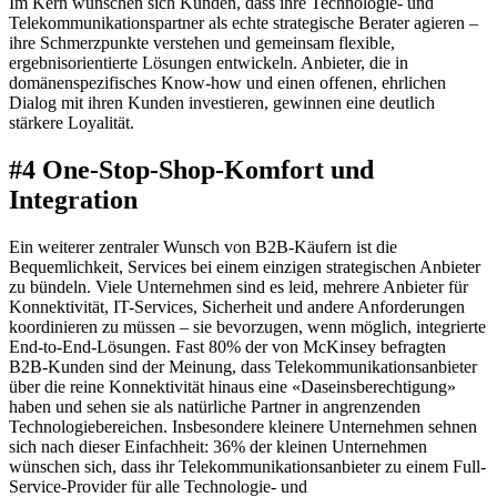
Im Kern wünschen sich Kunden, dass ihre Technologie- und
Telekommunikationspartner als echte strategische Berater agieren –
ihre Schmerzpunkte verstehen und gemeinsam flexible,
ergebnisorientierte Lösungen entwickeln. Anbieter, die in
domänenspezifisches Know-how und einen offenen, ehrlichen
Dialog mit ihren Kunden investieren, gewinnen eine deutlich
stärkere Loyalität.
#4 One-Stop-Shop-Komfort und
Integration
Ein weiterer zentraler Wunsch von B2B-Käufern ist die
Bequemlichkeit, Services bei einem einzigen strategischen Anbieter
zu bündeln. Viele Unternehmen sind es leid, mehrere Anbieter für
Konnektivität, IT-Services, Sicherheit und andere Anforderungen
koordinieren zu müssen – sie bevorzugen, wenn möglich, integrierte
End-to-End-Lösungen. Fast 80% der von McKinsey befragten
B2B-Kunden sind der Meinung, dass Telekommunikationsanbieter
über die reine Konnektivität hinaus eine «Daseinsberechtigung»
haben und sehen sie als natürliche Partner in angrenzenden
Technologiebereichen. Insbesondere kleinere Unternehmen sehnen
sich nach dieser Einfachheit: 36% der kleinen Unternehmen
wünschen sich, dass ihr Telekommunikationsanbieter zu einem Full-
Service-Provider für alle Technologie- und