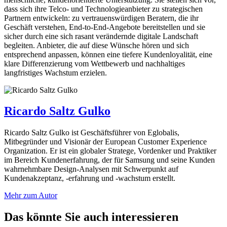
dass sich ihre Telco- und Technologieanbieter zu strategischen
Partnern entwickeln: zu vertrauenswürdigen Beratern, die ihr
Geschäft verstehen, End-to-End-Angebote bereitstellen und sie
sicher durch eine sich rasant verändernde digitale Landschaft
begleiten. Anbieter, die auf diese Wünsche hören und sich
entsprechend anpassen, können eine tiefere Kundenloyalität, eine
klare Differenzierung vom Wettbewerb und nachhaltiges
langfristiges Wachstum erzielen.
Ricardo Saltz Gulko
Ricardo Saltz Gulko ist Geschäftsführer von Eglobalis,
Mitbegründer und Visionär der European Customer Experience
Organization. Er ist ein globaler Stratege, Vordenker und Praktiker
im Bereich Kundenerfahrung, der für Samsung und seine Kunden
wahrnehmbare Design-Analysen mit Schwerpunkt auf
Kundenakzeptanz, -erfahrung und -wachstum erstellt.
Mehr zum Autor
Das könnte Sie auch interessieren