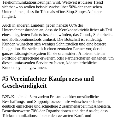
Telekommunikationslösungen wird. Weltweit ist dieser Trend
sichtbar – so wollen beispielsweise über 50% der spanischen
Unternehmen, dass ihr Telco als «One-Stop-Shop»-Anbieter
fungiert.
Auch in anderen Ländern geben nahezu 60% der
Unternehmenskunden an, dass sie Kernkonnektivität lieber als Teil
eines integrierten Pakets beziehen würden, das Cloud-, Sicherheits-
und Kollaborationstools umfasst. Die Botschaft ist eindeutig:
Kunden wünschen sich weniger Schnittstellen und eine bessere
Integration. Sie stellen sich einen zentralen Partner vor, der ein
ganzes Lösungsökosystem für sie orchestriert. Anbieter, die ihr
Portfolio entsprechend erweitern oder Partnerschaften eingehen, um
diesen umfassenden Service zu bieten, können erhebliche
Kundenloyalität gewinnen.
#5 Vereinfachter Kaufprozess und
Geschwindigkeit
B2B-Kunden äußern zudem Frustration über umständliche
Beschaffungs- und Supportprozesse – sie wünschen sich eine
deutlich einfachere und schnellere Zusammenarbeit mit Anbietern.
Bemerkenswerte 70% der Organisationen sind der Ansicht, dass
Telekommunikationsanbieter den gesamten Kauf- und