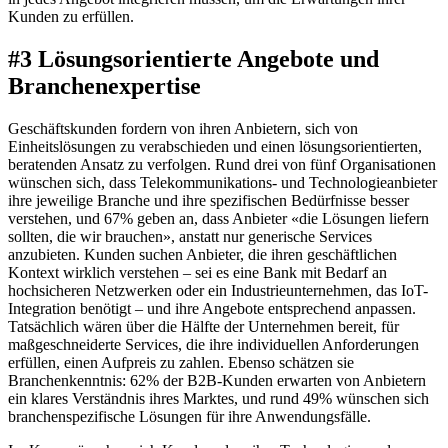
Kunden zu erfüllen.
#3 Lösungsorientierte Angebote und
Branchenexpertise
Geschäftskunden fordern von ihren Anbietern, sich von
Einheitslösungen zu verabschieden und einen lösungsorientierten,
beratenden Ansatz zu verfolgen. Rund drei von fünf Organisationen
wünschen sich, dass Telekommunikations- und Technologieanbieter
ihre jeweilige Branche und ihre spezifischen Bedürfnisse besser
verstehen, und 67% geben an, dass Anbieter «die Lösungen liefern
sollten, die wir brauchen», anstatt nur generische Services
anzubieten. Kunden suchen Anbieter, die ihren geschäftlichen
Kontext wirklich verstehen – sei es eine Bank mit Bedarf an
hochsicheren Netzwerken oder ein Industrieunternehmen, das IoT-
Integration benötigt – und ihre Angebote entsprechend anpassen.
Tatsächlich wären über die Hälfte der Unternehmen bereit, für
maßgeschneiderte Services, die ihre individuellen Anforderungen
erfüllen, einen Aufpreis zu zahlen. Ebenso schätzen sie
Branchenkenntnis: 62% der B2B-Kunden erwarten von Anbietern
ein klares Verständnis ihres Marktes, und rund 49% wünschen sich
branchenspezifische Lösungen für ihre Anwendungsfälle.