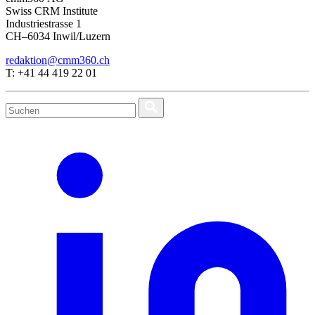
Swiss CRM Institute
Industriestrasse 1
CH–6034 Inwil/Luzern
redaktion@cmm360.ch
T: +41 44 419 22 01