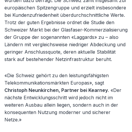
wurden dazu befragt. Die Schweiz zählt insgesamt zur
europäischen Spitzengruppe und erzielt insbesondere
bei Kundenzufriedenheit überdurchschnittliche Werte.
Trotz der guten Ergebnisse ordnet die Studie den
Schweizer Markt bei der Glasfaser-Kommerzialisierung
der Gruppe der sogenannten «Laggards» zu – also
Ländern mit vergleichsweise niedriger Abdeckung und
geringer Anschlussquote, deren aktuelle Stabilität
stark auf bestehender Netzinfrastruktur beruht.
«Die Schweiz gehört zu den leistungsfähigsten
Telekommunikationsmärkten Europas», sagt
Christoph Neunkirchen, Partner bei Kearney
. «Der
nächste Entwicklungsschritt wird jedoch nicht im
weiteren Ausbau allein liegen, sondern auch in der
konsequenten Nutzung moderner und sicherer
Netze.»