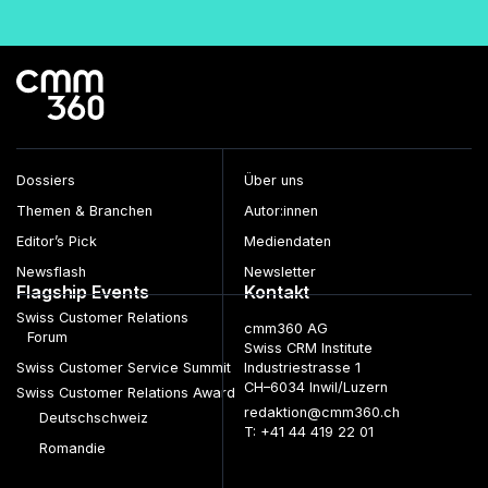
Dossiers
Über uns
Themen & Branchen
Autor:innen
Editor’s Pick
Mediendaten
Newsflash
Newsletter
Flagship Events
Kontakt
Swiss Customer Relations
cmm360 AG
Forum
Swiss CRM Institute
Swiss Customer Service Summit
Industriestrasse 1
CH–6034 Inwil/Luzern
Swiss Customer Relations Award
redaktion@cmm360.ch
Deutschschweiz
T: +41 44 419 22 01
Romandie