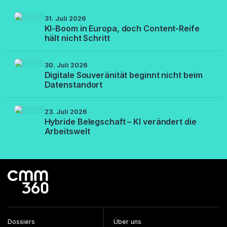
31. Juli 2026
KI-Boom in Europa, doch Content-Reife
hält nicht Schritt
30. Juli 2026
Digitale Souveränität beginnt nicht beim
Datenstandort
23. Juli 2026
Hybride Belegschaft – KI verändert die
Arbeitswelt
Dossiers
Über uns