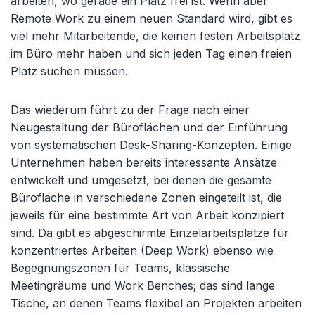
arbeiten, wo gerade ein Platz frei ist. Wenn aber
Remote Work zu einem neuen Standard wird, gibt es
viel mehr Mitarbeitende, die keinen festen Arbeitsplatz
im Büro mehr haben und sich jeden Tag einen freien
Platz suchen müssen.
Das wiederum führt zu der Frage nach einer
Neugestaltung der Büroflächen und der Einführung
von systematischen Desk-Sharing-Konzepten. Einige
Unternehmen haben bereits interessante Ansätze
entwickelt und umgesetzt, bei denen die gesamte
Bürofläche in verschiedene Zonen eingeteilt ist, die
jeweils für eine bestimmte Art von Arbeit konzipiert
sind. Da gibt es abgeschirmte Einzelarbeitsplatze für
konzentriertes Arbeiten (Deep Work) ebenso wie
Begegnungszonen für Teams, klassische
Meetingräume und Work Benches; das sind lange
Tische, an denen Teams flexibel an Projekten arbeiten