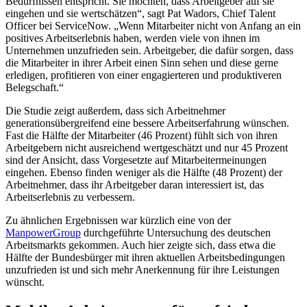
Bedürfnissen entspricht. Sie möchten, dass Arbeitgeber auf sie
eingehen und sie wertschätzen“, sagt Pat Wadors, Chief Talent
Officer bei ServiceNow. „Wenn Mitarbeiter nicht von Anfang an ein
positives Arbeitserlebnis haben, werden viele von ihnen im
Unternehmen unzufrieden sein. Arbeitgeber, die dafür sorgen, dass
die Mitarbeiter in ihrer Arbeit einen Sinn sehen und diese gerne
erledigen, profitieren von einer engagierteren und produktiveren
Belegschaft.“
Die Studie zeigt außerdem, dass sich Arbeitnehmer
generationsübergreifend eine bessere Arbeitserfahrung wünschen.
Fast die Hälfte der Mitarbeiter (46 Prozent) fühlt sich von ihren
Arbeitgebern nicht ausreichend wertgeschätzt und nur 45 Prozent
sind der Ansicht, dass Vorgesetzte auf Mitarbeitermeinungen
eingehen. Ebenso finden weniger als die Hälfte (48 Prozent) der
Arbeitnehmer, dass ihr Arbeitgeber daran interessiert ist, das
Arbeitserlebnis zu verbessern.
Zu ähnlichen Ergebnissen war kürzlich eine von der
ManpowerGroup
durchgeführte Untersuchung des deutschen
Arbeitsmarkts gekommen. Auch hier zeigte sich, dass etwa die
Hälfte der Bundesbürger mit ihren aktuellen Arbeitsbedingungen
unzufrieden ist und sich mehr Anerkennung für ihre Leistungen
wünscht.