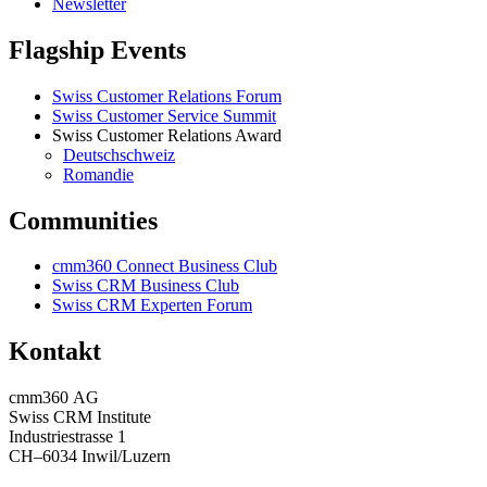
Newsletter
Flagship Events
Swiss Customer Relations Forum
Swiss Customer Service Summit
Swiss Customer Relations Award
Deutschschweiz
Romandie
Communities
cmm360 Connect Business Club
Swiss CRM Business Club
Swiss CRM Experten Forum
Kontakt
cmm360 AG
Swiss CRM Institute
Industriestrasse 1
CH–6034 Inwil/Luzern