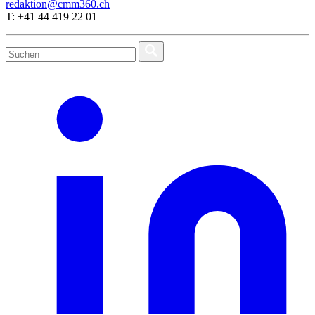
redaktion@cmm360.ch
T: +41 44 419 22 01