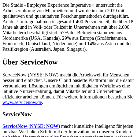
Die Studie «Employee Experience Imperative » untersucht die
Arbeitserfahrung von Mitarbeitern und wurde im Juni 2019 mit
qualitativen und quantitativen Forschungsmethoden durchgeführt.
An der Umfrage nahmen insgesamt 1.400 Personen teil, die über 18
Jahre alt und in Voll- oder Teilzeit in Unternehmen mit über 2.000
Mitarbeitern beschäftigt sind. 57% der Befragten stammen aus
Nordamerika (USA, Kanada), 29% aus Europa (Großbritannien,
Frankreich, Deutschland, Niederlande) und 14% aus Asien und der
Pazifikregion (Australien, Japan, Singapur).
Über
ServiceNow
ServiceNow (NYSE: NOW) macht die Arbeitswelt für Menschen
besser und einfacher. Unsere Cloud-basierte Plattform und die damit
verbundenen Lösungen ermöglichen mit digitalen Workflows eine
intuitive Nutzererfahrung, damit Mitarbeiter und Unternehmen
effizienter arbeiten können. Für weitere Informationen besuchen Sie:
www.servicenow.de
.
ServiceNow
ServiceNow (NYSE: NOW)
macht künstliche Intelligenz für jeden
nutzbar. Wir halten Schritt mit der Innovation, um unseren Kunden