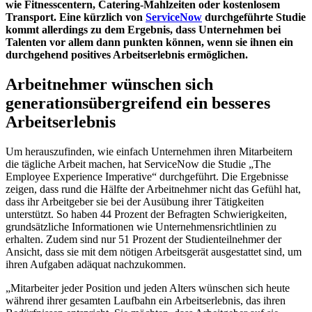
wie Fitnesscentern, Catering-Mahlzeiten oder kostenlosem
Transport. Eine kürzlich von
ServiceNow
durchgeführte Studie
kommt allerdings zu dem Ergebnis, dass Unternehmen bei
Talenten vor allem dann punkten können, wenn sie ihnen ein
durchgehend positives Arbeitserlebnis ermöglichen.
Arbeitnehmer wünschen sich
generationsübergreifend ein besseres
Arbeitserlebnis
Um herauszufinden, wie einfach Unternehmen ihren Mitarbeitern
die tägliche Arbeit machen, hat ServiceNow die Studie „The
Employee Experience Imperative“ durchgeführt. Die Ergebnisse
zeigen, dass rund die Hälfte der Arbeitnehmer nicht das Gefühl hat,
dass ihr Arbeitgeber sie bei der Ausübung ihrer Tätigkeiten
unterstützt. So haben 44 Prozent der Befragten Schwierigkeiten,
grundsätzliche Informationen wie Unternehmensrichtlinien zu
erhalten. Zudem sind nur 51 Prozent der Studienteilnehmer der
Ansicht, dass sie mit dem nötigen Arbeitsgerät ausgestattet sind, um
ihren Aufgaben adäquat nachzukommen.
„Mitarbeiter jeder Position und jeden Alters wünschen sich heute
während ihrer gesamten Laufbahn ein Arbeitserlebnis, das ihren