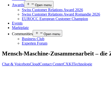
Awards
Open menu
Swiss Customer Relations Award 2026
Swiss Customer Relations Award Romandie 2026
EUROCC European Customer Champion
Events
Marktplatz
Communities
Open menu
Business Club
Experten Forum
Mensch-Maschine-Zusammenarbeit – die 
Chat & Voicebots
Cloud
Contact Center
CX
KI
Technologie