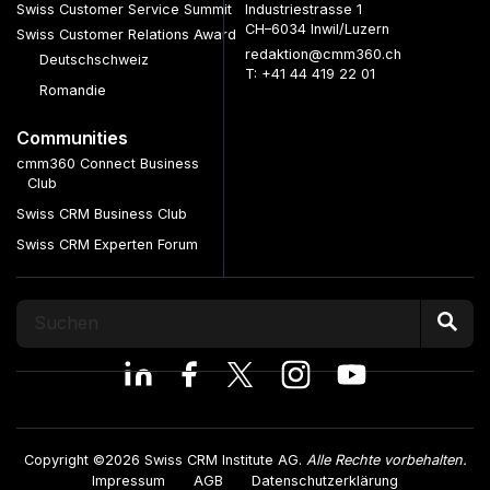
Swiss Customer Service Summit
Industriestrasse 1
CH–6034 Inwil/Luzern
Swiss Customer Relations Award
redaktion@cmm360.ch
Deutschschweiz
T: +41 44 419 22 01
Romandie
Communities
cmm360 Connect Business
Club
Swiss CRM Business Club
Swiss CRM Experten Forum
Copyright ©2026 Swiss CRM Institute AG.
Alle Rechte vorbehalten.
Impressum
AGB
Datenschutzerklärung