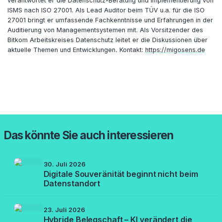
verantwortet er die Datenschutz-Beratung und Implementierung von
ISMS nach ISO 27001. Als Lead Auditor beim TÜV u.a. für die ISO
27001 bringt er umfassende Fachkenntnisse und Erfahrungen in der
Auditierung von Managementsystemen mit. Als Vorsitzender des
Bitkom Arbeitskreises Datenschutz leitet er die Diskussionen über
aktuelle Themen und Entwicklungen
.
Kontakt:
https://migosens.de
Das könnte Sie auch interessieren
30. Juli 2026
Digitale Souveränität beginnt nicht beim
Datenstandort
23. Juli 2026
Hybride Belegschaft – KI verändert die