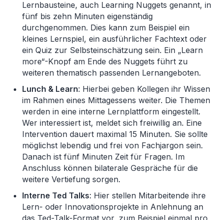
Lernbausteine, auch Learning Nuggets genannt, in
fünf bis zehn Minuten eigenständig
durchgenommen. Dies kann zum Beispiel ein
kleines Lernspiel, ein ausführlicher Fachtext oder
ein Quiz zur Selbsteinschätzung sein. Ein „Learn
more“-Knopf am Ende des Nuggets führt zu
weiteren thematisch passenden Lernangeboten.
Lunch & Learn
: Hierbei geben Kollegen ihr Wissen
im Rahmen eines Mittagessens weiter. Die Themen
werden in eine interne Lernplattform eingestellt.
Wer interessiert ist, meldet sich freiwillig an. Eine
Intervention dauert maximal 15 Minuten. Sie sollte
möglichst lebendig und frei von Fachjargon sein.
Danach ist fünf Minuten Zeit für Fragen. Im
Anschluss können bilaterale Gespräche für die
weitere Vertiefung sorgen.
Interne Ted Talks
: Hier stellen Mitarbeitende ihre
Lern- oder Innovationsprojekte in Anlehnung an
das Ted-Talk-Format vor, zum Beispiel einmal pro