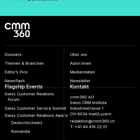
Dossiers
Über uns
Themen & Branchen
Autor:innen
Editor’s Pick
Mediendaten
Newsflash
Newsletter
Flagship Events
Kontakt
Swiss Customer Relations
cmm360 AG
Forum
Swiss CRM Institute
Swiss Customer Service Summit
Industriestrasse 1
CH–6034 Inwil/Luzern
Swiss Customer Relations Award
redaktion@cmm360.ch
Deutschschweiz
T: +41 44 419 22 01
Romandie