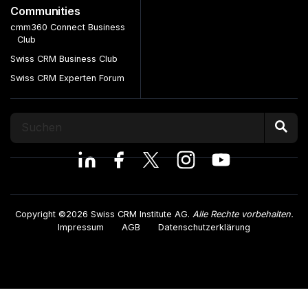
Communities
cmm360 Connect Business
Club
Swiss CRM Business Club
Swiss CRM Experten Forum
Copyright ©2026 Swiss CRM Institute AG.
Alle Rechte vorbehalten.
Impressum
AGB
Datenschutzerklärung