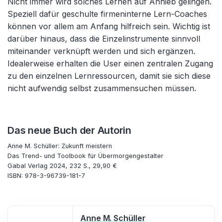
Nicht immer wird solches Lernen auf Anhieb gelingen.
Speziell dafür geschulte firmeninterne Lern-Coaches
können vor allem am Anfang hilfreich sein. Wichtig ist
darüber hinaus, dass die Einzelinstrumente sinnvoll
miteinander verknüpft werden und sich ergänzen.
Idealerweise erhalten die User einen zentralen Zugang
zu den einzelnen Lernressourcen, damit sie sich diese
nicht aufwendig selbst zusammensuchen müssen.
Das neue Buch der Autorin
Anne M. Schüller: Zukunft meistern
Das Trend- und Toolbook für Übermorgengestalter
Gabal Verlag 2024, 232 S., 29,90 €
ISBN: 978-3-96739-181-7
Anne M. Schüller