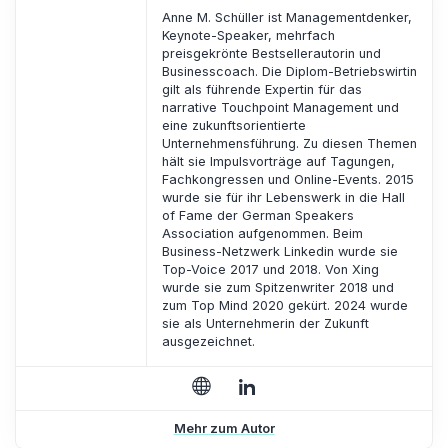
Anne M. Schüller ist Managementdenker,
Keynote-Speaker, mehrfach
preisgekrönte Bestsellerautorin und
Businesscoach. Die Diplom-Betriebswirtin
gilt als führende Expertin für das
narrative Touchpoint Management und
eine zukunftsorientierte
Unternehmensführung. Zu diesen Themen
hält sie Impulsvorträge auf Tagungen,
Fachkongressen und Online-Events. 2015
wurde sie für ihr Lebenswerk in die Hall
of Fame der German Speakers
Association aufgenommen. Beim
Business-Netzwerk Linkedin wurde sie
Top-Voice 2017 und 2018. Von Xing
wurde sie zum Spitzenwriter 2018 und
zum Top Mind 2020 gekürt. 2024 wurde
sie als Unternehmerin der Zukunft
ausgezeichnet.
Mehr zum Autor