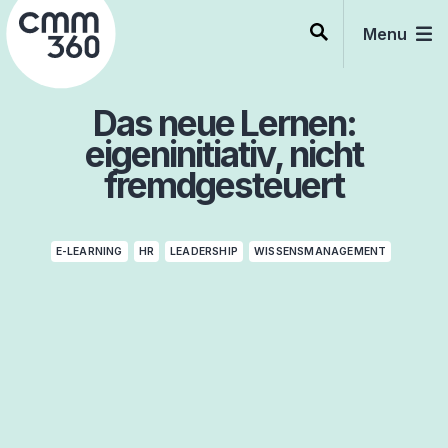
Skip
to
Menu
content
Das neue Lernen:
eigeninitiativ, nicht
fremdgesteuert
E-LEARNING
HR
LEADERSHIP
WISSENSMANAGEMENT