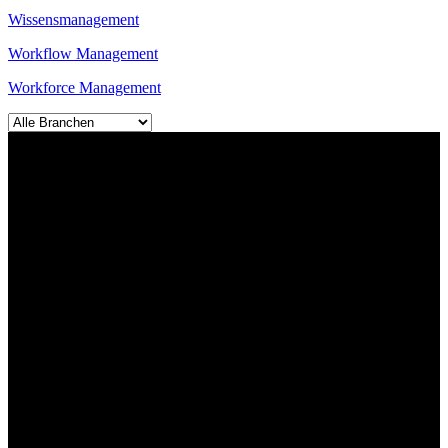
Wissensmanagement
Workflow Management
Workforce Management