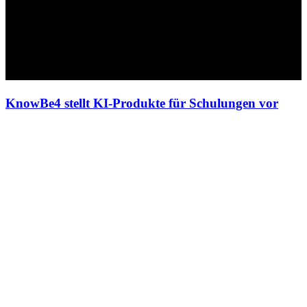
KnowBe4 stellt KI-Produkte für Schulungen vor