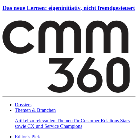
Das neue Lernen: eigeninitiativ, nicht fremdgesteuert
Dossiers
Themen & Branchen
Artikel zu relevanten Themen für Customer Relations Stars
sowie CX und Service Champions
Editor’s Pick