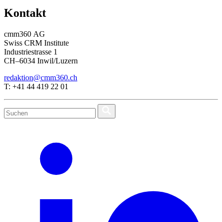
Kontakt
cmm360 AG
Swiss CRM Institute
Industriestrasse 1
CH–6034 Inwil/Luzern
redaktion@cmm360.ch
T: +41 44 419 22 01