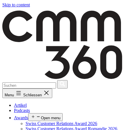
Skip to content
Menu
Schliessen
Artikel
Podcasts
Awards
Open menu
Swiss Customer Relations Award 2026
Swiss Customer Relations Award Romandie 2026