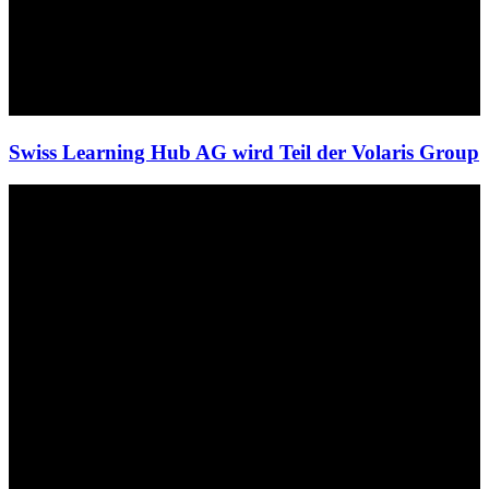
Swiss Learning Hub AG wird Teil der Volaris Group