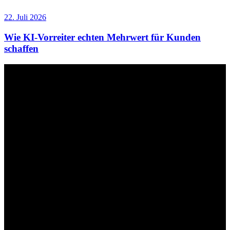
22. Juli 2026
Wie KI-Vorreiter echten Mehrwert für Kunden
schaffen