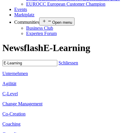
EUROCC European Customer Champion
Events
Marktplatz
Communities
Open menu
Business Club
Experten Forum
Newsflash
E-Learning
Schliessen
Unternehmen
Agilität
C-Level
Change Management
Co-Creation
Coaching