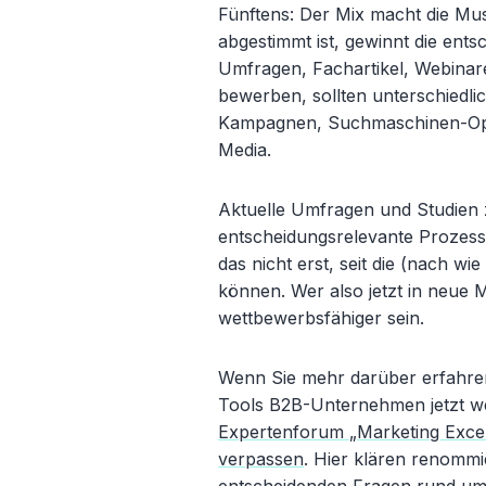
Fünftens: Der Mix macht die Mus
abgestimmt ist, gewinnt die ent
Umfragen, Fachartikel, Webinar
bewerben, sollten unterschiedlic
Kampagnen, Suchmaschinen-Opti
Media.
Aktuelle Umfragen und Studien
entscheidungsrelevante Prozesse
das nicht erst, seit die (nach wi
können. Wer also jetzt in neue M
wettbewerbsfähiger sein.
Wenn Sie mehr darüber erfahre
Tools B2B-Unternehmen jetzt w
Expertenforum „Marketing Excel
verpassen
. Hier klären renommi