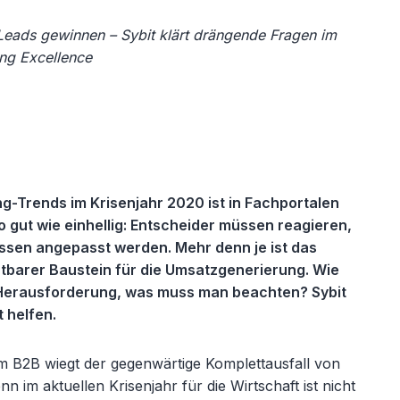
 Leads gewinnen – Sybit klärt drängende Fragen im
ng Excellence
g-Trends im Krisenjahr 2020 ist in Fachportalen
gut wie einhellig: Entscheider müssen reagieren,
ssen angepasst werden. Mehr denn je ist das
htbarer Baustein für die Umsatzgenerierung. Wie
e Herausforderung, was muss man beachten? Sybit
 helfen.
m B2B wiegt der gegenwärtige Komplettausfall von
im aktuellen Krisenjahr für die Wirtschaft ist nicht