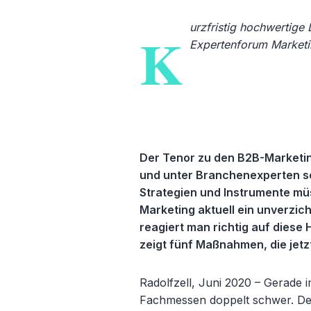
urzfristig hochwertige
K
Expertenforum Marketi
Der Tenor zu den B2B-Marketin
und unter Branchenexperten so 
Strategien und Instrumente mü
Marketing aktuell ein unverzic
reagiert man richtig auf dies
zeigt fünf Maßnahmen, die jetzt
Radolfzell, Juni 2020 –
Gerade i
Fachmessen doppelt schwer. Denn 