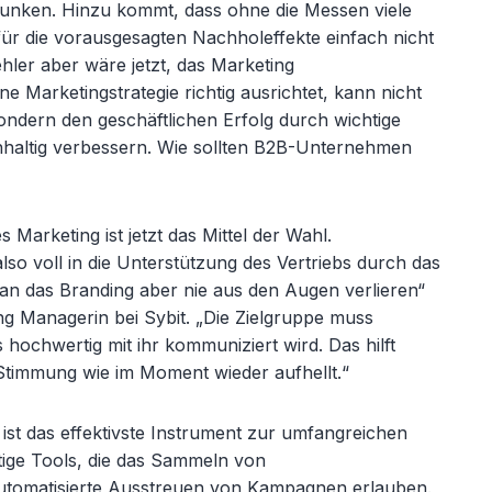
unken. Hinzu kommt, dass ohne die Messen viele
ür die vorausgesagten Nachholeffekte einfach nicht
ler aber wäre jetzt, das Marketing
 Marketingstrategie richtig ausrichtet, kann nicht
ndern den geschäftlichen Erfolg durch wichtige
haltig verbessern. Wie sollten B2B-Unternehmen
 Marketing ist jetzt das Mittel der Wahl.
lso voll in die Unterstützung des Vertriebs durch das
man das Branding aber nie aus den Augen verlieren“
ng Managerin bei Sybit. „Die Zielgruppe muss
hochwertig mit ihr kommuniziert wird. Das hilft
Stimmung wie im Moment wieder aufhellt.“
ist das effektivste Instrument zur umfangreichen
tige Tools, die das Sammeln von
utomatisierte Ausstreuen von Kampagnen erlauben.