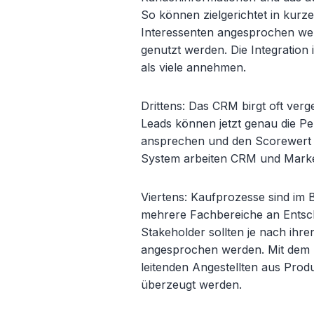
So können zielgerichtet in kurz
Interessenten angesprochen wer
genutzt werden. Die Integration
als viele annehmen.
Drittens: Das CRM birgt oft verg
Leads können jetzt genau die Pe
ansprechen und den Scorewert w
System arbeiten CRM und Marke
Viertens: Kaufprozesse sind im B
mehrere Fachbereiche an Entsche
Stakeholder sollten je nach ihr
angesprochen werden. Mit dem r
leitenden Angestellten aus Prod
überzeugt werden.