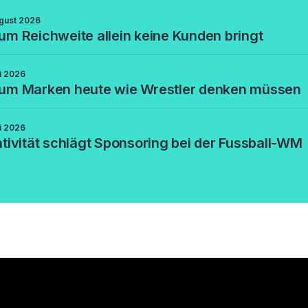
gust 2026
m Reichweite allein keine Kunden bringt
li 2026
um Marken heute wie Wrestler denken müssen
li 2026
tivität schlägt Sponsoring bei der Fussball-WM