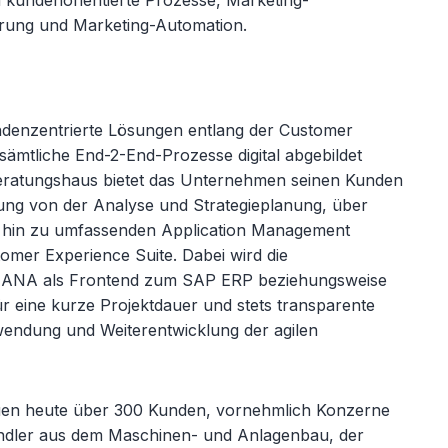
kundenorientierte Prozesse, Marketing-
rung und Marketing-Automation.
ndenzentrierte Lösungen entlang der Customer
 sämtliche End-2-End-Prozesse digital abgebildet
eratungshaus bietet das Unternehmen seinen Kunden
tung von der Analyse und Strategieplanung, über
s hin zu umfassenden Application Management
omer Experience Suite. Dabei wird die
HANA als Frontend zum SAP ERP beziehungsweise
 eine kurze Projektdauer und stets transparente
wendung und Weiterentwicklung der agilen
uen heute über 300 Kunden, vornehmlich Konzerne
tändler aus dem Maschinen- und Anlagenbau, der