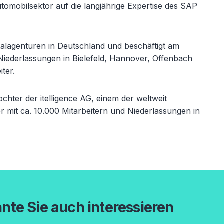
omobilsektor auf die langjährige Expertise des SAP
talagenturen in Deutschland und beschäftigt am
 Niederlassungen in Bielefeld, Hannover, Offenbach
ter.
ochter der itelligence AG, einem der weltweit
mit ca. 10.000 Mitarbeitern und Niederlassungen in
nte Sie auch interessieren