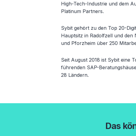
High-Tech-Industrie und dem Aut
Platinum Partners.
Sybit gehört zu den Top 20-Digi
Hauptsitz in Radolfzell und den
und Pforzheim über 250 Mitarbei
Seit August 2018 ist Sybit eine T
führenden SAP-Beratungshäuser 
28 Ländern.
Das kön