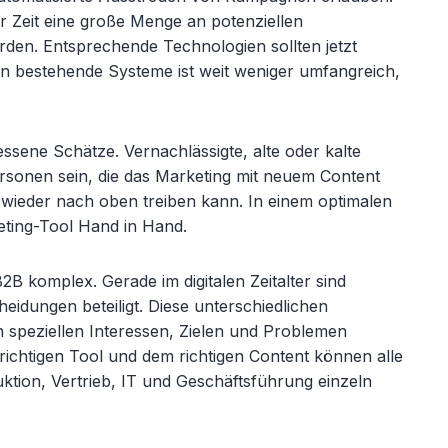
er Zeit eine große Menge an potenziellen
den. Entsprechende Technologien sollten jetzt
 in bestehende Systeme ist weit weniger umfangreich,
essene Schätze. Vernachlässigte, alte oder kalte
rsonen sein, die das Marketing mit neuem Content
ieder nach oben treiben kann. In einem optimalen
ting-Tool Hand in Hand.
2B komplex. Gerade im digitalen Zeitalter sind
idungen beteiligt. Diese unterschiedlichen
en speziellen Interessen, Zielen und Problemen
ichtigen Tool und dem richtigen Content können alle
uktion, Vertrieb, IT und Geschäftsführung einzeln