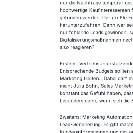
nur die Nachfrage temporär ges
hochwertige Kaufinteressenten f
gefunden werden. Der größte Feh
herunterzufahren. Denn wer seine
nur fehlende Leads gewinnen, so
Digitalisierungsmaßnahmen nach
also reagieren?
Erstens: Vertriebsunterstützendes
Entsprechende Budgets sollten a
Marketing fließen. „Dabei darf 
meint Julia Bohn, Sales Marketi
konstant das Gefühl haben, dass 
besonders dann, wenn sich die 
Zweitens: Marketing Automation 
Lead-Generierung. Es gibt mäch
Kundeninformationen und das a