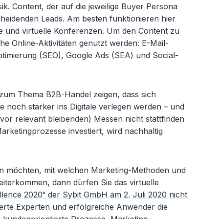
ik. Content, der auf die jeweilige Buyer Persona
scheidenden Leads. Am besten funktionieren hier
e und virtuelle Konferenzen. Um den Content zu
he Online-Aktivitäten genutzt werden: E-Mail-
mierung (SEO), Google Ads (SEA) und Social-
 zum Thema B2B-Handel zeigen, dass sich
 noch stärker ins Digitale verlegen werden – und
e vor relevant bleibenden) Messen nicht stattfinden
arketingprozesse investiert, wird nachhaltig
n möchten, mit welchen Marketing-Methoden und
eiterkommen, dann dürfen Sie
das virtuelle
lence 2020“ der Sybit GmbH am 2. Juli 2020 nicht
erte Experten und erfolgreiche Anwender die