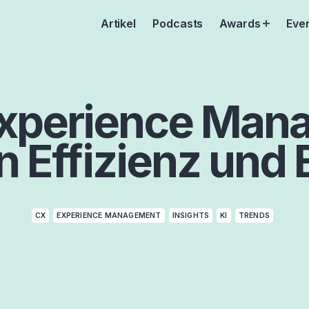
Artikel
Podcasts
Awards
Eve
Open
menu
Experience Man
 Effizienz und
CX
EXPERIENCE MANAGEMENT
INSIGHTS
KI
TRENDS