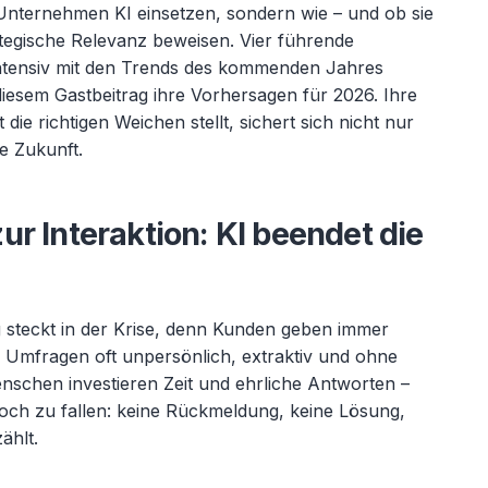
ob Unternehmen KI einsetzen, sondern wie
– und ob sie
tegische Relevanz beweisen. Vier f
ührende
intensiv mit den Trends des kommenden Jahres
diesem Gastbeitrag ihre Vorhersagen für 2026. Ihre
die richtigen Weichen stellt, sichert sich nicht nur
e Zukunft.
r Interaktion: KI beendet die
 steckt in der Krise, denn Kunden geben immer
Umfragen oft unpersönlich, extraktiv und ohne
schen investieren Zeit und ehrliche Antworten
–
ch zu fallen: keine R
ückmeldung, keine Lösung,
ählt.