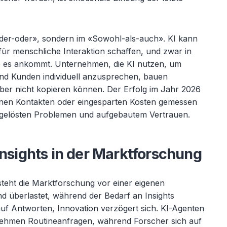
der-oder», sondern im «Sowohl-als-auch». KI kann
f
ür menschliche Interaktion schaffen, und zwar in
e es ankommt. Unternehmen, die KI nutzen, um
und Kunden individuell anzusprechen, bauen
ber nicht kopieren können. Der Erfolg im Jahr 2026
enen Kontakten oder eingesparten Kosten gemessen
 gelösten Problemen und aufgebautem Vertrauen.
Insights in der Marktforschung
teht die Marktforschung vor einer eigenen
d überlastet, während der Bedarf an Insights
auf Antworten, Innovation verzögert sich. KI-Agenten
nehmen Routineanfragen, während Forscher sich auf