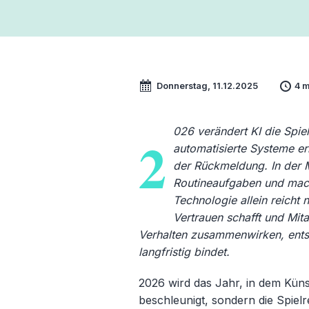
Donnerstag, 11.12.2025
4 m
026 verändert KI die Spie
2
automatisierte Systeme e
der Rückmeldung. In der
Routineaufgaben und mache
Technologie allein reicht 
Vertrauen schafft und Mi
Verhalten zusammenwirken, ents
langfristig bindet.
2026 wird das Jahr, in dem Küns
beschleunigt, sondern die Spiel