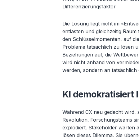
Differenzierungsfaktor.
Die Lösung liegt nicht im «
Entwe
entlasten und gleichzeitig Raum 
den Schlüsselmomenten, auf di
Probleme tatsächlich zu lösen 
Beziehungen auf, die Wettbewer
wird nicht anhand von vermied
werden, sondern an tatsächlich
KI demokratisiert 
Während CX neu gedacht wird, s
Revolution. Forschungsteams sin
explodiert. Stakeholder warten 
lösen dieses Dilemma. Sie über