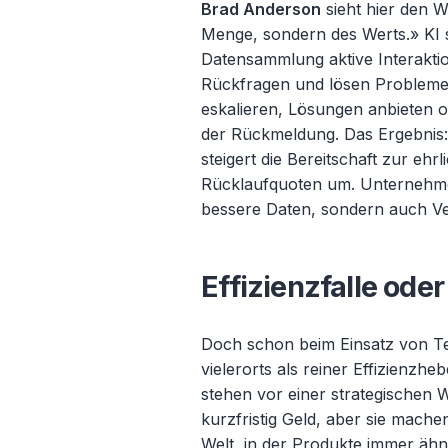
Brad Anderson
sieht hier den 
Menge, sondern des Werts.» KI 
Datensammlung aktive Interaktio
Rückfragen und lösen Probleme
eskalieren, Lösungen anbieten 
der R
ückmeldung. Das Ergebnis:
steigert die Bereitschaft zur e
Rücklaufquoten um. Unternehme
bessere Daten, sondern auch Ve
Effizienzfalle ode
Doch schon beim Einsatz von Tec
vielerorts als reiner Effizienzheb
stehen vor einer strategischen
kurzfristig Geld, aber sie mach
Welt, in der Produkte immer
ähn