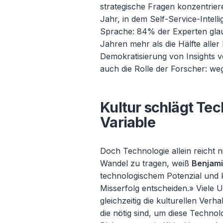
strategische Fragen konzentrie
Jahr, in dem Self-Service-Intelli
Sprache: 84% der Experten glau
Jahren mehr als die Hälfte aller
Demokratisierung von Insights v
auch die Rolle der Forscher: we
Kultur schlägt Tec
Variable
Doch Technologie allein reicht 
Wandel zu tragen, wei
ß
Benjami
technologischem Potenzial und k
Misserfolg entscheiden.» Viele 
gleichzeitig die kulturellen Ver
die nötig sind, um diese Techno