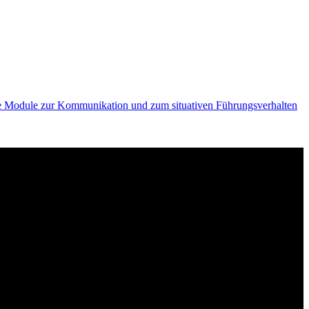
ie Module zur Kommunikation und zum situativen Führungsverhalten