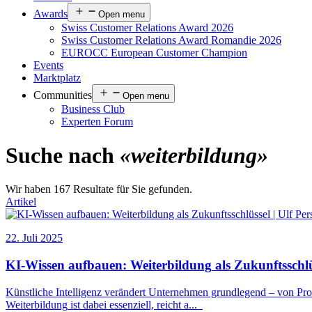
Awards
Open menu
Swiss Customer Relations Award 2026
Swiss Customer Relations Award Romandie 2026
EUROCC European Customer Champion
Events
Marktplatz
Communities
Open menu
Business Club
Experten Forum
Suche nach
«weiterbildung»
Wir haben 167 Resultate für Sie gefunden.
Artikel
22. Juli 2025
KI-Wissen aufbauen:
Weiterbildung
als Zukunftsschlü
Künstliche Intelligenz verändert Unternehmen grundlegend – von Pr
Weiterbildung
ist dabei essenziell, reicht a
...