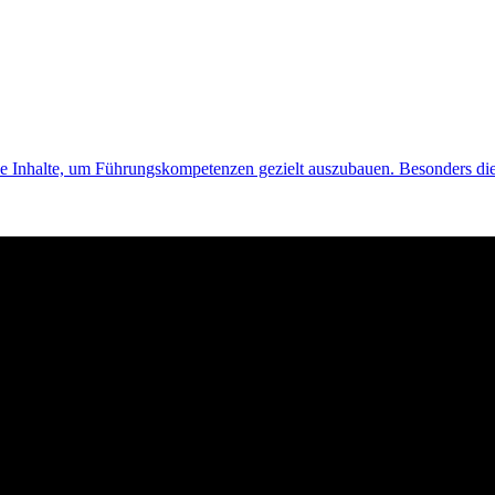
he Inhalte, um Führungskompetenzen gezielt auszubauen. Besonders d