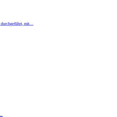
p durchgeführt, mit…
en