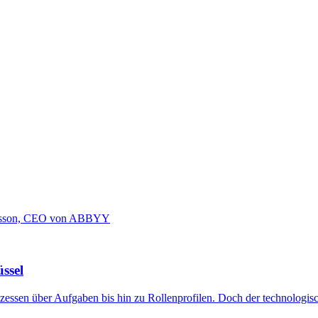
ssel
ozessen über Aufgaben bis hin zu Rollenprofilen. Doch der technologi