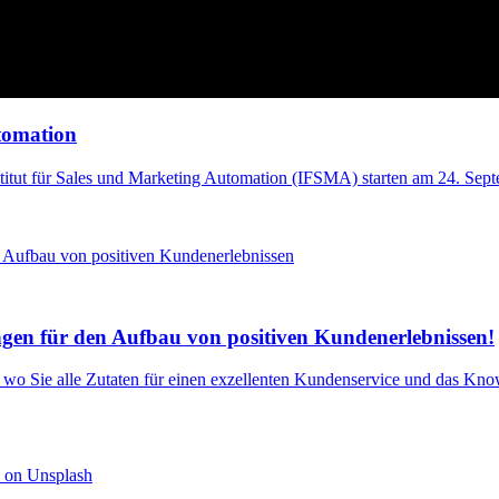
tomation
titut für Sales und Marketing Automation (IFSMA) starten am 24. Sep
ng
en für den Aufbau von positiven Kundenerlebnissen!
, wo Sie alle Zutaten für einen exzellenten Kundenservice und das K