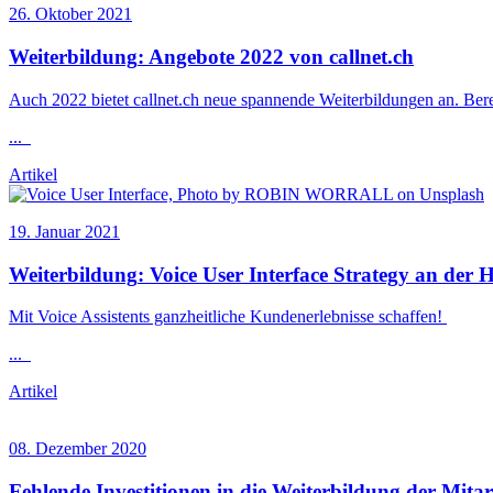
26. Oktober 2021
Weiterbildung
: Angebote 2022 von callnet.ch
Auch 2022 bietet callnet.ch neue spannende
Weiterbildung
en an. Ber
...
Artikel
19. Januar 2021
Weiterbildung
: Voice User Interface Strategy an der
Mit Voice Assistents ganzheitliche Kundenerlebnisse schaffen!
...
Artikel
08. Dezember 2020
Fehlende Investitionen in die
Weiterbildung
der Mitar