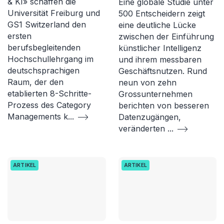
& KI» schaffen die
Eine globale Studie unter
Universität Freiburg und
500 Entscheidern zeigt
GS1 Switzerland den
eine deutliche Lücke
ersten
zwischen der Einführung
berufsbegleitenden
künstlicher Intelligenz
Hochschullehrgang im
und ihrem messbaren
deutschsprachigen
Geschäftsnutzen. Rund
Raum, der den
neun von zehn
etablierten 8-Schritte-
Grossunternehmen
Prozess des Category
berichten von besseren
Managements k
...
Datenzugängen,
veränderten
...
ARTIKEL
ARTIKEL