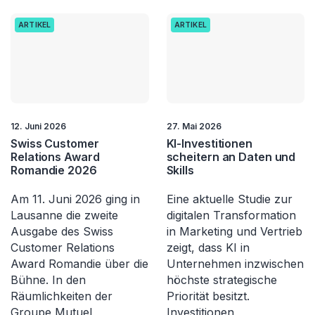
ARTIKEL
ARTIKEL
12. Juni 2026
27. Mai 2026
Swiss Customer
KI-Investitionen
Relations Award
scheitern an Daten und
Romandie 2026
Skills
Am 11. Juni 2026 ging in
Eine aktuelle Studie zur
Lausanne die zweite
digitalen Transformation
Ausgabe des Swiss
in Marketing und Vertrieb
Customer Relations
zeigt, dass KI in
Award Romandie über die
Unternehmen inzwischen
Bühne. In den
höchste strategische
Räumlichkeiten der
Priorität besitzt.
Groupe Mutuel
Investitionen