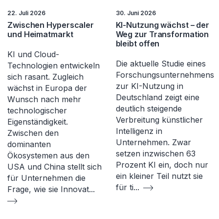
22. Juli 2026
30. Juni 2026
Zwischen Hyperscaler
KI-Nutzung wächst – der
und Heimatmarkt
Weg zur Transformation
bleibt offen
KI und Cloud-
Die aktuelle Studie eines
Technologien entwickeln
Forschungsunternehmens
sich rasant. Zugleich
zur KI-Nutzung in
wächst in Europa der
Deutschland zeigt eine
Wunsch nach mehr
deutlich steigende
technologischer
Verbreitung künstlicher
Eigenständigkeit.
Intelligenz in
Zwischen den
Unternehmen. Zwar
dominanten
setzen inzwischen 63
Ökosystemen aus den
Prozent KI ein, doch nur
USA und China stellt sich
ein kleiner Teil nutzt sie
für Unternehmen die
für ti
...
Frage, wie sie Innovat
...