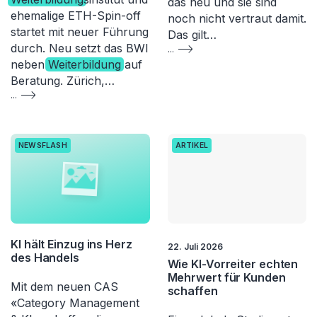
das neu und sie sind
ehemalige ETH-Spin-off
noch nicht vertraut damit.
startet mit neuer Führung
Das gilt…
durch. Neu setzt das BWI
...
neben
Weiterbildung
auf
Beratung. Zürich,…
...
NEWSFLASH
ARTIKEL
KI hält Einzug ins Herz
22. Juli 2026
des Handels
Wie KI-Vorreiter echten
Mehrwert für Kunden
Mit dem neuen CAS
schaffen
«Category Management