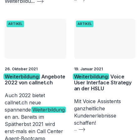
Weiterbildu
...
ARTIKEL
ARTIKEL
26. Oktober 2021
19. Januar 2021
Weiterbildung
: Angebote
Weiterbildung
: Voice
2022 von callnet.ch
User Interface Strategy
an der HSLU
Auch 2022 bietet
Mit Voice Assistents
callnet.ch neue
ganzheitliche
spannende
Weiterbildung
Kundenerlebnisse
en an. Bereits im
schaffen!
Spätherbst 2021 wird
...
erst-mals ein Call Center
Agent-Bootcamp