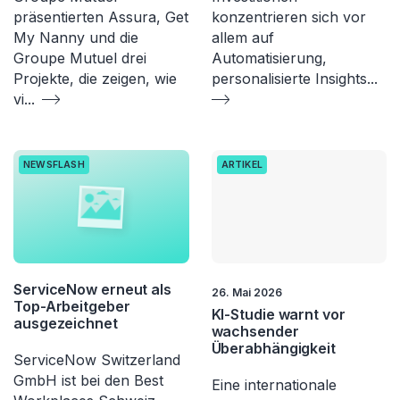
präsentierten Assura, Get
konzentrieren sich vor
My Nanny und die
allem auf
Groupe Mutuel drei
Automatisierung,
Projekte, die zeigen, wie
personalisierte Insights
...
vi
...
NEWSFLASH
ARTIKEL
ServiceNow erneut als
26. Mai 2026
Top-Arbeitgeber
KI-Studie warnt vor
ausgezeichnet
wachsender
Überabhängigkeit
ServiceNow Switzerland
GmbH ist bei den Best
Eine internationale