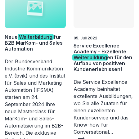
Neue
Weiterbildung
für
05. Juli 2022
B2B MarKom- und Sales
Service Excellence
Automation
Academy – Exzellente
Weiterbildung
en für den
Der Bundesverband
Aufbau von positiven
Industrie Kommunikation
Kundenerlebnissen!
e.V. (bvik) und das Institut
Die Service Excellence
für Sales und Marketing
Academy beinhaltet
Automation (IFSMA)
exzellente Ausbildungen,
starten am 24.
wo Sie alle Zutaten für
September 2024 ihre
einen exzellenten
neue Masterclass für
Kundenservice und das
MarKom- und Sales-
Know-how für
Automatisierung im B2B-
Conversational…
Bereich. Die exklusive
...