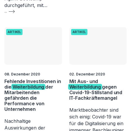
durchgeführt, mit…
...
ARTIKEL
ARTIKEL
08. Dezember 2020
02. Dezember 2020
Fehlende Investitionen in
Mit Aus- und
die
Weiterbildung
der
Weiterbildung
gegen
Mitarbeitenden
Covid-19-Stillstand und
gefährden die
IT-Fachkräftemangel
Performance von
Unternehmen
Marktbeobachter sind
sich einig: Covid-19 war
Nachhaltige
für die Digitalisierung ein
Auswirkungen der
immenser Beschleuniger.