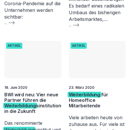
Corona-Pandemie auf die
Es bedarf eines radikalen
Unternehmen werden
Umbaus des bisherigen
sichtbar:
Arbeitsmarktes,…
...
...
ARTIKEL
ARTIKEL
18. Juni 2020
23. März 2020
BWI wird neu: Vier neue
Weiterbildung
für
Partner führen die
Homeoffice
Weiterbildung
sinstitution
Mitarbeitende
in die Zukunft
Viele arbeiten heute von
Das renommierte
zuhause aus. Für viele ist
Weiterbildung
sinstitut und