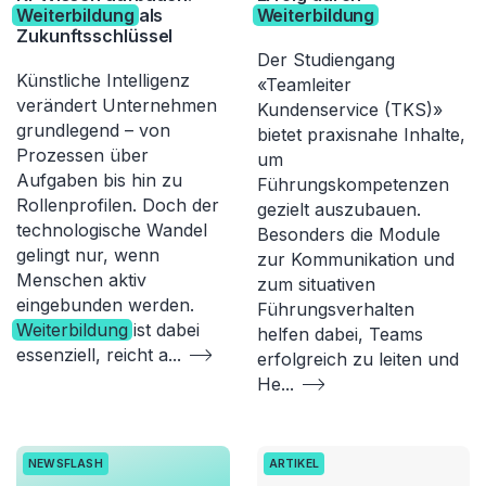
Weiterbildung
als
Weiterbildung
Zukunftsschlüssel
Der Studiengang
Künstliche Intelligenz
«Teamleiter
verändert Unternehmen
Kundenservice (TKS)»
grundlegend – von
bietet praxisnahe Inhalte,
Prozessen über
um
Aufgaben bis hin zu
Führungskompetenzen
Rollenprofilen. Doch der
gezielt auszubauen.
technologische Wandel
Besonders die Module
gelingt nur, wenn
zur Kommunikation und
Menschen aktiv
zum situativen
eingebunden werden.
Führungsverhalten
Weiterbildung
ist dabei
helfen dabei, Teams
essenziell, reicht a
...
erfolgreich zu leiten und
He
...
NEWSFLASH
ARTIKEL