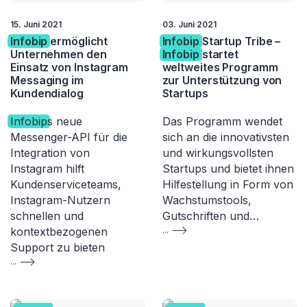
15. Juni 2021
03. Juni 2021
Infobip
ermöglicht
Infobip
Startup Tribe –
Unternehmen den
Infobip
startet
Einsatz von Instagram
weltweites Programm
Messaging im
zur Unterstützung von
Kundendialog
Startups
Infobip
s neue
Das Programm wendet
Messenger-API für die
sich an die innovativsten
Integration von
und wirkungsvollsten
Instagram hilft
Startups und bietet ihnen
Kundenserviceteams,
Hilfestellung in Form von
Instagram-Nutzern
Wachstumstools,
schnellen und
Gutschriften und…
kontextbezogenen
...
Support zu bieten
...