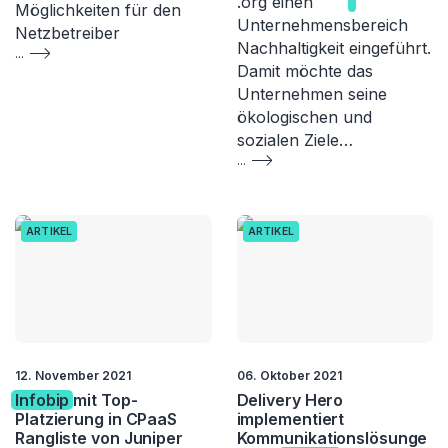
.org einen
Möglichkeiten für den
Unternehmensbereich
Netzbetreiber
Nachhaltigkeit eingeführt.
...
Damit möchte das
Unternehmen seine
ökologischen und
sozialen Ziele…
...
ARTIKEL
ARTIKEL
12. November 2021
06. Oktober 2021
Infobip
mit Top-
Delivery Hero
Platzierung in CPaaS
implementiert
Rangliste von Juniper
Kommunikationslösunge