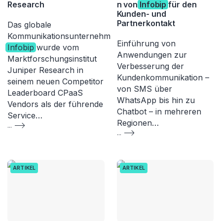
Research
n von
Infobip
für den
Kunden- und
Partnerkontakt
Das globale
Kommunikationsunternehmen
Einführung von
Infobip
wurde vom
Anwendungen zur
Marktforschungsinstitut
Verbesserung der
Juniper Research in
Kundenkommunikation –
seinem neuen Competitor
von SMS über
Leaderboard CPaaS
WhatsApp bis hin zu
Vendors als der führende
Chatbot – in mehreren
Service…
Regionen…
...
...
ARTIKEL
ARTIKEL