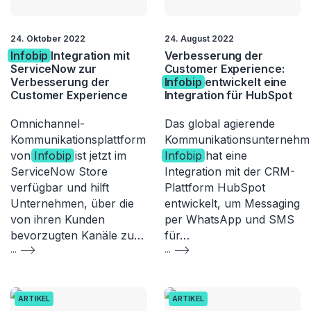
24. Oktober 2022
24. August 2022
Infobip
Integration mit
Verbesserung der
ServiceNow zur
Customer Experience:
Verbesserung der
Infobip
entwickelt eine
Customer Experience
Integration für HubSpot
Omnichannel-
Das global agierende
Kommunikationsplattform
Kommunikationsunternehm
von
Infobip
ist jetzt im
Infobip
hat eine
ServiceNow Store
Integration mit der CRM-
verfügbar und hilft
Plattform HubSpot
Unternehmen, über die
entwickelt, um Messaging
von ihren Kunden
per WhatsApp und SMS
bevorzugten Kanäle zu…
für…
...
...
ARTIKEL
ARTIKEL