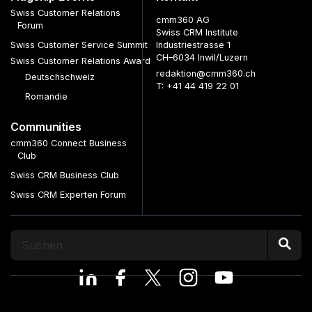
Swiss Customer Relations
cmm360 AG
Forum
Swiss CRM Institute
Swiss Customer Service Summit
Industriestrasse 1
CH–6034 Inwil/Luzern
Swiss Customer Relations Award
redaktion@cmm360.ch
Deutschschweiz
T: +41 44 419 22 01
Romandie
Communities
cmm360 Connect Business
Club
Swiss CRM Business Club
Swiss CRM Experten Forum