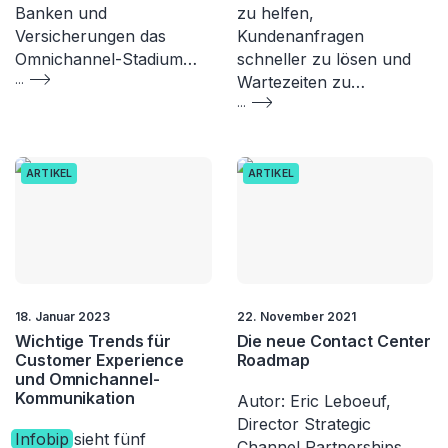
Banken und
zu helfen,
Versicherungen das
Kundenanfragen
Omnichannel-Stadium…
schneller zu lösen und
...
Wartezeiten zu…
...
ARTIKEL
ARTIKEL
18. Januar 2023
22. November 2021
Wichtige Trends für
Die neue Contact Center
Customer Experience
Roadmap
und Omnichannel-
Kommunikation
Autor: Eric Leboeuf,
Director Strategic
Infobip
sieht fünf
Channel Partnerships,