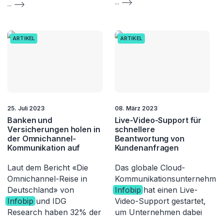
...
...
ARTIKEL
ARTIKEL
25. Juli 2023
08. März 2023
Banken und
Live-Video-Support für
Versicherungen holen in
schnellere
der Omnichannel-
Beantwortung von
Kommunikation auf
Kundenanfragen
Laut dem Bericht «Die
Das globale Cloud-
Omnichannel-Reise in
Kommunikationsunternehm
Deutschland» von
Infobip
hat einen Live-
Infobip
und IDG
Video-Support gestartet,
Research haben 32% der
um Unternehmen dabei