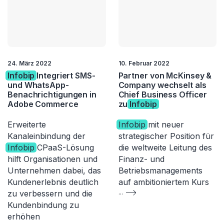
24. März 2022
10. Februar 2022
Infobip
Integriert SMS-
Partner von McKinsey &
und WhatsApp-
Company wechselt als
Benachrichtigungen in
Chief Business Officer
Adobe Commerce
zu
Infobip
Erweiterte
Infobip
mit neuer
Kanaleinbindung der
strategischer Position für
Infobip
CPaaS-Lösung
die weltweite Leitung des
hilft Organisationen und
Finanz- und
Unternehmen dabei, das
Betriebsmanagements
Kundenerlebnis deutlich
auf ambitioniertem Kurs
zu verbessern und die
...
Kundenbindung zu
erhöhen