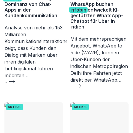
Dominanz von Chat-
WhatsApp buchen:
Apps in der
Infobip
entwickelt KI-
Kundenkommunikation
gestützten WhatsApp-
Chatbot für Uber in
Indien
Analyse von mehr als 153
Milliarden
Mit dem mehrsprachigen
Kommunikationsinteraktionen
Angebot, WhatsApp to
zeigt, dass Kunden den
Ride (WA2R), können
Dialog mit Marken über
Uber-Kunden der
ihren digitalen
indischen Metropolregion
Lieblingskanal führen
Delhi ihre Fahrten jetzt
möchten…
direkt per WhatsApp…
...
...
ARTIKEL
ARTIKEL