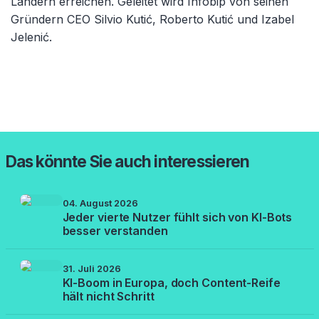
Ländern erreichen. Geleitet wird Infobip von seinen
Gründern CEO Silvio Kutić, Roberto Kutić und Izabel
Jelenić.
Das könnte Sie auch interessieren
04. August 2026
Jeder vierte Nutzer fühlt sich von KI-Bots
besser verstanden
31. Juli 2026
KI-Boom in Europa, doch Content-Reife
hält nicht Schritt