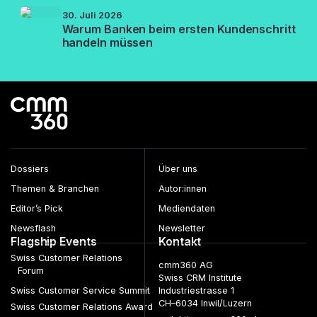
30. Juli 2026
Warum Banken beim ersten Kundenschritt
handeln müssen
Dossiers
Über uns
Themen & Branchen
Autor:innen
Editor’s Pick
Mediendaten
Newsflash
Newsletter
Flagship Events
Kontakt
Swiss Customer Relations
cmm360 AG
Forum
Swiss CRM Institute
Swiss Customer Service Summit
Industriestrasse 1
CH–6034 Inwil/Luzern
Swiss Customer Relations Award