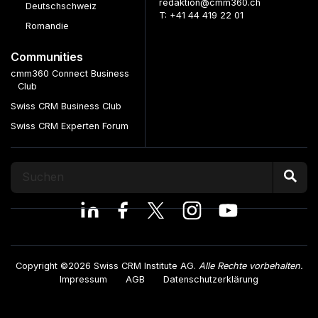
redaktion@cmm360.ch
Deutschschweiz
T: +41 44 419 22 01
Romandie
Communities
cmm360 Connect Business
Club
Swiss CRM Business Club
Swiss CRM Experten Forum
Copyright ©2026 Swiss CRM Institute AG.
Alle Rechte vorbehalten.
Impressum
AGB
Datenschutzerklärung