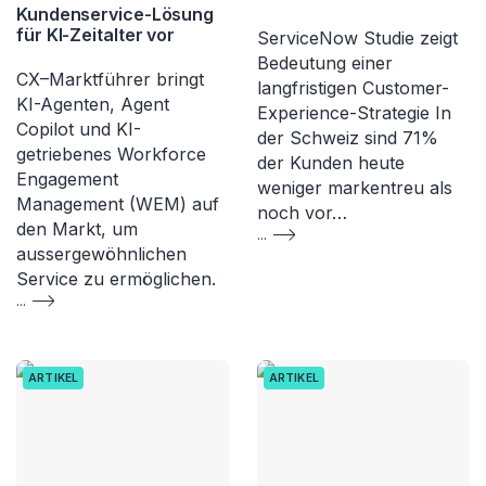
Kundenservice-Lösung
für KI-Zeitalter vor
ServiceNow Studie zeigt
Bedeutung einer
CX–Marktführer bringt
langfristigen Customer-
KI-Agenten, Agent
Experience-Strategie In
Copilot und KI-
der Schweiz sind 71%
getriebenes Workforce
der Kunden heute
Engagement
weniger markentreu als
Management (WEM) auf
noch vor…
den Markt, um
...
aussergewöhnlichen
Service zu ermöglichen.
...
ARTIKEL
ARTIKEL