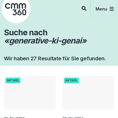
Skip
to
Menu
content
Suche nach
«generative-ki-genai»
Wir haben 27 Resultate für Sie gefunden.
ARTIKEL
ARTIKEL