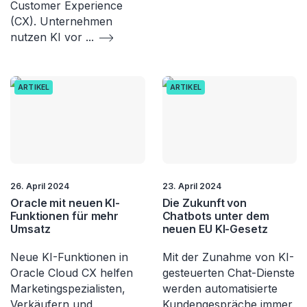
Customer Experience
(CX). Unternehmen
nutzen KI vor
...
ARTIKEL
ARTIKEL
26. April 2024
23. April 2024
Oracle mit neuen KI-
Die Zukunft von
Funktionen für mehr
Chatbots unter dem
Umsatz
neuen EU KI-Gesetz
Neue KI-Funktionen in
Mit der Zunahme von KI-
Oracle Cloud CX helfen
gesteuerten Chat-Dienste
Marketingspezialisten,
werden automatisierte
Verkäufern und
Kundengespräche immer