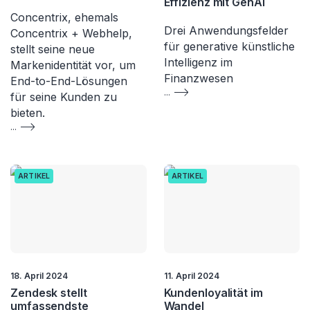
Effizienz mit GenAI​
Concentrix, ehemals
Drei Anwendungsfelder
Concentrix + Webhelp,
für generative künstliche
stellt seine neue
Intelligenz im
Markenidentität vor, um
Finanzwesen
End-to-End-Lösungen
...
für seine Kunden zu
bieten.
...
ARTIKEL
ARTIKEL
18. April 2024
11. April 2024
Zendesk stellt
Kundenloyalität im
umfassendste
Wandel