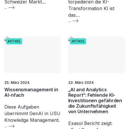
Schweizer Markt…
torpedieren die KI-
...
Transformation KI ist
das…
...
ARTIKEL
ARTIKEL
25. März 2024
22. März 2024
Wissensmanagement in
„AI and Analytics
AI-nfach
Report“: Fehlende KI-
Investitionen gefährden
die Zukunftsfähigkeit
Diese Aufgaben
von Unternehmen
übernimmt GenAI in USU
Knowledge Management.
Exasol Bericht zeigt:
...