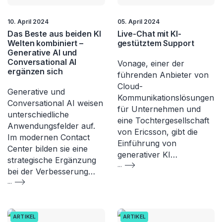
10. April 2024
05. April 2024
Das Beste aus beiden KI
Live-Chat mit KI-
Welten kombiniert –
gestütztem Support
Generative AI und
Conversational AI
Vonage, einer der
ergänzen sich
führenden Anbieter von
Cloud-
Generative und
Kommunikationslösungen
Conversational AI weisen
für Unternehmen und
unterschiedliche
eine Tochtergesellschaft
Anwendungsfelder auf.
von Ericsson, gibt die
Im modernen Contact
Einführung von
Center bilden sie eine
generativer KI…
strategische Ergänzung
...
bei der Verbesserung…
...
ARTIKEL
ARTIKEL