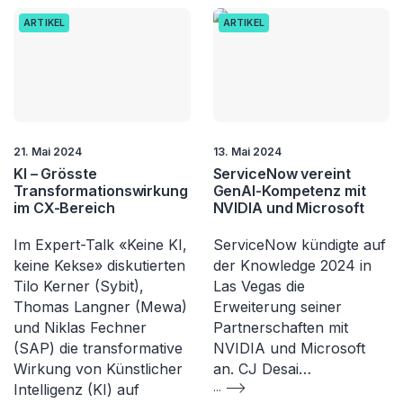
ARTIKEL
ARTIKEL
21. Mai 2024
13. Mai 2024
KI – Grösste
ServiceNow vereint
Transformationswirkung
GenAI-Kompetenz mit
im CX-Bereich
NVIDIA und Microsoft
Im Expert-Talk «Keine KI,
ServiceNow kündigte auf
keine Kekse» diskutierten
der Knowledge 2024 in
Tilo Kerner (Sybit),
Las Vegas die
Thomas Langner (Mewa)
Erweiterung seiner
und Niklas Fechner
Partnerschaften mit
(SAP) die transformative
NVIDIA und Microsoft
Wirkung von Künstlicher
an. CJ Desai…
Intelligenz (KI) auf
...