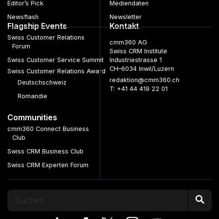
Editor’s Pick
Mediendaten
Newsflash
Newsletter
Flagship Events
Kontakt
Swiss Customer Relations
cmm360 AG
Forum
Swiss CRM Institute
Swiss Customer Service Summit
Industriestrasse 1
CH–6034 Inwil/Luzern
Swiss Customer Relations Award
redaktion@cmm360.ch
Deutschschweiz
T: +41 44 419 22 01
Romandie
Communities
cmm360 Connect Business
Club
Swiss CRM Business Club
Swiss CRM Experten Forum