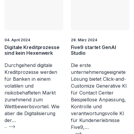
04. April 2024
28. März 2024
Digitale Kreditprozesse
Five9 startet GenAI
sind kein Hexenwerk
Studio
Durchgehend digitale
Die erste
Kreditprozesse werden
unternehmensgeeignete
für Banken in einem
Lösung bietet Click-and-
volatilen und
Customize Generative KI
risikobehafteten Markt
für Contact Center
zunehmend zum
Beispiellose Anpassung,
Wettbewerbsvorteil. Wie
Kontrolle und
aber die Digitalisierung
verantwortungsvolle KI
der…
für Kundenerlebnisse
...
Five9,…
...