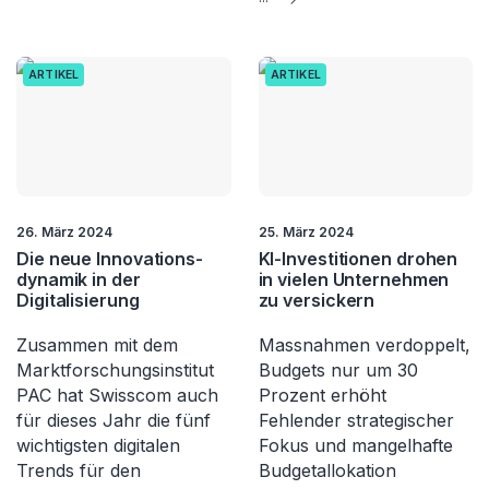
ARTIKEL
ARTIKEL
26. März 2024
25. März 2024
Die neue Innovations­
KI-Investitionen drohen
dynamik in der
in vielen Unternehmen
Digitalisierung
zu versickern
Zusammen mit dem
Massnahmen verdoppelt,
Marktforschungsinstitut
Budgets nur um 30
PAC hat Swisscom auch
Prozent erhöht
für dieses Jahr die fünf
Fehlender strategischer
wichtigsten digitalen
Fokus und mangelhafte
Trends für den
Budgetallokation