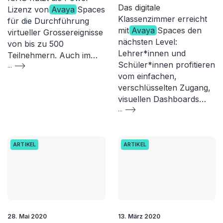
Das digitale
Lizenz von
Avaya
Spaces
Klassenzimmer erreicht
für die Durchführung
mit
Avaya
Spaces den
virtueller Grossereignisse
nächsten Level:
von bis zu 500
Lehrer*innen und
Teilnehmern. Auch im…
Schüler*innen profitieren
...
vom einfachen,
verschlüsselten Zugang,
visuellen Dashboards…
...
ARTIKEL
ARTIKEL
28. Mai 2020
13. März 2020