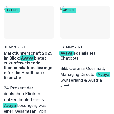
ARTIKEL
ARTIKEL
18. März 2021
04. März 2021
Marktführerschaft 2025
Avaya
sozialisiert
im Blick:
Avaya
bietet
Chatbots
zukunftsweisende
Kommunikationslösunge
Bild: Ourania Odermatt,
n für die Healthcare-
Managing Director
Avaya
Branche
Switzerland & Austria
...
24 Prozent der
deutschen Kliniken
nutzen heute bereits
Avaya
Lösungen, was
einer Gesamtzahl von