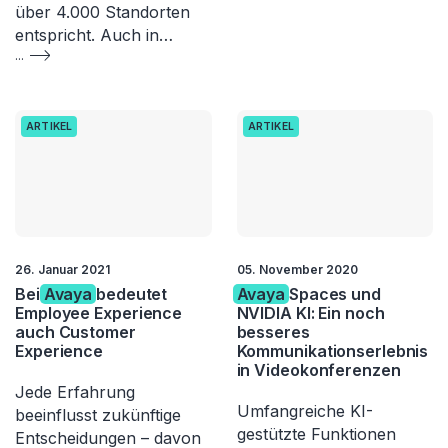
über 4.000 Standorten
entspricht. Auch in…
...
ARTIKEL
ARTIKEL
26. Januar 2021
05. November 2020
Bei
Avaya
bedeutet
Avaya
Spaces und
Employee Experience
NVIDIA KI: Ein noch
auch Customer
besseres
Experience
Kommunikationserlebnis
in Videokonferenzen
Jede Erfahrung
Umfangreiche KI-
beeinflusst zukünftige
gestützte Funktionen
Entscheidungen – davon