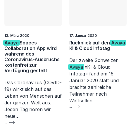
13. März 2020
17. Januar 2020
Avaya
Spaces
Rückblick auf den
Avaya
Collaboration App wird
KI & Cloud Infotag
während des
Coronavirus-Ausbruchs
Der zweite Schweizer
kostenfrei zur
Avaya
«KI & Cloud
Verfügung gestellt
Infotag» fand am 15.
Januar 2020 statt und
Das Coronavirus (COVID-
brachte zahlreiche
19) wirkt sich auf das
Teilnehmer nach
Leben von Menschen auf
Wallisellen.…
der ganzen Welt aus.
...
Jeden Tag hören wir
neue…
...