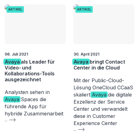
ARTIKEL
ARTIKEL
06. Juli 2021
30. April 2021
Avaya
als Leader für
Avaya
bringt Contact
Video- und
Center in die Cloud
Kollaborations-Tools
ausgezeichnet
Mit der Public-Cloud-
Lösung OneCloud CCaaS
Analysten sehen in
skaliert
Avaya
die digitale
Avaya
Spaces die
Exzellenz der Service
führende App für
Center und verwandelt
hybride Zusammenarbeit
diese in Customer
...
Experience Center
...