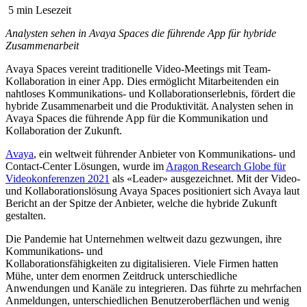
5 min Lesezeit
Analysten sehen in Avaya Spaces die führende App für hybride
Zusammenarbeit
Avaya Spaces vereint traditionelle Video-Meetings mit Team-
Kollaboration in einer App. Dies ermöglicht Mitarbeitenden ein
nahtloses Kommunikations- und Kollaborationserlebnis, fördert die
hybride Zusammenarbeit und die Produktivität. Analysten sehen in
Avaya Spaces die führende App für die Kommunikation und
Kollaboration der Zukunft.
Avaya
, ein weltweit führender Anbieter von Kommunikations- und
Contact-Center Lösungen, wurde im
Aragon Research Globe für
Videokonferenzen 2021
als «Leader» ausgezeichnet. Mit der Video-
und Kollaborationslösung Avaya Spaces positioniert sich Avaya laut
Bericht an der Spitze der Anbieter, welche die hybride Zukunft
gestalten.
Die Pandemie hat Unternehmen weltweit dazu gezwungen, ihre
Kommunikations- und
Kollaborationsfähigkeiten zu digitalisieren. Viele Firmen hatten
Mühe, unter dem enormen Zeitdruck unterschiedliche
Anwendungen und Kanäle zu integrieren. Das führte zu mehrfachen
Anmeldungen, unterschiedlichen Benutzeroberflächen und wenig