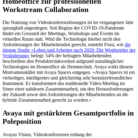
Homeoffice zur professionellen
Workstream Collaboration
Die Nutzung von Videokonferenzlösungen ist im vergangenen Jahr
sprunghaft angestiegen. Seit Beginn der COVID-19-Pandemie
findet ein Grossteil der Meetings, Workshops und Events im
virtuellen Raum statt. Wird die Technologie hierbei nicht den
Anforderungen der Mitarbeitenden gerecht, entsteht Frust, wie
die
jüngste Studie «Leben und Arbeiten nach 2020: Die Wegbereiter der
Veränderung»
belegt: 54% der befragten Mitarbeitenden
beschreiben den Produktivitätsverlust aufgrund unzulänglicher
Technologien im Homeoffice als Hemmschuh. Avaya wirkt diesem
Motivationskiller mit Avaya Spaces entgegen. «Avaya Spaces ist ein
vielseitiges, intelligentes und gleichzeitig sehr benutzerfreundliches
Instrument. Es transformiert das traditionelle Video-Meeting im
Sinne einer nahtlosen Zusammenarbeit, um den Herausforderungen
der Zukunft sowie den Anforderungen der Mitarbeitenden an die
hybride Zusammenarbeit gerecht zu werden.»
Avaya mit gestärktem Gesamtportfolio in
Poleposition
Avayas Vision, Videokonferenzen entlang der