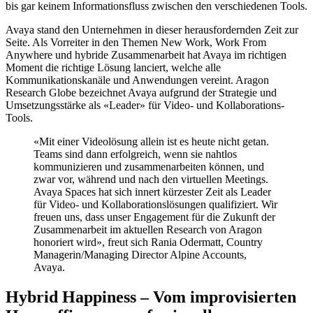
bis gar keinem Informationsfluss zwischen den verschiedenen Tools.
Avaya stand den Unternehmen in dieser herausfordernden Zeit zur
Seite. Als Vorreiter in den Themen New Work, Work From
Anywhere und hybride Zusammenarbeit hat Avaya im richtigen
Moment die richtige Lösung lanciert, welche alle
Kommunikationskanäle und Anwendungen vereint. Aragon
Research Globe bezeichnet Avaya aufgrund der Strategie und
Umsetzungsstärke als «Leader» für Video- und Kollaborations-
Tools.
«Mit einer Videolösung allein ist es heute nicht getan.
Teams sind dann erfolgreich, wenn sie nahtlos
kommunizieren und zusammenarbeiten können, und
zwar vor, während und nach den virtuellen Meetings.
Avaya Spaces hat sich innert kürzester Zeit als Leader
für Video- und Kollaborationslösungen qualifiziert. Wir
freuen uns, dass unser Engagement für die Zukunft der
Zusammenarbeit im aktuellen Research von Aragon
honoriert wird», freut sich Rania Odermatt, Country
Managerin/Managing Director Alpine Accounts,
Avaya.
Hybrid Happiness – Vom improvisierten