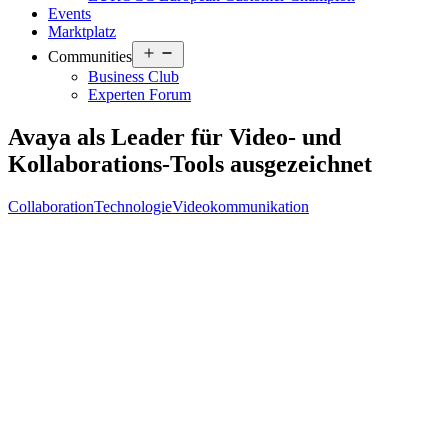
Events
Marktplatz
Open
Communities
menu
Business Club
Experten Forum
Avaya als Leader für Video- und
Kollaborations-Tools ausgezeichnet
Collaboration
Technologie
Videokommunikation