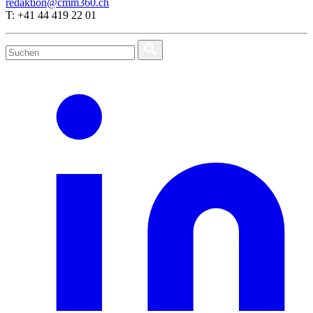
redaktion@cmm360.ch
T: +41 44 419 22 01