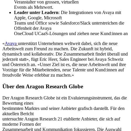
Veranstalter von grossen, virtuellen
Events als Mehrwert.
Leader unter Leadern
: Die Integrationen von Avaya mit
Apple, Google, Microsoft
Teams und Office sowie Salesforce/Slack unterstreichen die
Offenheit der Avaya
OneCloud UCaaS-Lösungen und ziehen neue Kund:innen an
«
Avaya
unterstützt Unternehmen weltweit dabei, sich die neue
Arbeitswelt zum Freund zu machen. Die Zukunft ist hybrid,
dynamisch und kollaborativ. Die Zusammenarbeit findet überall und
jederzeit statt», fügt Eric Heer, Sales Engineer bei Avaya Schweiz
und Österreich an. «Unser Ziel ist es, die neue Arbeitswelt und ihre
Vorzüge für die Mitarbeitenden, neue Talente und Kund:innen auf
freudvolle Weise erlebbar zu machen.»
Über den Aragon Research Globe
Der Aragon Research Globe ist ein Evaluierungsinstrument, das die
Bewertung eines
bestimmten Marktes und seiner Anbieter grafisch darstellt. Für den
aktuellen Bericht
untersuchte Aragon Research 21 etablierte Anbieter, die sich auf
moderne Formen der
Zusammenarbeit und Kommunikation fokussieren. Die Auswahl