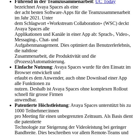
Führend in der Teamzusammenarbeit
:
UC Today
bezeichnet Avaya Spaces als eine
der acht besten Software-Apps für die Teamzusammenarbeit
im Jahr 2021. Unter
dem Schlagwort «Workstream Collaboration» (WSC) deckt
Avaya Spaces alle
Applikationen und Kanäle in einer App ab: Sprach-, Video-,
Messaging-, Chat- und
Aufgabenmanagement. Dies optimiert das Benutzerlerlebnis,
die nahtlose
Zusammenarbeit, die Produktivität und die
(Prozess)Automatisierung.
Einfache Nutzung
: Avaya Spaces wurde für den Einsatz im
Browser entwickelt und
erlaubt es dem Anwender, auch ohne Download einer App
alle Funktionen zu
nutzen. Deshalb ist Avaya Spaces ohne komplexen Rollout
schnell für grosse Firmen
anwendbar.
Patentierte Höchstleistung
: Avaya Spaces unterstützt bis zu
1000 Teilnehmer:innen
pro Meeting für einen unbegrenzten Zeitraum. Als Basis dient
die patentierte
Technologie zur Steigerung der Videoleistung bei geringer
Bandbreite. Dies beschreiben vor allem Remote-Teams und