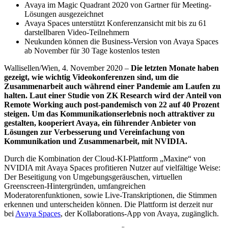
Avaya im Magic Quadrant 2020 von Gartner für Meeting-
Lösungen ausgezeichnet
Avaya Spaces unterstützt Konferenzansicht mit bis zu 61
darstellbaren Video-Teilnehmern
Neukunden können die Business-Version von Avaya Spaces
ab November für 30 Tage kostenlos testen
Wallisellen/Wien, 4. November 2020 –
Die letzten Monate haben
gezeigt, wie wichtig Videokonferenzen sind, um die
Zusammenarbeit auch während einer Pandemie am Laufen zu
halten. Laut einer Studie von ZK Research wird der Anteil von
Remote Working auch post-pandemisch von 22 auf 40 Prozent
steigen. Um das Kommunikationserlebnis noch attraktiver zu
gestalten, kooperiert Avaya, ein führender Anbieter von
Lösungen zur Verbesserung und Vereinfachung von
Kommunikation und Zusammenarbeit, mit NVIDIA.
Durch die Kombination der Cloud-KI-Plattform „Maxine“ von
NVIDIA mit Avaya Spaces profitieren Nutzer auf vielfältige Weise:
Der Beseitigung von Umgebungsgeräuschen, virtuellen
Greenscreen-Hintergründen, umfangreichen
Moderatorenfunktionen, sowie Live-Transkriptionen, die Stimmen
erkennen und unterscheiden können. Die Plattform ist derzeit nur
bei
Avaya Spaces
, der Kollaborations-App von Avaya, zugänglich.