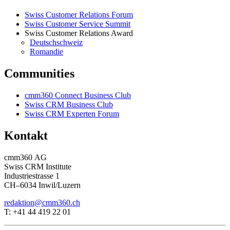
Swiss Customer Relations Forum
Swiss Customer Service Summit
Swiss Customer Relations Award
Deutschschweiz
Romandie
Communities
cmm360 Connect Business Club
Swiss CRM Business Club
Swiss CRM Experten Forum
Kontakt
cmm360 AG
Swiss CRM Institute
Industriestrasse 1
CH–6034 Inwil/Luzern
redaktion@cmm360.ch
T: +41 44 419 22 01