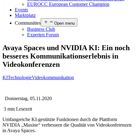
EUROCC European Customer Champion
Events
Marktplatz
Communities
Open menu
Business Club
Experten Forum
Avaya Spaces und NVIDIA KI: Ein noch
besseres Kommunikationserlebnis in
Videokonferenzen
KI
Technologie
Videokommunikation
Donnerstag, 05.11.2020
3 min Lesezeit
Umfangreiche KI-gestützte Funktionen durch die Plattform
NVIDIA „Maxine“ verbessern die Qualität von Videokonferenzen
in Avaya Spaces.