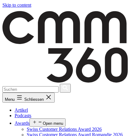
Skip to content
Menu
Schliessen
Artikel
Podcasts
Awards
Open menu
Swiss Customer Relations Award 2026
Swiss Customer Relations Award Romandie 2026