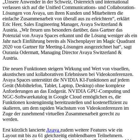
„Unsere Anwender in der Schweiz, Österreich und international
verlassen sich auf die Unified Communications- und Collaboration-
Lösungen von Avaya, um ihren Kunden und Mitarbeitern die
einfache Zusammenarbeit von überall aus zu erleichtern“, erklärt
Eric Heer, Sales Engineering Manager, Avaya Switzerland &
Austria. „Wir freuen uns besonders darüber, dass Gartner das
Potenzial von Avaya Spaces erkannt und die Lösung weniger als ein
Jahr nach Einführung bereits als Nischenplayer im Magic Quadrant
2020 von Gartner für Meeting-Lösungen ausgezeichnet hat“, sagt
Ourania Odermatt, Managing Director Avaya Switzerland &
Austria.
Die neuen Funktionen steigern Wirkung und Wert von visuellen,
akustischen und kollaborativen Erlebnissen bei Videokonferenzen.
Avaya Spaces unterstützt die NVIDIA KI-Funktionen auf jedem
Gerät (Mobiltelefon, Tablet, Laptop, Desktop) ohne komplexe
Anforderungen an das Endgerät. NVIDIA GPU-Computing und
NGC-Softwarekatalog in Google Cloud ermöglichen es, die
Funktionen kostengünstig bereitzustellen und kosteneffizient zu
skalieren, um dem rapiden Wachstum von Videokonferenzen im
Zuge der zunehmend virtuellen Zusammenarbeit gerecht zu
werden.
Erst kürzlich lancierte
Avaya
zudem weitere Features wie ein
Layout mit bis zu 61 gleichzeitig einblendbaren Teilnehmern.