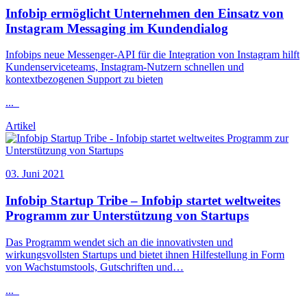
Infobip
ermöglicht Unternehmen den Einsatz von
Instagram Messaging im Kundendialog
Infobip
s neue Messenger-API für die Integration von Instagram hilft
Kundenserviceteams, Instagram-Nutzern schnellen und
kontextbezogenen Support zu bieten
...
Artikel
03. Juni 2021
Infobip
Startup Tribe –
Infobip
startet weltweites
Programm zur Unterstützung von Startups
Das Programm wendet sich an die innovativsten und
wirkungsvollsten Startups und bietet ihnen Hilfestellung in Form
von Wachstumstools, Gutschriften und…
...