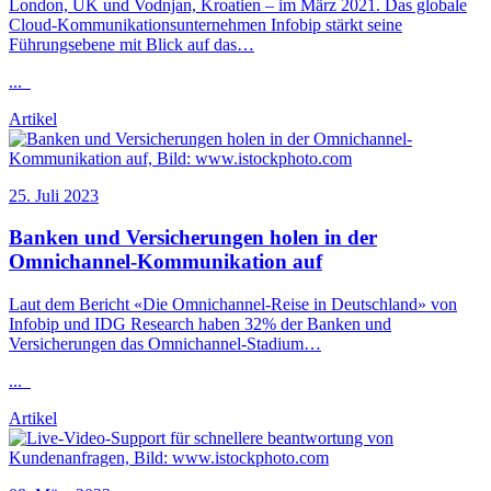
London, UK und Vodnjan, Kroatien – im März 2021. Das globale
Cloud-Kommunikationsunternehmen
Infobip
stärkt seine
Führungsebene mit Blick auf das…
...
Artikel
25. Juli 2023
Banken und Versicherungen holen in der
Omnichannel-Kommunikation auf
Laut dem Bericht «Die Omnichannel-Reise in Deutschland» von
Infobip
und IDG Research haben 32% der Banken und
Versicherungen das Omnichannel-Stadium…
...
Artikel