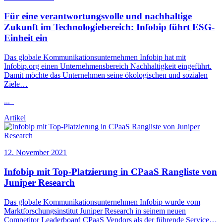
Für eine verantwortungsvolle und nachhaltige
Zukunft im Technologiebereich:
Infobip
führt ESG-
Einheit ein
Das globale Kommunikationsunternehmen
Infobip
hat mit
Infobip
.org einen Unternehmensbereich Nachhaltigkeit eingeführt.
Damit möchte das Unternehmen seine ökologischen und sozialen
Ziele…
...
Artikel
12. November 2021
Infobip
mit Top-Platzierung in CPaaS Rangliste von
Juniper Research
Das globale Kommunikationsunternehmen
Infobip
wurde vom
Marktforschungsinstitut Juniper Research in seinem neuen
Competitor Leaderboard CPaaS Vendors als der führende Service…