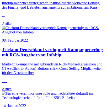
Infobip
mit neuer strategischer Position für die weltweite Leitung
des Finanz- und Betriebsmanagements auf ambitioniertem Kurs
...
Artikel
08. Februar 2022
Telekom Deutschland verdoppelt Kampagnenerfolg
mit RCS-Angebot von
Infobip
Marketingkampagne mit gebrandeten Rich-Media-Karussellen und
CTA (Click-to-Action)-Buttons stärkt Cross-Selling-Möglichkeiten
für den Netzbetreiber
...
Artikel
14. Januar 2022