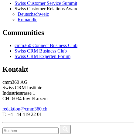
Swiss Customer Service Summit
Swiss Customer Relations Award
Deutschschweiz
Romandie
Communities
cmm360 Connect Business Club
Swiss CRM Business Club
Swiss CRM Experten Forum
Kontakt
cmm360 AG
Swiss CRM Institute
Industriestrasse 1
CH–6034 Inwil/Luzern
redaktion@cmm360.ch
T: +41 44 419 22 01