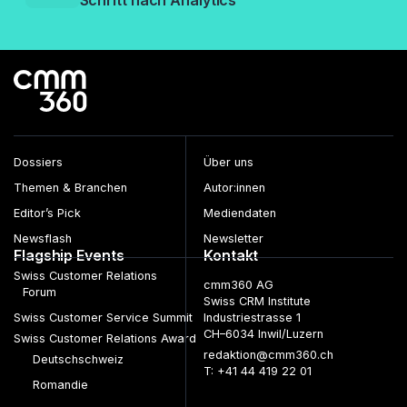
Dossiers
Über uns
Themen & Branchen
Autor:innen
Editor’s Pick
Mediendaten
Newsflash
Newsletter
Flagship Events
Kontakt
Swiss Customer Relations
cmm360 AG
Forum
Swiss CRM Institute
Swiss Customer Service Summit
Industriestrasse 1
CH–6034 Inwil/Luzern
Swiss Customer Relations Award
redaktion@cmm360.ch
Deutschschweiz
T: +41 44 419 22 01
Romandie