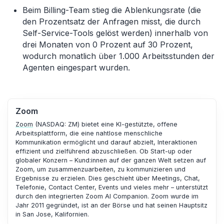
Beim Billing-Team stieg die Ablenkungsrate (die
den Prozentsatz der Anfragen misst, die durch
Self-Service-Tools gelöst werden) innerhalb von
drei Monaten von 0 Prozent auf 30 Prozent,
wodurch monatlich über 1.000 Arbeitsstunden der
Agenten eingespart wurden.
Zoom
Zoom
(NASDAQ: ZM) bietet eine KI-gestützte, offene
Arbeitsplattform, die eine nahtlose menschliche
Kommunikation ermöglicht und darauf abzielt, Interaktionen
effizient und zielführend abzuschließen. Ob Start-up oder
globaler Konzern – Kund:innen auf der ganzen Welt setzen auf
Zoom, um zusammenzuarbeiten, zu kommunizieren und
Ergebnisse zu erzielen. Dies geschieht über Meetings, Chat,
Telefonie, Contact Center, Events und vieles mehr – unterstützt
durch den integrierten Zoom AI Companion. Zoom wurde im
Jahr 2011 gegründet, ist an der Börse und hat seinen Hauptsitz
in San Jose, Kalifornien.