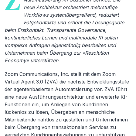
Z
neue Architektur orchestriert mehrstufige
Workflows systemübergreifend, reduziert
Folgekontakte und erhöht die Lösungsquote
beim Erstkontakt. Transparente Governance,
kontinuierliches Lernen und multimodale KI sollen
komplexe Anfragen eigenständig bearbeiten und
Unternehmen beim Übergang zur «Resolution
Economy» unterstützen.
Zoom Communications, Inc. stellt mit dem Zoom
Virtual Agent 3.0 (ZVA) die nächste Entwicklungsstufe
der agentenbasierten Automatisierung vor. ZVA führt
eine neue Ausführungsarchitektur und erweiterte KI-
Funktionen ein, um Anliegen von Kund:innen
lückenlos zu lösen, Übergaben an menschliche
Mitarbeitende nahtlos zu gestalten und Unternehmen
beim Übergang von transaktionalen Services zu
vernetzten Kund:innenbeziehungen zu unterstützen.