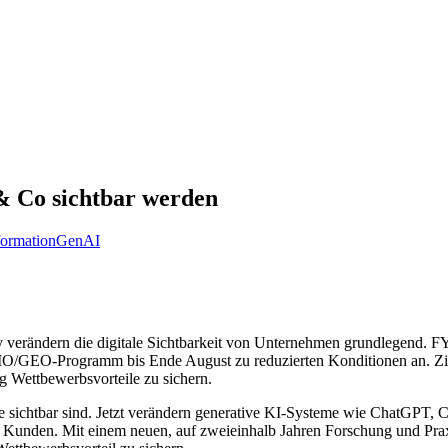
 Co sichtbar werden
formation
GenAI
 verändern die digitale Sichtbarkeit von Unternehmen grundlegend.
 GIO/GEO-Programm bis Ende August zu reduzierten Konditionen an. Zi
ig Wettbewerbsvorteile zu sichern.
 sichtbar sind. Jetzt verändern generative KI-Systeme wie ChatGPT, C
elle Kunden. Mit einem neuen, auf zweieinhalb Jahren Forschung und