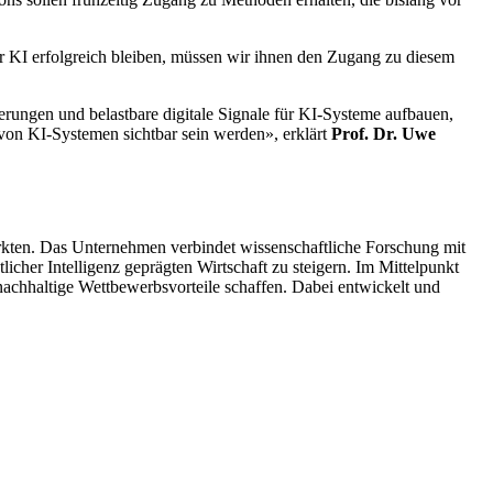
r KI erfolgreich bleiben, müssen wir ihnen den Zugang zu diesem
ierungen und belastbare digitale Signale für KI-Systeme aufbauen,
von KI-Systemen sichtbar sein werden», erklärt
Prof. Dr. Uwe
kten. Das Unternehmen verbindet wissenschaftliche Forschung mit
her Intelligenz geprägten Wirtschaft zu steigern. Im Mittelpunkt
achhaltige Wettbewerbsvorteile schaffen. Dabei entwickelt und