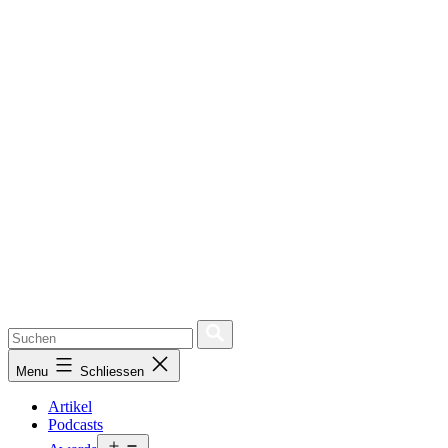
Menu
Schliessen
Artikel
Podcasts
Open