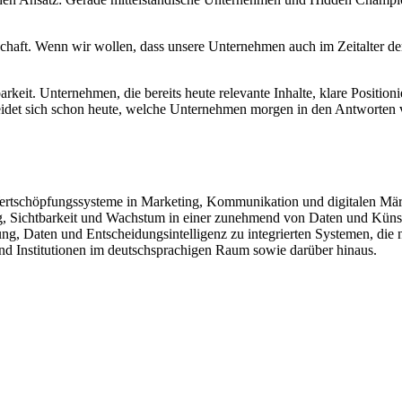
chaft. Wenn wir wollen, dass unsere Unternehmen auch im Zeitalter de
rkeit. Unternehmen, die bereits heute relevante Inhalte, klare Position
heidet sich schon heute, welche Unternehmen morgen in den Antworten 
Wertschöpfungssysteme in Marketing, Kommunikation und digitalen Mär
, Sichtbarkeit und Wachstum in einer zunehmend von Daten und Künstlic
, Daten und Entscheidungsintelligenz zu integrierten Systemen, die n
 Institutionen im deutschsprachigen Raum sowie darüber hinaus.