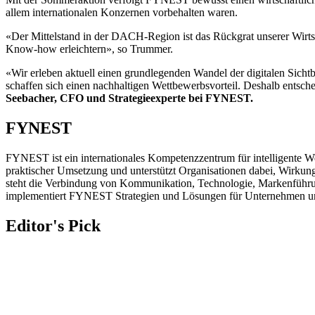
allem internationalen Konzernen vorbehalten waren.
«Der Mittelstand in der DACH-Region ist das Rückgrat unserer Wirts
Know-how erleichtern», so Trummer.
«Wir erleben aktuell einen grundlegenden Wandel der digitalen Sichtba
schaffen sich einen nachhaltigen Wettbewerbsvorteil. Deshalb entsc
Seebacher, CFO und Strategieexperte bei FYNEST.
FYNEST
FYNEST ist ein internationales Kompetenzzentrum für intelligente 
praktischer Umsetzung und unterstützt Organisationen dabei, Wirkung
steht die Verbindung von Kommunikation, Technologie, Markenführung
implementiert FYNEST Strategien und Lösungen für Unternehmen und
Editor's Pick