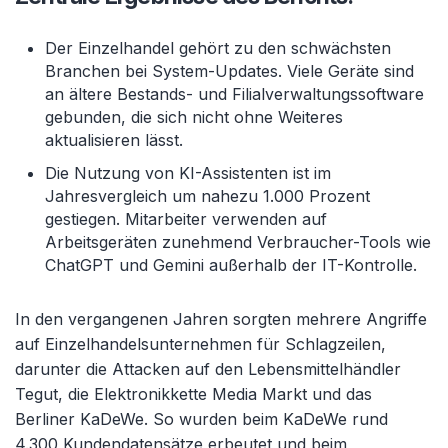
Der Einzelhandel gehört zu den schwächsten
Branchen bei System-Updates. Viele Geräte sind
an ältere Bestands- und Filialverwaltungssoftware
gebunden, die sich nicht ohne Weiteres
aktualisieren lässt.
Die Nutzung von KI-Assistenten ist im
Jahresvergleich um nahezu 1.000 Prozent
gestiegen. Mitarbeiter verwenden auf
Arbeitsgeräten zunehmend Verbraucher-Tools wie
ChatGPT und Gemini außerhalb der IT-Kontrolle.
In den vergangenen Jahren sorgten mehrere Angriffe
auf Einzelhandelsunternehmen für Schlagzeilen,
darunter die Attacken auf den Lebensmittelhändler
Tegut, die Elektronikkette Media Markt und das
Berliner KaDeWe. So wurden beim KaDeWe rund
4.300 Kundendatensätze erbeutet und beim