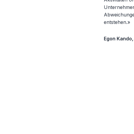
Unternehmen 
Abweichungen
entstehen.»
Egon Kando,