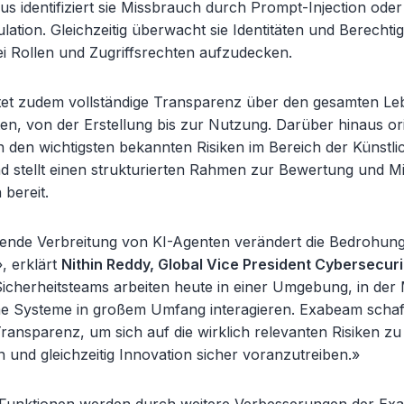
s identifiziert sie Missbrauch durch Prompt-Injection oder
lation. Gleichzeitig überwacht sie Identitäten und Berecht
i Rollen und Zugriffsrechten aufzudecken.
et zudem vollständige Transparenz über den gesamten Le
n, von der Erstellung bis zur Nutzung. Darüber hinaus orie
n den wichtigsten bekannten Risiken im Bereich der Künstli
und stellt einen strukturierten Rahmen zur Bewertung und M
 bereit.
nde Verbreitung von KI-Agenten verändert die Bedrohung
, erklärt
Nithin Reddy, Global Vice President Cybersecuri
Sicherheitsteams arbeiten heute in einer Umgebung, in de
 Systeme in großem Umfang interagieren. Exabeam schaff
ransparenz, um sich auf die wirklich relevanten Risiken zu
 und gleichzeitig Innovation sicher voranzutreiben.»