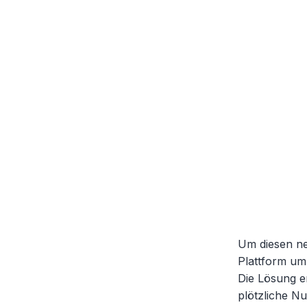
Um diesen ne
Plattform um
Die Lösung e
plötzliche N