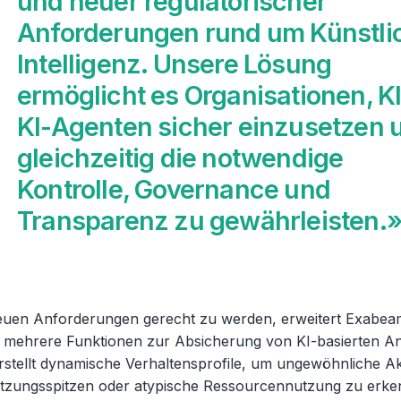
und neuer regulatorischer
Anforderungen rund um Künstli
Intelligenz. Unsere Lösung
ermöglicht es Organisationen, K
KI-Agenten sicher einzusetzen 
gleichzeitig die notwendige
Kontrolle, Governance und
Transparenz zu gewährleisten.
uen Anforderungen gerecht zu werden, erweitert Exabea
 mehrere Funktionen zur Absicherung von KI-basierten 
rstellt dynamische Verhaltensprofile, um ungewöhnliche Akt
utzungsspitzen oder atypische Ressourcennutzung zu erke