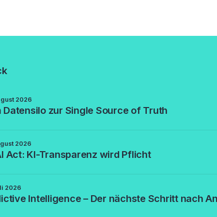
ck
ugust 2026
Datensilo zur Single Source of Truth
ugust 2026
I Act: KI-Transparenz wird Pflicht
li 2026
ictive Intelligence – Der nächste Schritt nach An