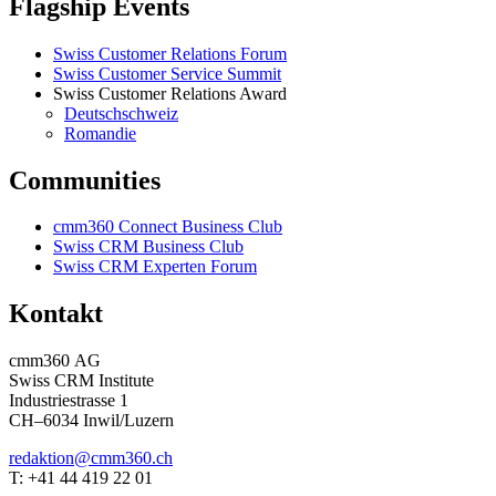
Flagship Events
Swiss Customer Relations Forum
Swiss Customer Service Summit
Swiss Customer Relations Award
Deutschschweiz
Romandie
Communities
cmm360 Connect Business Club
Swiss CRM Business Club
Swiss CRM Experten Forum
Kontakt
cmm360 AG
Swiss CRM Institute
Industriestrasse 1
CH–6034 Inwil/Luzern
redaktion@cmm360.ch
T: +41 44 419 22 01