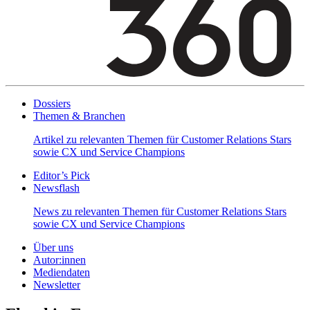
Dossiers
Themen & Branchen
Artikel zu relevanten Themen für Customer Relations Stars
sowie CX und Service Champions
Editor’s Pick
Newsflash
News zu relevanten Themen für Customer Relations Stars
sowie CX und Service Champions
Über uns
Autor:innen
Mediendaten
Newsletter