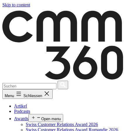
Skip to content
Menu
Schliessen
Artikel
Podcasts
Awards
Open menu
Swiss Customer Relations Award 2026
Swiss Customer Relations Award Romandie 2026