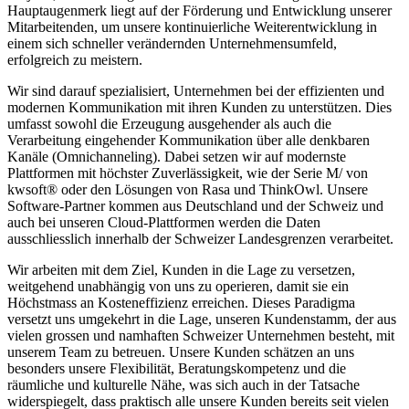
Hauptaugenmerk liegt auf der Förderung und Entwicklung unserer
Mitarbeitenden, um unsere kontinuierliche Weiterentwicklung in
einem sich schneller verändernden Unternehmensumfeld,
erfolgreich zu meistern.
Wir sind darauf spezialisiert, Unternehmen bei der effizienten und
modernen Kommunikation mit ihren Kunden zu unterstützen. Dies
umfasst sowohl die Erzeugung ausgehender als auch die
Verarbeitung eingehender Kommunikation über alle denkbaren
Kanäle (Omnichanneling). Dabei setzen wir auf modernste
Plattformen mit höchster Zuverlässigkeit, wie der Serie M/ von
kwsoft® oder den Lösungen von Rasa und ThinkOwl. Unsere
Software-Partner kommen aus Deutschland und der Schweiz und
auch bei unseren Cloud-Plattformen werden die Daten
ausschliesslich innerhalb der Schweizer Landesgrenzen verarbeitet.
Wir arbeiten mit dem Ziel, Kunden in die Lage zu versetzen,
weitgehend unabhängig von uns zu operieren, damit sie ein
Höchstmass an Kosteneffizienz erreichen. Dieses Paradigma
versetzt uns umgekehrt in die Lage, unseren Kundenstamm, der aus
vielen grossen und namhaften Schweizer Unternehmen besteht, mit
unserem Team zu betreuen. Unsere Kunden schätzen an uns
besonders unsere Flexibilität, Beratungskompetenz und die
räumliche und kulturelle Nähe, was sich auch in der Tatsache
widerspiegelt, dass praktisch alle unsere Kunden bereits seit vielen