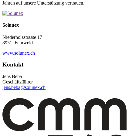
Jahren auf unsere Unterstützung vertrauen.
Solunex
Niederholzstrasse 17
8951
Fehrweid
www.solunex.ch
Kontakt
Jens Beba
Geschäftsführer
jens.beba@solunex.ch