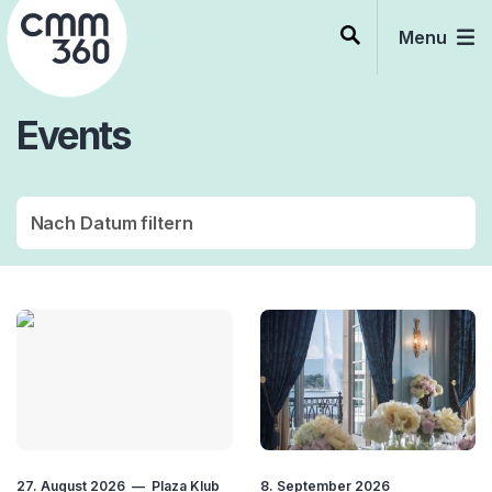
Skip
to
Menu
content
Events
27. August 2026
Plaza Klub
8. September 2026