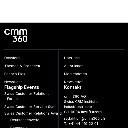
Dossiers
Über uns
Themen & Branchen
Autor:innen
Editor’s Pick
Mediendaten
Newsflash
Newsletter
Flagship Events
Kontakt
Swiss Customer Relations
cmm360 AG
Forum
Swiss CRM Institute
Swiss Customer Service Summit
Industriestrasse 1
CH–6034 Inwil/Luzern
Swiss Customer Relations Award
redaktion@cmm360.ch
Deutschschweiz
T: +41 44 419 22 01
Romandie