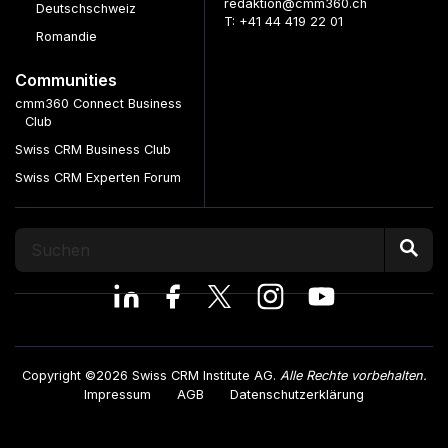
redaktion@cmm360.ch
Deutschschweiz
T: +41 44 419 22 01
Romandie
Communities
cmm360 Connect Business
Club
Swiss CRM Business Club
Swiss CRM Experten Forum
Copyright ©2026 Swiss CRM Institute AG.
Alle Rechte vorbehalten.
Impressum
AGB
Datenschutzerklärung