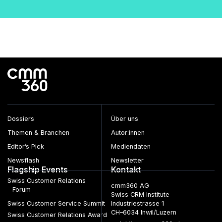
Dossiers
Über uns
Themen & Branchen
Autor:innen
Editor’s Pick
Mediendaten
Newsflash
Newsletter
Flagship Events
Kontakt
Swiss Customer Relations
cmm360 AG
Forum
Swiss CRM Institute
Swiss Customer Service Summit
Industriestrasse 1
CH–6034 Inwil/Luzern
Swiss Customer Relations Award