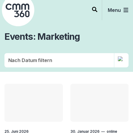
Skip
to
Menu
content
Events
Marketing
25. Juni 2026
30. Januar 2026
online