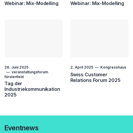
Webinar: Mix-Modelling
Webinar: Mix-Modelling
26. Juni 2025
2. April 2025
Kongresshaus
veranstaltungsforum
Swiss Customer
fürstenfeld
Relations Forum 2025
Tag der
Industriekommunikation
2025
Eventnews