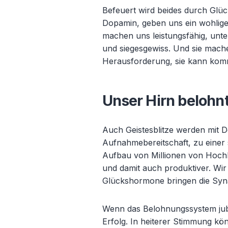
Befeuert wird beides durch Glü
Dopamin, geben uns ein wohliges
machen uns leistungsfähig, unte
und siegesgewiss. Und sie mach
Herausforderung, sie kann komm
Unser Hirn belohn
Auch Geistesblitze werden mit D
Aufnahmebereitschaft, zu einer
Aufbau von Millionen von Hochle
und damit auch produktiver. Wir
Glückshormone bringen die Syn
Wenn das Belohnungssystem jube
Erfolg. In heiterer Stimmung k