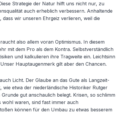
se Strategie der Natur hilft uns nicht nur, zu
nsqualität auch erheblich verbessern. Anhaltende
, dass wir unseren Ehrgeiz verlieren, weil die
 braucht also allem voran Optimismus. In diesem
hr mit dem Pro als dem Kontra. Selbstverständlich
siken und kalkulieren ihre Tragweite ein. Leichtsinn
 Unser Hauptaugenmerk gilt aber den Chancen.
 auch Licht. Der Glaube an das Gute als Langzeit-
t, wie etwa der niederländische Historiker Rutger
 Grunde gut anschaulich belegt. Krisen, so schlimm
 wohl waren, sind fast immer auch
ufstoßen können für den Umbau zu etwas besserem