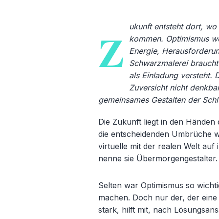
ukunft entsteht dort, w
Z
kommen. Optimismus weite
Energie, Herausforderun
Schwarzmalerei braucht
als Einladung versteht. 
Zuversicht nicht denkbar
gemeinsames Gestalten der Schlü
Die Zukunft liegt in den Händen
die entscheidenden Umbrüche wag
virtuelle mit der realen Welt a
nenne sie Übermorgengestalter.
Selten war Optimismus so wichti
machen. Doch nur der, der eine p
stark, hilft mit, nach Lösungsa