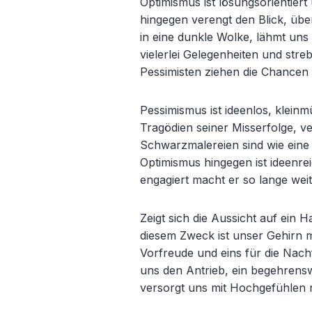
Optimismus ist lösungsorientiert
hingegen verengt den Blick, über
in eine dunkle Wolke, lähmt uns
vielerlei Gelegenheiten und st
Pessimisten ziehen die Chancen 
Pessimismus ist ideenlos, kleinm
Tragödien seiner Misserfolge, ve
Schwarzmalereien sind wie eine 
Optimismus hingegen ist ideenre
engagiert macht er so lange weit
Zeigt sich die Aussicht auf ein 
diesem Zweck ist unser Gehirn m
Vorfreude und eins für die Nach
uns den Antrieb, ein begehrensw
versorgt uns mit Hochgefühlen n