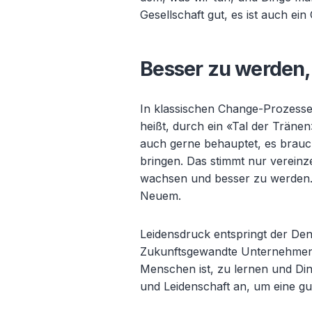
Gesellschaft gut, es ist auch ei
Besser zu werden,
In klassischen Change-Prozessen
heißt, durch ein «
Tal der Tr
änen»
auch gerne behauptet, es brau
bringen. Das stimmt nur vereinz
wachsen und besser zu werden. 
Neuem.
Leidensdruck entspringt der De
Zukunftsgewandte Unternehmen 
Menschen ist, zu lernen und Di
und Leidenschaft an, um eine g