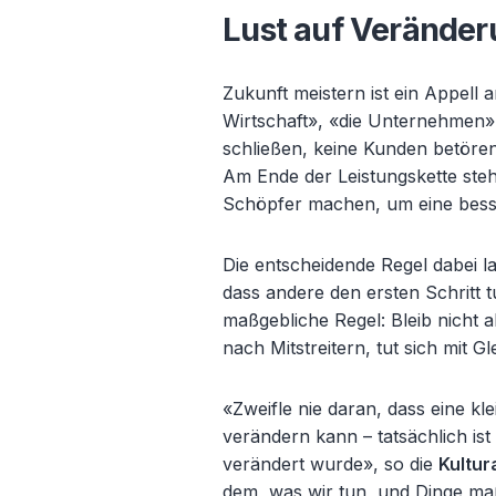
Lust auf Veränderu
Zukunft meistern ist ein Appell 
Wirtschaft», «die Unternehmen»,
schließen, keine Kunden betören
Am Ende der Leistungskette ste
Schöpfer machen, um eine besse
Die entscheidende Regel dabei l
dass andere den ersten Schritt t
maßgebliche Regel: Bleib nicht a
nach Mitstreitern, tut sich mit
«Zweifle nie daran, dass eine k
ver
ändern kann – tatsächlich ist 
verändert wurde», so die
Kultur
dem, was wir tun, und Dinge maß