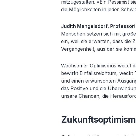
mitzugestalten. «
Ein Pessimist si
die Möglichkeiten in jeder Schwie
Judith Mangelsdorf, Professori
Menschen setzen sich mit gr
öße
ein, weil sie erwarten, dass die Z
Vergangenheit, aus der sie komme
Wachsamer Optimismus weitet den
bewirkt Einfallsreichtum, weckt
und einen erwünschten Ausgang 
das Positive und die Überwindun
unsere Chancen, die Herausford
Zukunftsoptimismu