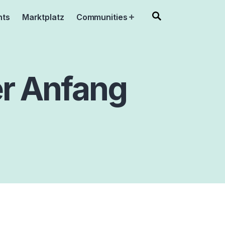
nts
Marktplatz
Communities
Open
menu
r Anfang