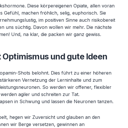
ckshormone. Diese körpereigenen Opiate, allen voran
 Gefühl, machen fröhlich, selig, euphorisch. Sie
rnehmungslustig, im positiven Sinne auch risikobereit
en uns süchtig. Davon wollen wir mehr. Die nächste
en! Und, na klar, die packen wir ganz gewiss.
t Optimismus und gute Ideen
opamin-Shots belohnt. Dies führt zu einer höheren
 stärkeren Vernetzung der Lerninhalte und zum
istungsneuronen. So werden wir offener, flexibler
 werden agiler und schreiten zur Tat.
apsen in Schwung und lassen die Neuronen tanzen.
lt, hegen wir Zuversicht und glauben an den
önnen wir Berge versetzen, gewinnen an