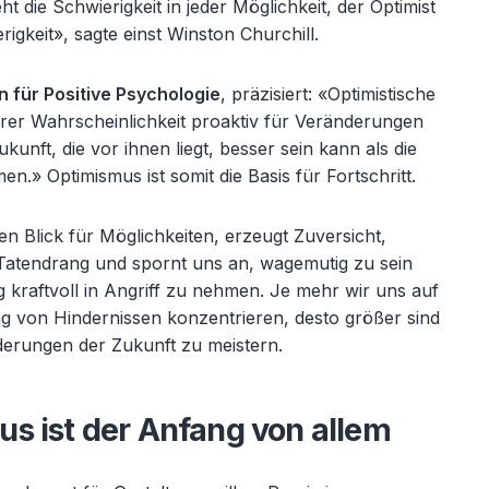
eht die Schwierigkeit in jeder M
öglichkeit, der Optimist
rigkeit», sagte einst Winston Churchill.
n für Positive Psychologie
, präzisiert: «
Optimistische
rer Wahrscheinlichkeit proaktiv für Veränderungen
ukunft, die vor ihnen liegt, besser sein kann als die
n.» Optimismus ist somit die Basis für Fortschritt.
 Blick für Möglichkeiten, erzeugt Zuversicht,
 Tatendrang und spornt uns an, wagemutig zu sein
kraftvoll in Angriff zu nehmen. Je mehr wir uns auf
g von Hindernissen konzentrieren, desto größer sind
erungen der Zukunft zu meistern.
s ist der Anfang von allem