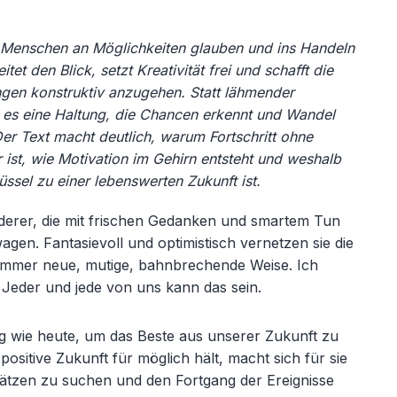
o Menschen an Möglichkeiten glauben und ins Handeln
t den Blick, setzt Kreativität frei und schafft die
gen konstruktiv anzugehen. Statt lähmender
 es eine Haltung, die Chancen erkennt und Wandel
Der Text macht deutlich, warum Fortschritt ohne
 ist, wie Motivation im Gehirn entsteht und weshalb
ssel zu einer lebenswerten Zukunft ist.
 derer, die mit frischen Gedanken und smartem Tun
en. Fantasievoll und optimistisch vernetzen sie die
uf immer neue, mutige, bahnbrechende Weise. Ich
 Jeder und jede von uns kann das sein.
g wie heute, um das Beste aus unserer Zukunft zu
ositive Zukunft für möglich hält, macht sich für sie
nsätzen zu suchen und den Fortgang der Ereignisse