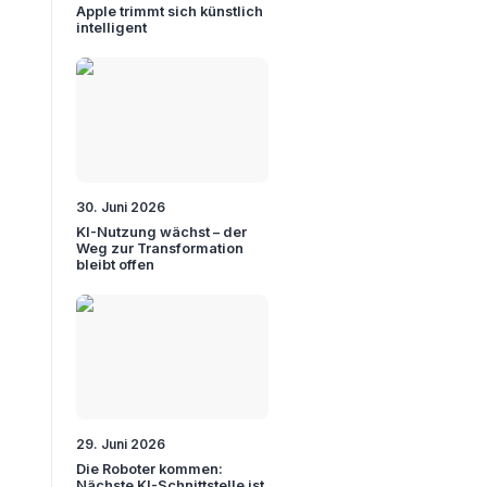
Apple trimmt sich künstlich
intelligent
30. Juni 2026
KI-Nutzung wächst – der
Weg zur Transformation
bleibt offen
29. Juni 2026
Die Roboter kommen:
Nächste KI-Schnittstelle ist