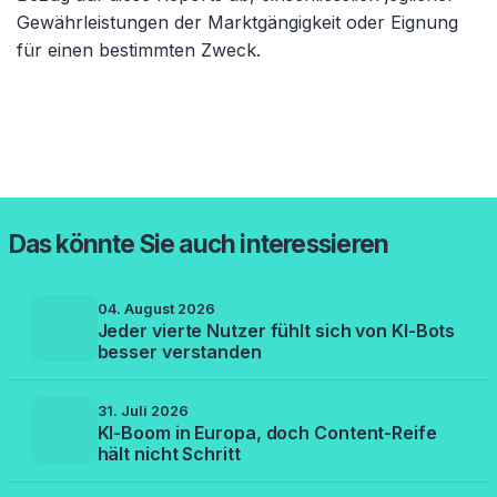
Gewährleistungen der Marktgängigkeit oder Eignung
für einen bestimmten Zweck.
Das könnte Sie auch interessieren
04. August 2026
Jeder vierte Nutzer fühlt sich von KI-Bots
besser verstanden
31. Juli 2026
KI-Boom in Europa, doch Content-Reife
hält nicht Schritt