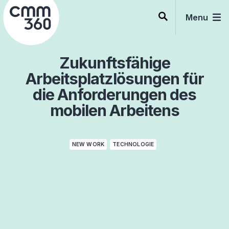
Skip
to
Menu
content
Zukunftsfähige
Arbeitsplatzlösungen für
die Anforderungen des
mobilen Arbeitens
NEW WORK
TECHNOLOGIE