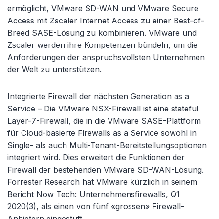
ermöglicht, VMware SD-WAN und VMware Secure
Access mit Zscaler Internet Access zu einer Best-of-
Breed SASE-Lösung zu kombinieren. VMware und
Zscaler werden ihre Kompetenzen bündeln, um die
Anforderungen der anspruchsvollsten Unternehmen
der Welt zu unterstützen.
Integrierte Firewall der nächsten Generation as a
Service – Die VMware NSX-Firewall ist eine stateful
Layer-7-Firewall, die in die VMware SASE-Plattform
für Cloud-basierte Firewalls as a Service sowohl in
Single- als auch Multi-Tenant-Bereitstellungsoptionen
integriert wird. Dies erweitert die Funktionen der
Firewall der bestehenden VMware SD-WAN-Lösung.
Forrester Research hat VMware kürzlich in seinem
Bericht Now Tech: Unternehmensfirewalls, Q1
2020(3), als einen von fünf «grossen» Firewall-
Anbietern eingestuft.