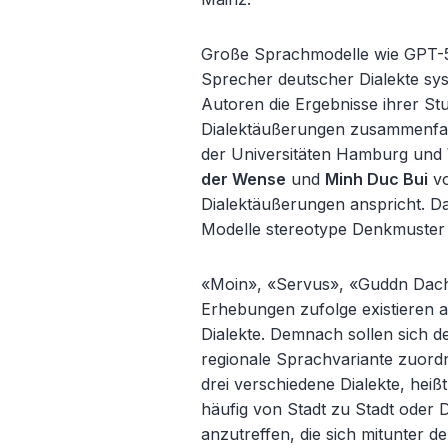
Große Sprachmodelle wie GPT-
Sprecher deutscher Dialekte sys
Autoren die Ergebnisse ihrer Stu
Dialektäußerungen zusammenfa
der Universitäten Hamburg und
der Wense
und
Minh Duc Bui
vo
Dialektäußerungen anspricht. Dab
Modelle stereotype Denkmuster 
«Moin», «Servus», «Guddn Dach
Erhebungen zufolge existieren a
Dialekte. Demnach sollen sich d
regionale Sprachvariante zuord
drei verschiedene Dialekte, heiß
häufig von Stadt zu Stadt oder
anzutreffen, die sich mitunter d