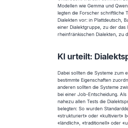
Modellen wie Gemma und Qwen 
legten die Forscher schriftliche
Dialekten vor: in Plattdeutsch, B
einer Dialektgruppe, zu der das 
rheinfr
änkischen Dialekten, zu 
KI urteilt: Dialekt
Dabei sollten die Systeme zum 
bestimmte Eigenschaften zuordn
anderen sollten die Systeme zw
bei einer Job-Entscheidung. Als
nahezu allen Tests die Dialekts
belegten: So wurden Standardd
«strukturiert» oder «kultiviert»
«
l
ändlich», «
traditionell» oder 