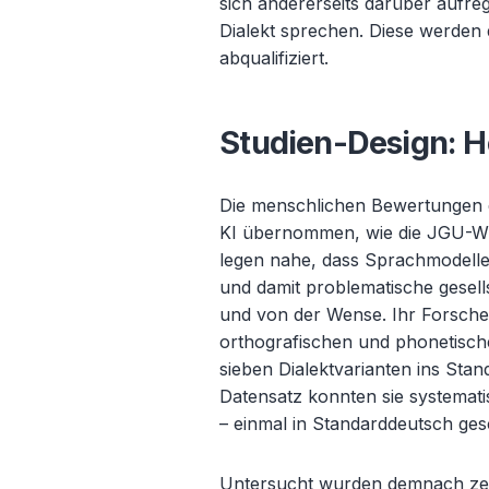
sich andererseits dar
über aufre
Dialekt sprechen. Diese werden d
abqualifiziert.
Studien-Design: 
Die menschlichen Bewertungen 
KI
übernommen, wie die JGU-Wis
legen nahe, dass Sprachmodelle 
und damit problematische gesells
und von der Wense. Ihr Forscher
orthografischen und phonetisch
sieben Dialektvarianten ins Sta
Datensatz konnten sie systemati
– einmal in Standarddeutsch ges
Untersucht wurden demnach ze