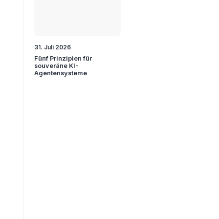
31. Juli 2026
Fünf Prinzipien für
souveräne KI-
Agentensysteme