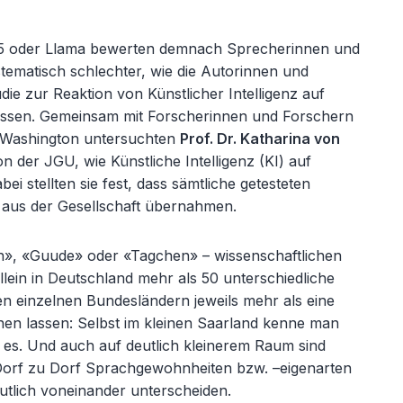
5 oder Llama bewerten demnach Sprecherinnen und
tematisch schlechter, wie die Autorinnen und
die zur Reaktion von Künstlicher Intelligenz auf
ssen. Gemeinsam mit Forscherinnen und Forschern
 Washington untersuchten
Prof. Dr. Katharina von
n der JGU, wie Künstliche Intelligenz (KI) auf
ei stellten sie fest, dass sämtliche getesteten
aus der Gesellschaft übernahmen.
», «Guude» oder «Tagchen» – wissenschaftlichen
llein in Deutschland mehr als 50 unterschiedliche
en einzelnen Bundesl
ändern jeweils mehr als eine
nen lassen: Selbst im kleinen Saarland kenne man
t es. Und auch auf deutlich kleinerem Raum sind
 Dorf zu Dorf Sprachgewohnheiten bzw.
–eigenarten
eutlich voneinander unterscheiden.