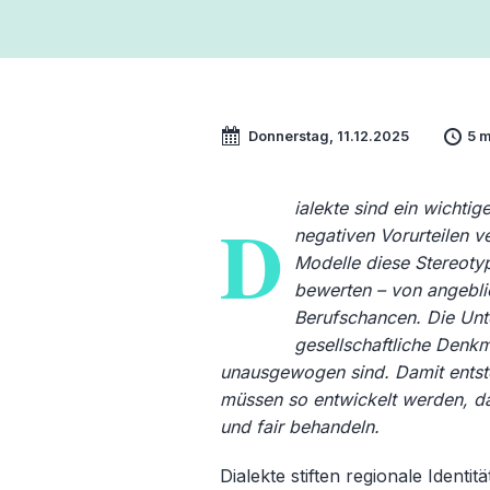
Donnerstag, 11.12.2025
5 m
ialekte sind ein wichtig
D
negativen Vorurteilen v
Modelle diese Stereoty
bewerten – von angeblic
Berufschancen. Die Unt
gesellschaftliche Denk
unausgewogen sind. Damit entst
müssen so entwickelt werden, das
und fair behandeln.
Dialekte stiften regionale Ident