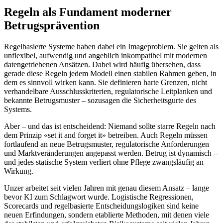
Regeln als Fundament moderner
Betrugsprävention
Regelbasierte Systeme haben dabei ein Imageproblem. Sie gelten als
unflexibel, aufwendig und angeblich inkompatibel mit modernen
datengetriebenen Ansätzen. Dabei wird häufig übersehen, dass
gerade diese Regeln jedem Modell einen stabilen Rahmen geben, in
dem es sinnvoll wirken kann. Sie definieren harte Grenzen, nicht
verhandelbare Ausschlusskriterien, regulatorische Leitplanken und
bekannte Betrugsmuster – sozusagen die Sicherheitsgurte des
Systems.
Aber – und das ist entscheidend: Niemand sollte starre Regeln nach
dem Prinzip «set it and forget it» betreiben. Auch Regeln müssen
fortlaufend an neue Betrugsmuster, regulatorische Anforderungen
und Marktveränderungen angepasst werden. Betrug ist dynamisch –
und jedes statische System verliert ohne Pflege zwangsläufig an
Wirkung.
Unzer arbeitet seit vielen Jahren mit genau diesem Ansatz – lange
bevor KI zum Schlagwort wurde. Logistische Regressionen,
Scorecards und regelbasierte Entscheidungslogiken sind keine
neuen Erfindungen, sondern etablierte Methoden, mit denen viele