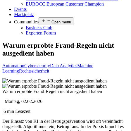
EUROCC European Customer Champion
Events
Marktplatz
Communities
Open menu
Business Club
Experten Forum
Warum erprobte Fraud-Regeln nicht
ausgedient haben
Automation
Cybersecurity
Data Analytics
Machine
Learning
Rechtssicherheit
Warum erprobte Fraud-Regeln nicht ausgedient haben
Montag, 02.02.2026
6 min Lesezeit
Der Einsatz von KI in der Betrugsprävention wird oft vereinfacht
dargestellt: Algorithmus rein, Betrug raus. In der Praxis braucht es