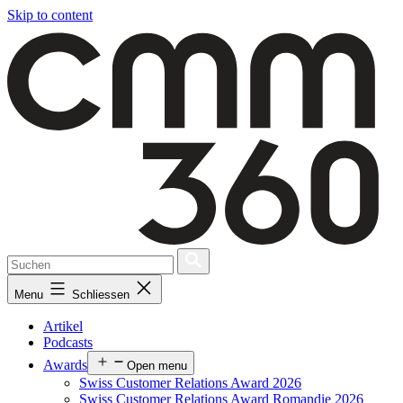
Skip to content
Menu
Schliessen
Artikel
Podcasts
Awards
Open menu
Swiss Customer Relations Award 2026
Swiss Customer Relations Award Romandie 2026