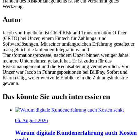
Händen des Risikomanagements ist sie ein verdammt gutes
Werkzeug.
Autor
Jacob von Ingelheim ist Chief Risk and Transformation Officer
(CRTO) bei Unzer, einem Fintech für Zahlungs- und
Softwarelösungen. Mit seiner umfangreichen Erfahrung gestaltet er
massgeblich die laufenden Integrations- und
Transformationsprozesse, nachdem Unzer binnen weniger Jahre
mehrere Unternehmen gekauft hat. Er ist zudem für das
Risikomanagement und die Rechtsabteilung verantwortlich. Vor
Unzer war Jacob in Führungspositionen bei BillPay, Sofort und
Klarna tätig, wo er wertvolle Einblicke in die Zahlungsindustrie
gewann.
Das könnte Sie auch interessieren
06. August 2026
Warum digitale Kundenerfahrung auch Kosten
senkt