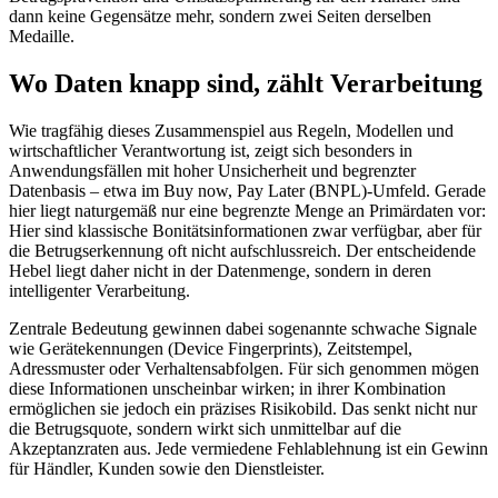
dann keine Gegensätze mehr, sondern zwei Seiten derselben
Medaille.
Wo Daten knapp sind, zählt Verarbeitung
Wie tragfähig dieses Zusammenspiel aus Regeln, Modellen und
wirtschaftlicher Verantwortung ist, zeigt sich besonders in
Anwendungsfällen mit hoher Unsicherheit und begrenzter
Datenbasis – etwa im Buy now, Pay Later (BNPL)-Umfeld. Gerade
hier liegt naturgemäß nur eine begrenzte Menge an Primärdaten vor:
Hier sind klassische Bonitätsinformationen zwar verfügbar, aber für
die Betrugserkennung oft nicht aufschlussreich. Der entscheidende
Hebel liegt daher nicht in der Datenmenge, sondern in deren
intelligenter Verarbeitung.
Zentrale Bedeutung gewinnen dabei sogenannte schwache Signale
wie Gerätekennungen (Device Fingerprints), Zeitstempel,
Adressmuster oder Verhaltensabfolgen. Für sich genommen mögen
diese Informationen unscheinbar wirken; in ihrer Kombination
ermöglichen sie jedoch ein präzises Risikobild. Das senkt nicht nur
die Betrugsquote, sondern wirkt sich unmittelbar auf die
Akzeptanzraten aus. Jede vermiedene Fehlablehnung ist ein Gewinn
für Händler, Kunden sowie den Dienstleister.