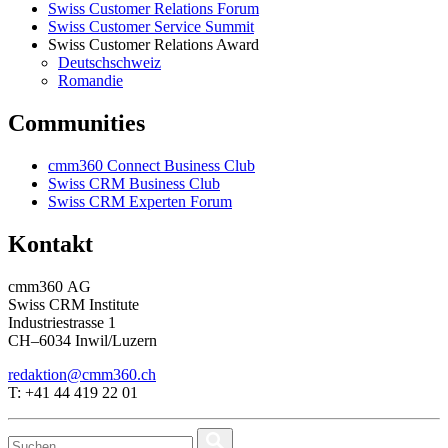
Swiss Customer Relations Forum
Swiss Customer Service Summit
Swiss Customer Relations Award
Deutschschweiz
Romandie
Communities
cmm360 Connect Business Club
Swiss CRM Business Club
Swiss CRM Experten Forum
Kontakt
cmm360 AG
Swiss CRM Institute
Industriestrasse 1
CH–6034 Inwil/Luzern
redaktion@cmm360.ch
T: +41 44 419 22 01