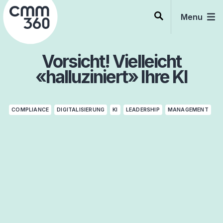
Skip
to
Menu
content
Vorsicht! Vielleicht
«halluziniert» Ihre KI
COMPLIANCE
DIGITALISIERUNG
KI
LEADERSHIP
MANAGEMENT