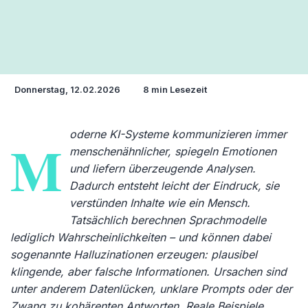
Donnerstag, 12.02.2026
8 min Lesezeit
oderne KI-Systeme kommunizieren immer
M
menschenähnlicher, spiegeln Emotionen
und liefern überzeugende Analysen.
Dadurch entsteht leicht der Eindruck, sie
verstünden Inhalte wie ein Mensch.
Tatsächlich berechnen Sprachmodelle
lediglich Wahrscheinlichkeiten – und können dabei
sogenannte Halluzinationen erzeugen: plausibel
klingende, aber falsche Informationen. Ursachen sind
unter anderem Datenlücken, unklare Prompts oder der
Zwang zu kohärenten Antworten. Reale Beispiele