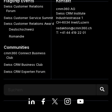
Flagship Events
Kontakt
Swiss Customer Relations
cmm360 AG
Forum
Swiss CRM Institute
Swiss Customer Service Summit
Industriestrasse 1
CH–6034 Inwil/Luzern
Swiss Customer Relations Award
redaktion@cmm360.ch
Deutschschweiz
T: +41 44 419 22 01
Romandie
Communities
cmm360 Connect Business
Club
Swiss CRM Business Club
Swiss CRM Experten Forum