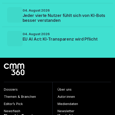
04. August 2026
Jeder vierte Nutzer fühlt sich von KI-Bots
besser verstanden
04. August 2026
EU AI Act: KI-Transparenz wird Pflicht
Dossiers
Über uns
Themen & Branchen
Autor:innen
Editor’s Pick
Mediendaten
Newsflash
Newsletter